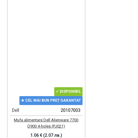
✓ DISPONIBIL
★ CEL MAI BUN PREȚ GARANTAT
Dell
20107003
Mufa alimentare Dell Alienware 7700
D900 4-holes (PJ021)
1.06 € (2.07 лв.)