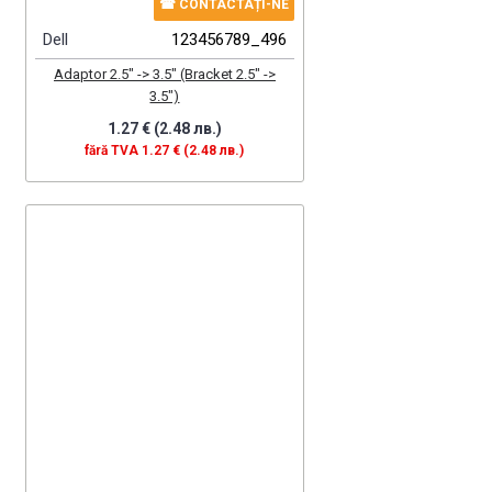
☎ CONTACTAȚI-NE
Dell
123456789_496
Adaptor 2.5" -> 3.5" (Bracket 2.5" ->
3.5")
1.27 € (2.48 лв.)
fără TVA 1.27 € (2.48 лв.)