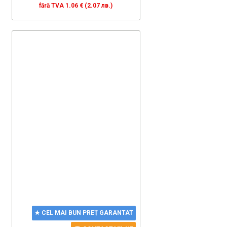
fără TVA 1.06 € (2.07 лв.)
★ CEL MAI BUN PREȚ GARANTAT