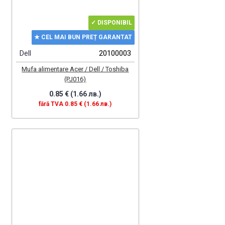
✓ DISPONIBIL
★ CEL MAI BUN PREȚ GARANTAT
Dell
20100003
Mufa alimentare Acer / Dell / Toshiba
(PJ016)
0.85 € (1.66 лв.)
fără TVA 0.85 € (1.66 лв.)