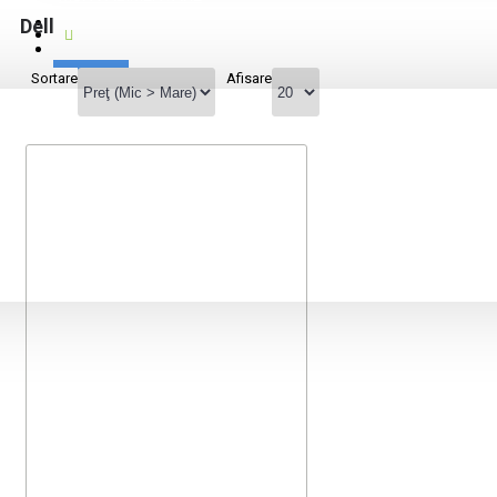
CABLU VIDEO
Dell
MUFA INCARCATOR
CONTACTE
SERVICII
Sortare
Afisare