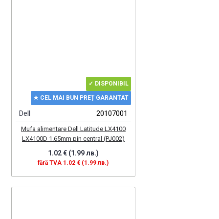
✓ DISPONIBIL
★ CEL MAI BUN PREȚ GARANTAT
Dell
20107001
Mufa alimentare Dell Latitude LX4100
LX4100D 1.65mm pin central (PJ002)
1.02 € (1.99 лв.)
fără TVA 1.02 € (1.99 лв.)