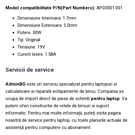
Model compatibilitate P/N(Part Numbers):
AP.03001.001
Dimensiune Interioara: 1.7mm
Dimensiune Еxterioara: 5.5mm
Putere: 30W
Tip: Original
Tensiune: 19V
Curent Iesire: 1.58A
Servicii de service
AdminBG
este un serviciu specializat pentru laptopuri si
calculatoare si reparatii echipamente de birou. Compania se
ocupa de import direct de piese de schimb
pentru laptop
. Va
putem oferi constructie de retele de birouri si suport
informatic. Pentru mai multe informații, puteți vizita pagina
noastră de service pentru laptop, cu toate planurile actuale de
asistență pentru computere cu abonament.