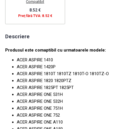
Compatibil
8.52 €
Preț fără TVA: 8.52 €
Descriere
Produsul este comaptibil cu urmatoarele modele:
ACER ASPIRE 1410
ACER ASPIRE 1420P
ACER ASPIRE 1810T 1810TZ 1810T-O 1810TZ-O
ACER ASPIRE 1820 1820PTZ
ACER ASPIRE 1825PT 1825PT
ACER ASPIRE ONE 531H
ACER ASPIRE ONE 532H
ACER ASPIRE ONE 751H
ACER ASPIRE ONE 752
ACER ASPIRE ONE A110
ACER ASPIRE ONE A150