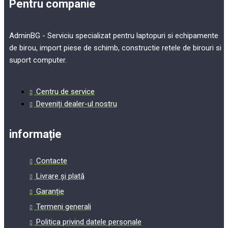
Pentru companie
AdminBG - Serviciu specializat pentru laptopuri si echipamente
de birou, import piese de schimb, constructie retele de birouri si
suport computer.
Centru de service
Deveniți dealer-ul nostru
informație
Contacte
Livrare și plată
Garanție
Termeni generali
Politica privind datele personale