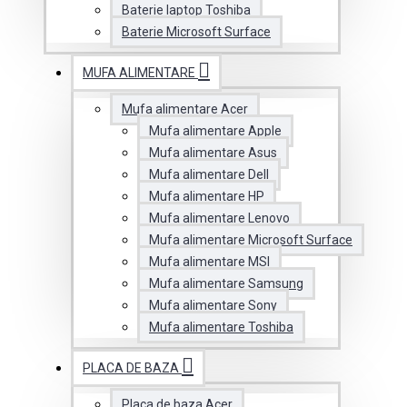
Baterie laptop Toshiba
Baterie Microsoft Surface
MUFA ALIMENTARE
Mufa alimentare Acer
Mufa alimentare Apple
Mufa alimentare Asus
Mufa alimentare Dell
Mufa alimentare HP
Mufa alimentare Lenovo
Mufa alimentare Microsoft Surface
Mufa alimentare MSI
Mufa alimentare Samsung
Mufa alimentare Sony
Mufa alimentare Toshiba
PLACA DE BAZA
Placa de baza Acer