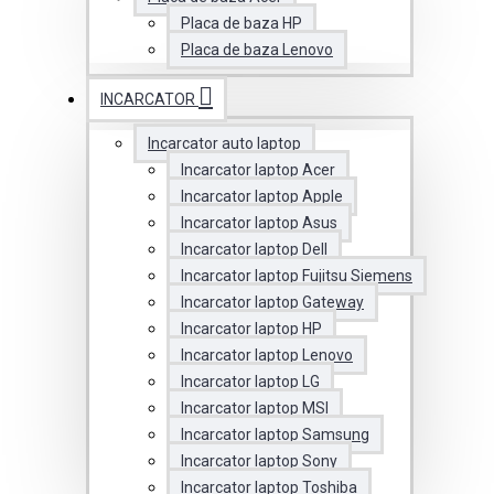
Placa de baza HP
Placa de baza Lenovo
INCARCATOR
Incarcator auto laptop
Incarcator laptop Acer
Incarcator laptop Apple
Incarcator laptop Asus
Incarcator laptop Dell
Incarcator laptop Fujitsu Siemens
Incarcator laptop Gateway
Incarcator laptop HP
Incarcator laptop Lenovo
Incarcator laptop LG
Incarcator laptop MSI
Incarcator laptop Samsung
Incarcator laptop Sony
Incarcator laptop Toshiba