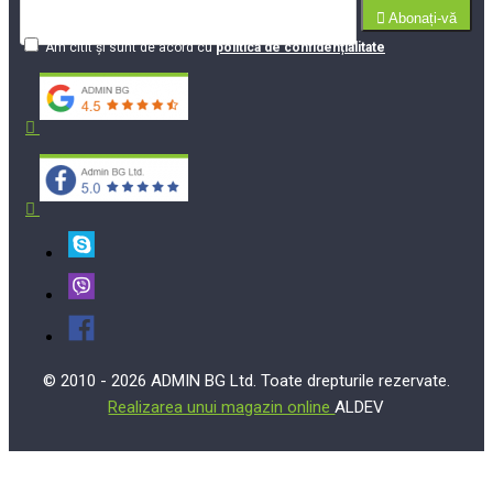
Abonați-vă
Am citit şi sunt de acord cu
politica de confidențialitate
© 2010 - 2026 ADMIN BG Ltd. Toate drepturile rezervate.
Realizarea unui magazin online
ALDEV