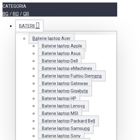
CATEGORIA
BG
/
RO
/
GR
BATERII
Baterie laptop Acer
Baterie laptop Apple
Baterie laptop Asus
Baterie laptop Dell
Baterie laptop eMachines
Baterie laptop Fujitsu Siemens
Baterie laptop Gateway
Baterie laptop Gigabyte
Baterie laptop HP
Baterie laptop Lenovo
Baterie laptop MSI
Baterie laptop Packard Bell
Baterie laptop Samsung
Baterie laptop Sony