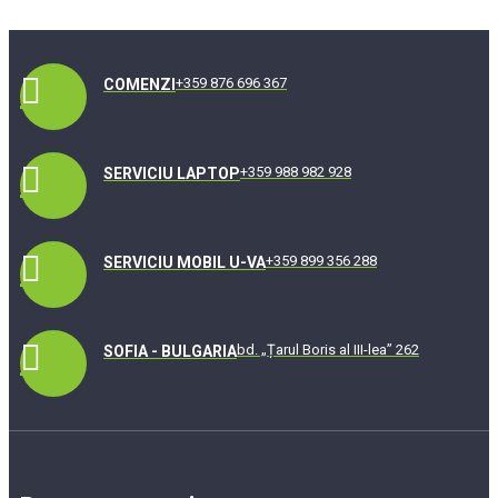
+359 876 696 367
COMENZI
+359 988 982 928
SERVICIU LAPTOP
+359 899 356 288
SERVICIU MOBIL U-VA
bd. „Țarul Boris al III-lea” 262
SOFIA - BULGARIA