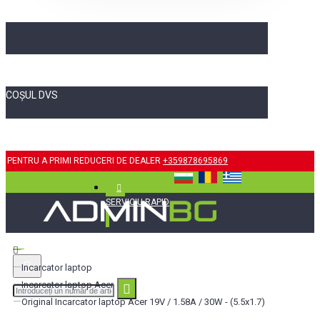
COȘUL DVS
PENTRU A PRIMI REDUCERI DE DEALER
+359878695869
SERVICIU RAPID
Incarcator laptop
Incarcator laptop Acer
Original Incarcator laptop Acer 19V / 1.58A / 30W - (5.5x1.7)