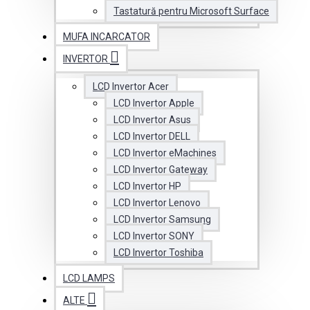
Tastatură pentru Microsoft Surface
MUFA INCARCATOR
INVERTOR
LCD Invertor Acer
LCD Invertor Apple
LCD Invertor Asus
LCD Invertor DELL
LCD Invertor eMachines
LCD Invertor Gateway
LCD Invertor HP
LCD Invertor Lenovo
LCD Invertor Samsung
LCD Invertor SONY
LCD Invertor Toshiba
LCD LAMPS
ALTE