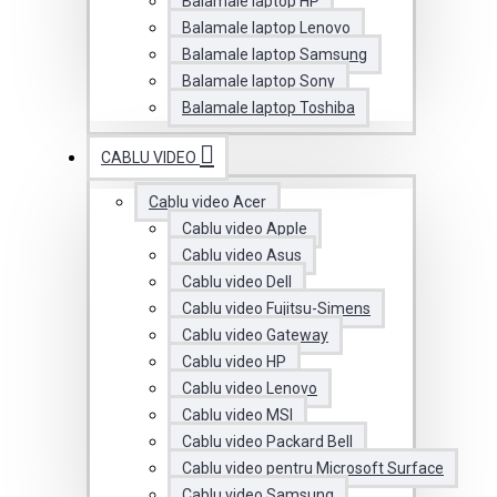
Balamale laptop HP
Balamale laptop Lenovo
Balamale laptop Samsung
Balamale laptop Sony
Balamale laptop Toshiba
CABLU VIDEO
Cablu video Acer
Cablu video Apple
Cablu video Asus
Cablu video Dell
Cablu video Fujitsu-Simens
Cablu video Gateway
Cablu video HP
Cablu video Lenovo
Cablu video MSI
Cablu video Packard Bell
Cablu video pentru Microsoft Surface
Cablu video Samsung