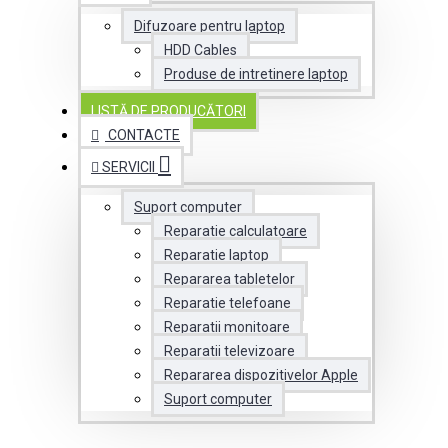
Difuzoare pentru laptop
HDD Cables
Produse de intretinere laptop
LISTĂ DE PRODUCĂTORI
CONTACTE
SERVICII
Suport computer
Reparatie calculatoare
Reparatie laptop
Repararea tabletelor
Reparatie telefoane
Reparatii monitoare
Reparatii televizoare
Repararea dispozitivelor Apple
Suport computer