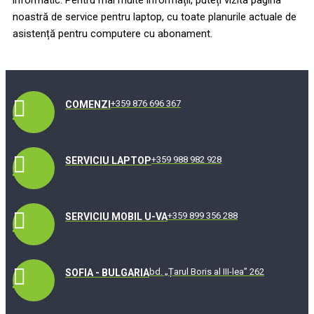
noastră de service pentru laptop, cu toate planurile actuale de
asistență pentru computere cu abonament.
+359 876 696 367
COMENZI
+359 988 982 928
SERVICIU LAPTOP
+359 899 356 288
SERVICIU MOBIL U-VA
bd. „Țarul Boris al III-lea” 262
SOFIA - BULGARIA