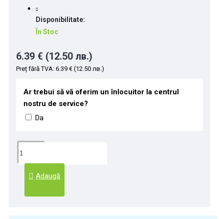
Disponibilitate:
În Stoc
6.39 € (12.50 лв.)
Preț fără TVA: 6.39 € (12.50 лв.)
Ar trebui să vă oferim un înlocuitor la centrul
nostru de service?
Da
Adaugă