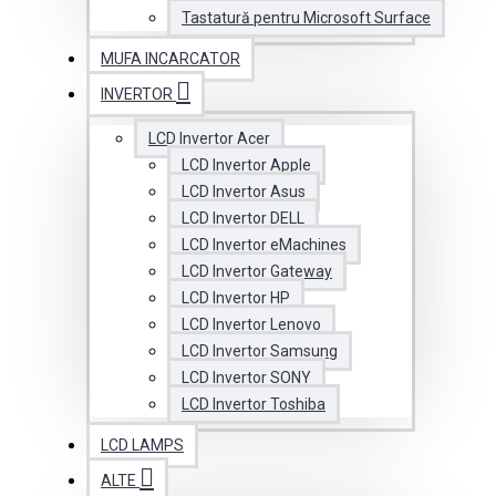
Tastatură pentru Microsoft Surface
MUFA INCARCATOR
INVERTOR
LCD Invertor Acer
LCD Invertor Apple
LCD Invertor Asus
LCD Invertor DELL
LCD Invertor eMachines
LCD Invertor Gateway
LCD Invertor HP
LCD Invertor Lenovo
LCD Invertor Samsung
LCD Invertor SONY
LCD Invertor Toshiba
LCD LAMPS
ALTE