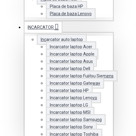
Placa de baza HP
Placa de baza Lenovo
INCARCATOR
Incarcator auto laptop
Incarcator laptop Acer
Incarcator laptop Apple
Incarcator laptop Asus
Incarcator laptop Dell
Incarcator laptop Fujitsu Siemens
Incarcator laptop Gateway
Incarcator laptop HP
Incarcator laptop Lenovo
Incarcator laptop LG
Incarcator laptop MSI
Incarcator laptop Samsung
Incarcator laptop Sony
Incarcator laptop Toshiba