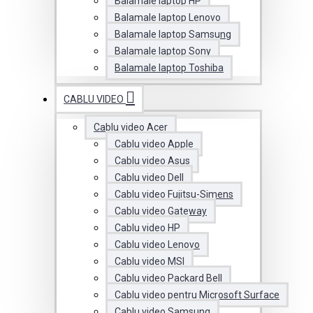
Balamale laptop HP
Balamale laptop Lenovo
Balamale laptop Samsung
Balamale laptop Sony
Balamale laptop Toshiba
CABLU VIDEO
Cablu video Acer
Cablu video Apple
Cablu video Asus
Cablu video Dell
Cablu video Fujitsu-Simens
Cablu video Gateway
Cablu video HP
Cablu video Lenovo
Cablu video MSI
Cablu video Packard Bell
Cablu video pentru Microsoft Surface
Cablu video Samsung