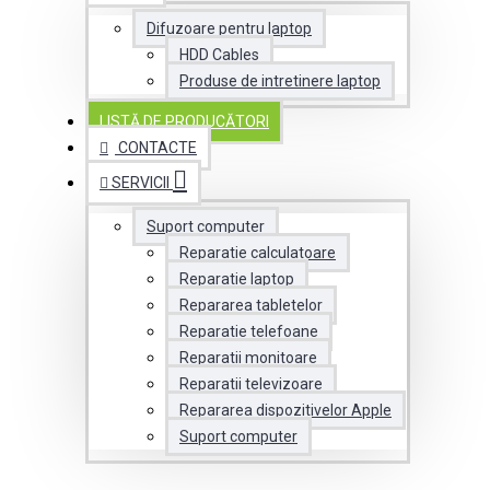
Difuzoare pentru laptop
HDD Cables
Produse de intretinere laptop
LISTĂ DE PRODUCĂTORI
CONTACTE
SERVICII
Suport computer
Reparatie calculatoare
Reparatie laptop
Repararea tabletelor
Reparatie telefoane
Reparatii monitoare
Reparatii televizoare
Repararea dispozitivelor Apple
Suport computer