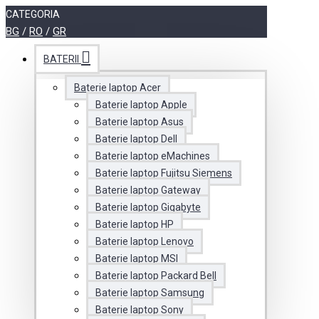
CATEGORIA
BG
/
RO
/
GR
BATERII
Baterie laptop Acer
Baterie laptop Apple
Baterie laptop Asus
Baterie laptop Dell
Baterie laptop eMachines
Baterie laptop Fujitsu Siemens
Baterie laptop Gateway
Baterie laptop Gigabyte
Baterie laptop HP
Baterie laptop Lenovo
Baterie laptop MSI
Baterie laptop Packard Bell
Baterie laptop Samsung
Baterie laptop Sony