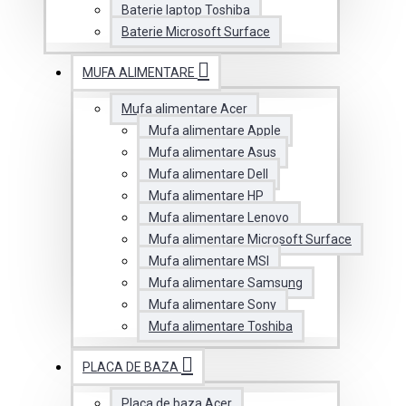
Baterie laptop Toshiba
Baterie Microsoft Surface
MUFA ALIMENTARE
Mufa alimentare Acer
Mufa alimentare Apple
Mufa alimentare Asus
Mufa alimentare Dell
Mufa alimentare HP
Mufa alimentare Lenovo
Mufa alimentare Microsoft Surface
Mufa alimentare MSI
Mufa alimentare Samsung
Mufa alimentare Sony
Mufa alimentare Toshiba
PLACA DE BAZA
Placa de baza Acer