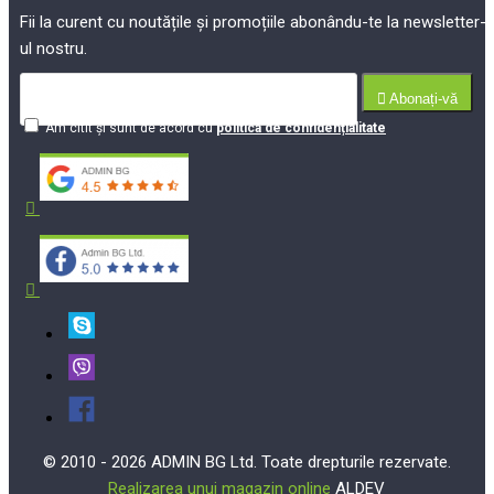
Fii la curent cu noutățile și promoțiile abonându-te la newsletter-
ul nostru.
Abonați-vă
Am citit şi sunt de acord cu
politica de confidențialitate
© 2010 - 2026 ADMIN BG Ltd. Toate drepturile rezervate.
Realizarea unui magazin online
ALDEV