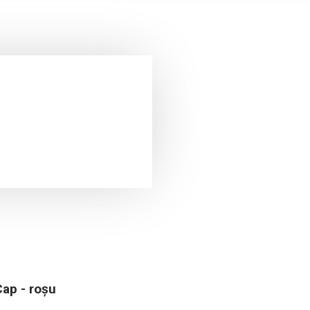
ap - roșu