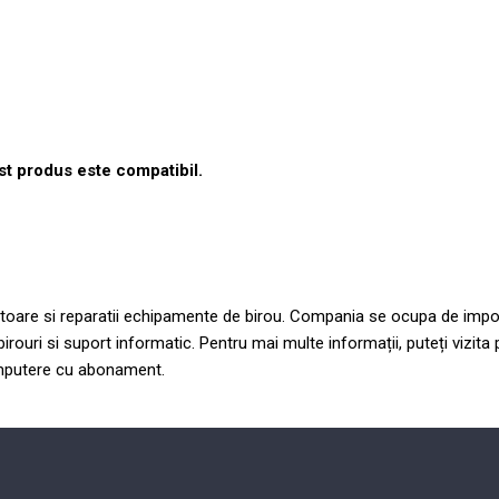
est produs este compatibil.
ulatoare si reparatii echipamente de birou. Compania se ocupa de impo
irouri si suport informatic. Pentru mai multe informații, puteți vizit
computere cu abonament.