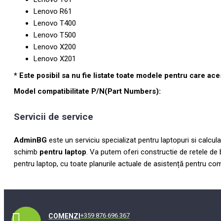
Lenovo R61
Lenovo T400
Lenovo T500
Lenovo X200
Lenovo X201
* Este posibil sa nu fie listate toate modele pentru care ac
Model compatibilitate P/N(Part Numbers):
Servicii de service
AdminBG
este un serviciu specializat pentru laptopuri si calc
schimb
pentru laptop
. Va putem oferi constructie de retele de b
pentru laptop, cu toate planurile actuale de asistență pentru 
+359 876 696 367
COMENZI