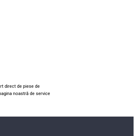
rt direct de piese de
a pagina noastră de service