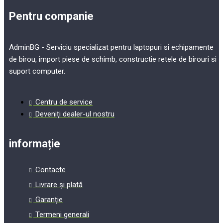
Pentru companie
AdminBG - Serviciu specializat pentru laptopuri si echipamente
de birou, import piese de schimb, constructie retele de birouri si
suport computer.
Centru de service
Deveniți dealer-ul nostru
informație
Contacte
Livrare și plată
Garanție
Termeni generali