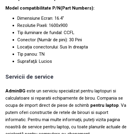
Model compatibilitate P/N(Part Numbers):
Dimensiune Ecran: 16.4"
Rezolutie Pixeli: 1600x900
Tip iluminare de fundal: CCFL
Conector (Număr de pini): 30 Pini
Locația conectorului: Sus în dreapta
Tip panou: TN
Suprafaţă: Lucios
Servicii de service
AdminBG
este un serviciu specializat pentru laptopuri si
calculatoare si reparatii echipamente de birou. Compania se
ocupa de import direct de piese de schimb
pentru laptop
. Va
putem oferi constructie de retele de birouri si suport
informatic. Pentru mai multe informații, puteți vizita pagina
noastră de service pentru laptop, cu toate planurile actuale de
asistență pentru computere cu abonament.