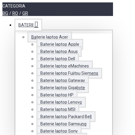
CATEGORIA
BG
/
RO
/
GR
BATERII
Baterie laptop Acer
Baterie laptop Apple
Baterie laptop Asus
Baterie laptop Dell
Baterie laptop eMachines
Baterie laptop Fujitsu Siemens
Baterie laptop Gateway
Baterie laptop Gigabyte
Baterie laptop HP
Baterie laptop Lenovo
Baterie laptop MSI
Baterie laptop Packard Bell
Baterie laptop Samsung
Baterie laptop Sony