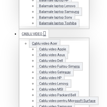
Balamale laptop HP
Balamale laptop Lenovo
Balamale laptop Samsung
Balamale laptop Sony
Balamale laptop Toshiba
CABLU VIDEO
Cablu video Acer
Cablu video Apple
Cablu video Asus
Cablu video Dell
Cablu video Fujitsu-Simens
Cablu video Gateway
Cablu video HP
Cablu video Lenovo
Cablu video MSI
Cablu video Packard Bell
Cablu video pentru Microsoft Surface
Cablu video Samsung