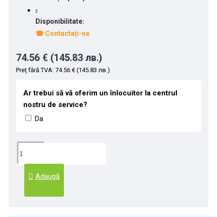
Disponibilitate:
☎ Contactați-ne
74.56 € (145.83 лв.)
Preț fără TVA: 74.56 € (145.83 лв.)
Ar trebui să vă oferim un înlocuitor la centrul
nostru de service?
Da
Adaugă