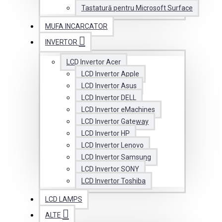
Tastatură pentru Microsoft Surface
MUFA INCARCATOR
INVERTOR
LCD Invertor Acer
LCD Invertor Apple
LCD Invertor Asus
LCD Invertor DELL
LCD Invertor eMachines
LCD Invertor Gateway
LCD Invertor HP
LCD Invertor Lenovo
LCD Invertor Samsung
LCD Invertor SONY
LCD Invertor Toshiba
LCD LAMPS
ALTE