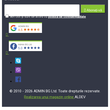
Abonați-vă
Am citit şi sunt de acord cu
politica de confidențialitate
© 2010 - 2026 ADMIN BG Ltd. Toate drepturile rezervate.
Realizarea unui magazin online
ALDEV