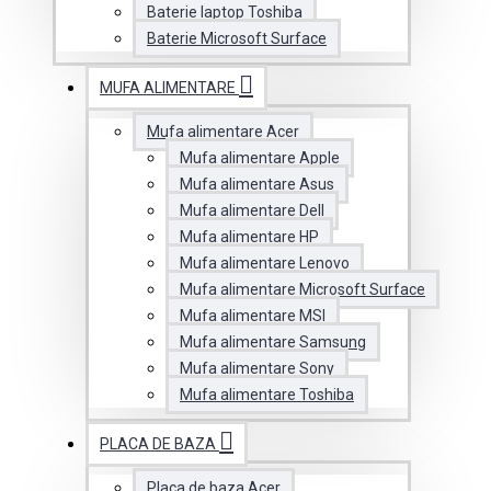
Baterie laptop Toshiba
Baterie Microsoft Surface
MUFA ALIMENTARE
Mufa alimentare Acer
Mufa alimentare Apple
Mufa alimentare Asus
Mufa alimentare Dell
Mufa alimentare HP
Mufa alimentare Lenovo
Mufa alimentare Microsoft Surface
Mufa alimentare MSI
Mufa alimentare Samsung
Mufa alimentare Sony
Mufa alimentare Toshiba
PLACA DE BAZA
Placa de baza Acer