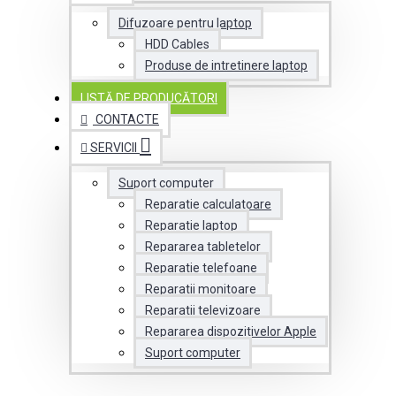
Difuzoare pentru laptop
HDD Cables
Produse de intretinere laptop
LISTĂ DE PRODUCĂTORI
CONTACTE
SERVICII
Suport computer
Reparatie calculatoare
Reparatie laptop
Repararea tabletelor
Reparatie telefoane
Reparatii monitoare
Reparatii televizoare
Repararea dispozitivelor Apple
Suport computer