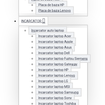
Placa de baza HP
Placa de baza Lenovo
INCARCATOR
Incarcator auto laptop
Incarcator laptop Acer
Incarcator laptop Apple
Incarcator laptop Asus
Incarcator laptop Dell
Incarcator laptop Fujitsu Siemens
Incarcator laptop Gateway
Incarcator laptop HP
Incarcator laptop Lenovo
Incarcator laptop LG
Incarcator laptop MSI
Incarcator laptop Samsung
Incarcator laptop Sony
Incarcator laptop Toshiba