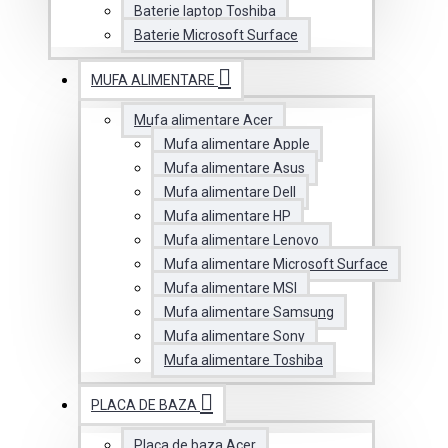
Baterie laptop Toshiba
Baterie Microsoft Surface
MUFA ALIMENTARE
Mufa alimentare Acer
Mufa alimentare Apple
Mufa alimentare Asus
Mufa alimentare Dell
Mufa alimentare HP
Mufa alimentare Lenovo
Mufa alimentare Microsoft Surface
Mufa alimentare MSI
Mufa alimentare Samsung
Mufa alimentare Sony
Mufa alimentare Toshiba
PLACA DE BAZA
Placa de baza Acer