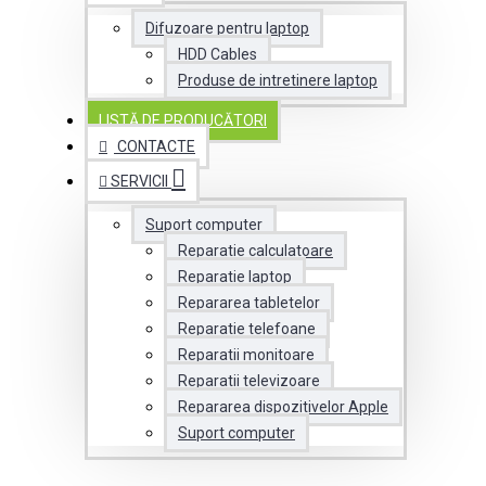
Difuzoare pentru laptop
HDD Cables
Produse de intretinere laptop
LISTĂ DE PRODUCĂTORI
CONTACTE
SERVICII
Suport computer
Reparatie calculatoare
Reparatie laptop
Repararea tabletelor
Reparatie telefoane
Reparatii monitoare
Reparatii televizoare
Repararea dispozitivelor Apple
Suport computer