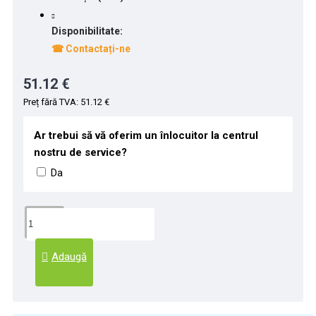
Disponibilitate:
☎ Contactați-ne
51.12 €
Preț fără TVA: 51.12 €
Ar trebui să vă oferim un înlocuitor la centrul
nostru de service?
Da
Adaugă