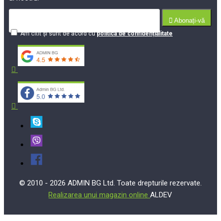
Abonați-vă
Am citit şi sunt de acord cu
politica de confidențialitate
© 2010 - 2026 ADMIN BG Ltd. Toate drepturile rezervate.
Realizarea unui magazin online
ALDEV