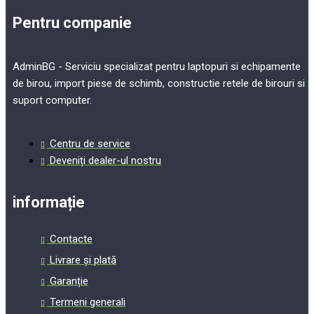
Pentru companie
AdminBG - Serviciu specializat pentru laptopuri si echipamente
de birou, import piese de schimb, constructie retele de birouri si
suport computer.
Centru de service
Deveniți dealer-ul nostru
informație
Contacte
Livrare și plată
Garanție
Termeni generali