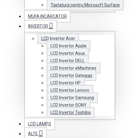
Tastatură pentru Microsoft Surface
MUFA INCARCATOR
INVERTOR
LCD Invertor Acer
LCD Invertor Apple
LCD Invertor Asus
LCD Invertor DELL
LCD Invertor eMachines
LCD Invertor Gateway
LCD Invertor HP
LCD Invertor Lenovo
LCD Invertor Samsung
LCD Invertor SONY
LCD Invertor Toshiba
LCD LAMPS
ALTE