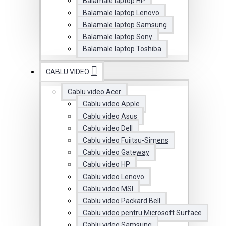
Balamale laptop HP
Balamale laptop Lenovo
Balamale laptop Samsung
Balamale laptop Sony
Balamale laptop Toshiba
CABLU VIDEO
Cablu video Acer
Cablu video Apple
Cablu video Asus
Cablu video Dell
Cablu video Fujitsu-Simens
Cablu video Gateway
Cablu video HP
Cablu video Lenovo
Cablu video MSI
Cablu video Packard Bell
Cablu video pentru Microsoft Surface
Cablu video Samsung