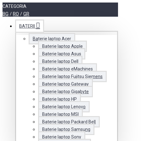
CATEGORIA
BG
/
RO
/
GR
BATERII
Baterie laptop Acer
Baterie laptop Apple
Baterie laptop Asus
Baterie laptop Dell
Baterie laptop eMachines
Baterie laptop Fujitsu Siemens
Baterie laptop Gateway
Baterie laptop Gigabyte
Baterie laptop HP
Baterie laptop Lenovo
Baterie laptop MSI
Baterie laptop Packard Bell
Baterie laptop Samsung
Baterie laptop Sony