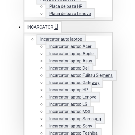
Placa de baza HP
Placa de baza Lenovo
INCARCATOR
Incarcator auto laptop
Incarcator laptop Acer
Incarcator laptop Apple
Incarcator laptop Asus
Incarcator laptop Dell
Incarcator laptop Fujitsu Siemens
Incarcator laptop Gateway
Incarcator laptop HP
Incarcator laptop Lenovo
Incarcator laptop LG
Incarcator laptop MSI
Incarcator laptop Samsung
Incarcator laptop Sony
Incarcator laptop Toshiba