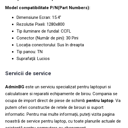
Model compatibilitate P/N(Part Numbers):
Dimensiune Ecran: 15.4"
Rezolutie Pixeli: 1280x800
Tip iluminare de fundal: CCFL
Conector (Număr de pini): 30 Pini
Locația conectorului: Sus în dreapta
Tip panou: TN
Suprafaţă: Lucios
Servicii de service
AdminBG
este un serviciu specializat pentru laptopuri si
calculatoare si reparatii echipamente de birou. Compania se
ocupa de import direct de piese de schimb
pentru laptop
. Va
putem oferi constructie de retele de birouri si suport
informatic. Pentru mai multe informații, puteți vizita pagina
noastră de service pentru laptop, cu toate planurile actuale de
asistență pentru computere cu abonament.