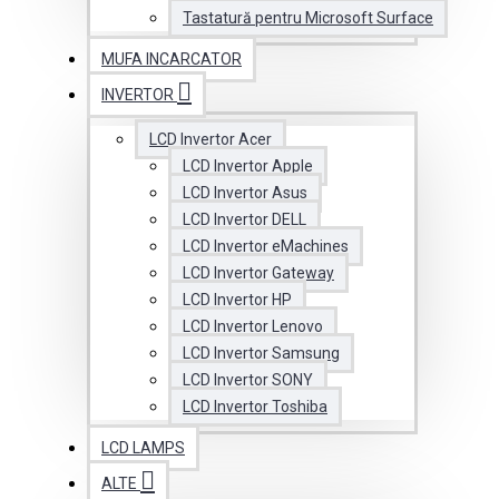
Tastatură pentru Microsoft Surface
MUFA INCARCATOR
INVERTOR
LCD Invertor Acer
LCD Invertor Apple
LCD Invertor Asus
LCD Invertor DELL
LCD Invertor eMachines
LCD Invertor Gateway
LCD Invertor HP
LCD Invertor Lenovo
LCD Invertor Samsung
LCD Invertor SONY
LCD Invertor Toshiba
LCD LAMPS
ALTE