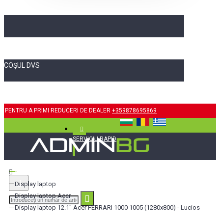
COȘUL DVS
PENTRU A PRIMI REDUCERI DE DEALER
+359878695869
SERVICIU RAPID
Display laptop
Display laptop Acer
Display laptop 12.1" Acer FERRARI 1000 1005 (1280x800) - Lucios