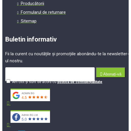
Producătorii
Formularul de returnare
Sitemap
Buletin informativ
Fii la curent cu noutățile și promoțiile abonându-te la newsletter-
ul nostru.
Abonați-vă
Am citit şi sunt de acord cu
politica de confidențialitate