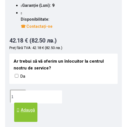
Garanție (Luni):
9
Disponibilitate:
☎ Contactați-ne
42.18 € (82.50 лв.)
Preț fără TVA: 42.18 € (82.50 лв.)
Ar trebui să vă oferim un înlocuitor la centrul
nostru de service?
Da
Adaugă