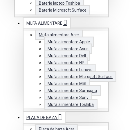
Baterie laptop Toshiba
Baterie Microsoft Surface
MUFA ALIMENTARE
Mufa alimentare Acer
Mufa alimentare Apple
Mufa alimentare Asus
Mufa alimentare Dell
Mufa alimentare HP
Mufa alimentare Lenovo
Mufa alimentare Microsoft Surface
Mufa alimentare MSI
Mufa alimentare Samsung
Mufa alimentare Sony
Mufa alimentare Toshiba
PLACA DE BAZA
Placa de baza Acer