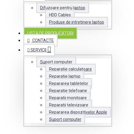
Difuzoare pentru laptop
HDD Cables
Produse de intretinere laptop
LISTĂ DE PRODUCĂTORI
CONTACTE
SERVICII
Suport computer
Reparatie calculatoare
Reparatie laptop
Repararea tabletelor
Reparatie telefoane
Reparatii monitoare
Reparatii televizoare
Repararea dispozitivelor Apple
Suport computer