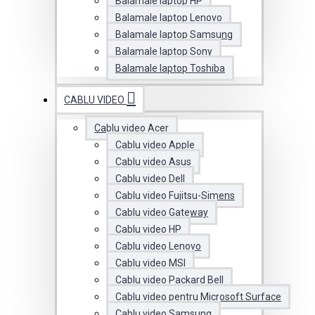
Balamale laptop HP
Balamale laptop Lenovo
Balamale laptop Samsung
Balamale laptop Sony
Balamale laptop Toshiba
CABLU VIDEO
Cablu video Acer
Cablu video Apple
Cablu video Asus
Cablu video Dell
Cablu video Fujitsu-Simens
Cablu video Gateway
Cablu video HP
Cablu video Lenovo
Cablu video MSI
Cablu video Packard Bell
Cablu video pentru Microsoft Surface
Cablu video Samsung