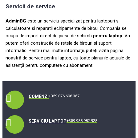
Servicii de service
AdminBG
este un serviciu specializat pentru laptopuri si
calculatoare si reparatii echipamente de birou. Compania se
ocupa de import direct de piese de schimb
pentru laptop
. Va
putem oferi constructie de retele de birouri si suport
informatic. Pentru mai multe informații, puteți vizita pagina
noastră de service pentru laptop, cu toate planurile actuale de
asistență pentru computere cu abonament.
+359 876 696 367
COMENZI
+359 988 982 928
SERVICIU LAPTOP