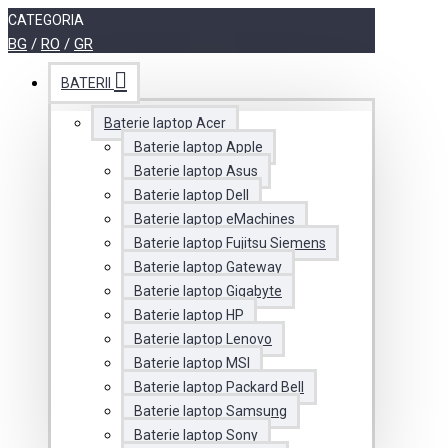
CATEGORIA
BG
/
RO
/
GR
BATERII
Baterie laptop Acer
Baterie laptop Apple
Baterie laptop Asus
Baterie laptop Dell
Baterie laptop eMachines
Baterie laptop Fujitsu Siemens
Baterie laptop Gateway
Baterie laptop Gigabyte
Baterie laptop HP
Baterie laptop Lenovo
Baterie laptop MSI
Baterie laptop Packard Bell
Baterie laptop Samsung
Baterie laptop Sony