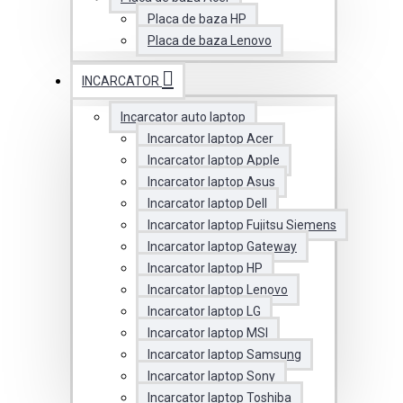
Placa de baza HP
Placa de baza Lenovo
INCARCATOR
Incarcator auto laptop
Incarcator laptop Acer
Incarcator laptop Apple
Incarcator laptop Asus
Incarcator laptop Dell
Incarcator laptop Fujitsu Siemens
Incarcator laptop Gateway
Incarcator laptop HP
Incarcator laptop Lenovo
Incarcator laptop LG
Incarcator laptop MSI
Incarcator laptop Samsung
Incarcator laptop Sony
Incarcator laptop Toshiba