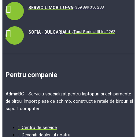
+359 899 356 288
SERVICIU MOBIL U-VA
bd. „Țarul Boris al III-lea” 262
SOFIA - BULGARIA
Pentru companie
AdminBG - Serviciu specializat pentru laptopuri si echipamente
de birou, import piese de schimb, constructie retele de birouri si
suport computer.
Centru de service
Deveniți dealer-ul nostru