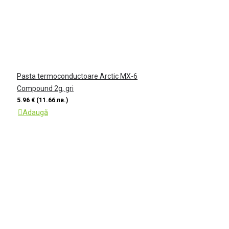
Pasta termoconductoare Arctic MX-6
Compound 2g, gri
5.96 € (11.66 лв.)
Adaugă