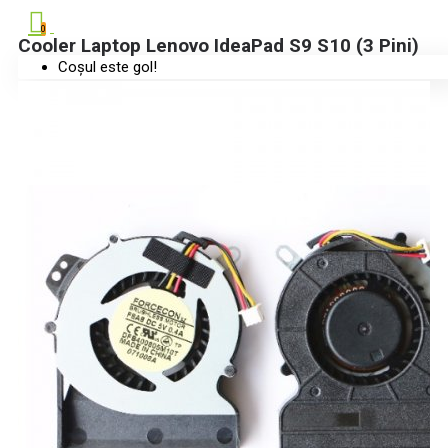
0
Cooler Laptop Lenovo IdeaPad S9 S10 (3 Pini)
Coșul este gol!