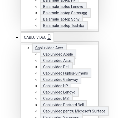
Balamale laptop HP
Balamale laptop Lenovo
Balamale laptop Samsung
Balamale laptop Sony
Balamale laptop Toshiba
CABLU VIDEO
Cablu video Acer
Cablu video Apple
Cablu video Asus
Cablu video Dell
Cablu video Fujitsu-Simens
Cablu video Gateway
Cablu video HP
Cablu video Lenovo
Cablu video MSI
Cablu video Packard Bell
Cablu video pentru Microsoft Surface
Cablu video Samsung