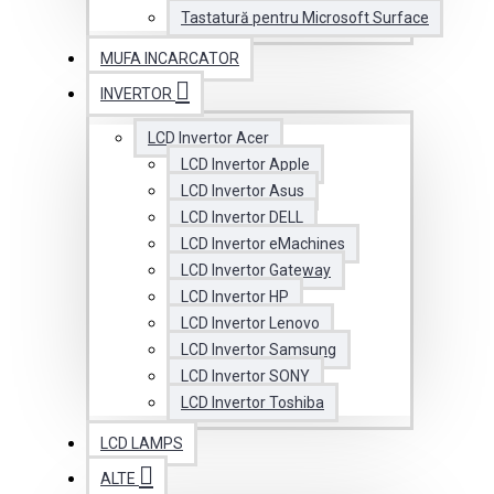
Tastatură pentru Microsoft Surface
MUFA INCARCATOR
INVERTOR
LCD Invertor Acer
LCD Invertor Apple
LCD Invertor Asus
LCD Invertor DELL
LCD Invertor eMachines
LCD Invertor Gateway
LCD Invertor HP
LCD Invertor Lenovo
LCD Invertor Samsung
LCD Invertor SONY
LCD Invertor Toshiba
LCD LAMPS
ALTE