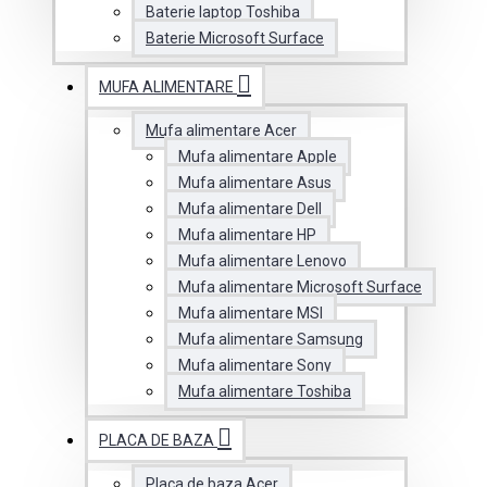
Baterie laptop Toshiba
Baterie Microsoft Surface
MUFA ALIMENTARE
Mufa alimentare Acer
Mufa alimentare Apple
Mufa alimentare Asus
Mufa alimentare Dell
Mufa alimentare HP
Mufa alimentare Lenovo
Mufa alimentare Microsoft Surface
Mufa alimentare MSI
Mufa alimentare Samsung
Mufa alimentare Sony
Mufa alimentare Toshiba
PLACA DE BAZA
Placa de baza Acer