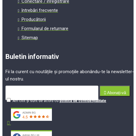
Conectare / înregistrare
întrebări frecvente
Producătorii
Formularul de returnare
Sitemap
Buletin informativ
Fii la curent cu noutățile și promoțiile abonându-te la newsletter-
ul nostru.
Abonați-vă
Am citit şi sunt de acord cu
politica de confidențialitate