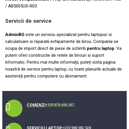
/ AB5005UX-R03
Servicii de service
AdminBG
este un serviciu specializat pentru laptopuri si
calculatoare si reparatii echipamente de birou. Compania se
ocupa de import direct de piese de schimb
pentru laptop
. Va
putem oferi constructie de retele de birouri si suport
informatic. Pentru mai multe informații, puteți vizita pagina
noastră de service pentru laptop, cu toate planurile actuale de
asistență pentru computere cu abonament.
+359 876 696 367
COMENZI
+359 988 982 928
SERVICIU LAPTOP