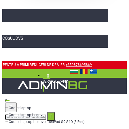
COȘUL DVS
PENTRU A PRIMI REDUCERI DE DEALER
+359878695869
SERVICIU RAPID
Cooler laptop
Cooler laptop Lenovo
Cooler Laptop Lenovo IdeaPad S9 S10 (3 Pini)