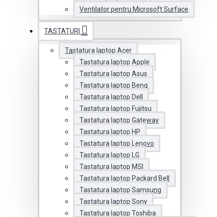
Ventilator pentru Microsoft Surface
TASTATURI
Tastatura laptop Acer
Tastatura laptop Apple
Tastatura laptop Asus
Tastatura laptop Benq
Tastatura laptop Dell
Tastatura laptop Fujitsu
Tastatura laptop Gateway
Tastatura laptop HP
Tastatura laptop Lenovo
Tastatura laptop LG
Tastatura laptop MSI
Tastatura laptop Packard Bell
Tastatura laptop Samsung
Tastatura laptop Sony
Tastatura laptop Toshiba