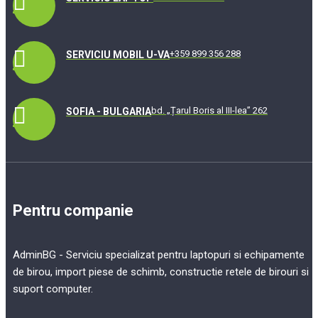
+359 899 356 288
SERVICIU MOBIL U-VA
bd. „Țarul Boris al III-lea” 262
SOFIA - BULGARIA
Pentru companie
AdminBG - Serviciu specializat pentru laptopuri si echipamente
de birou, import piese de schimb, constructie retele de birouri si
suport computer.