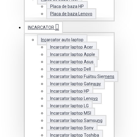
Placa de baza HP
Placa de baza Lenovo
INCARCATOR
Incarcator auto laptop
Incarcator laptop Acer
Incarcator laptop Apple
Incarcator laptop Asus
Incarcator laptop Dell
Incarcator laptop Fujitsu Siemens
Incarcator laptop Gateway
Incarcator laptop HP
Incarcator laptop Lenovo
Incarcator laptop LG
Incarcator laptop MSI
Incarcator laptop Samsung
Incarcator laptop Sony
Incarcator laptop Toshiba