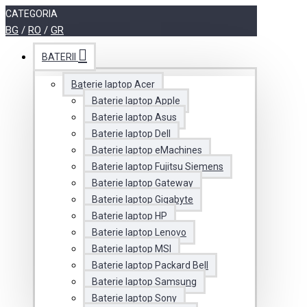
CATEGORIA
BG
/
RO
/
GR
BATERII
Baterie laptop Acer
Baterie laptop Apple
Baterie laptop Asus
Baterie laptop Dell
Baterie laptop eMachines
Baterie laptop Fujitsu Siemens
Baterie laptop Gateway
Baterie laptop Gigabyte
Baterie laptop HP
Baterie laptop Lenovo
Baterie laptop MSI
Baterie laptop Packard Bell
Baterie laptop Samsung
Baterie laptop Sony