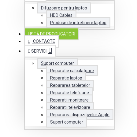
Difuzoare pentru laptop
HDD Cables
Produse de intretinere laptop
LISTĂ DE PRODUCĂTORI
CONTACTE
SERVICII
Suport computer
Reparatie calculatoare
Reparatie laptop
Repararea tabletelor
Reparatie telefoane
Reparatii monitoare
Reparatii televizoare
Repararea dispozitivelor Apple
Suport computer