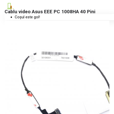
0
Cablu video Asus EEE PC 1008HA 40 Pini
Coșul este gol!