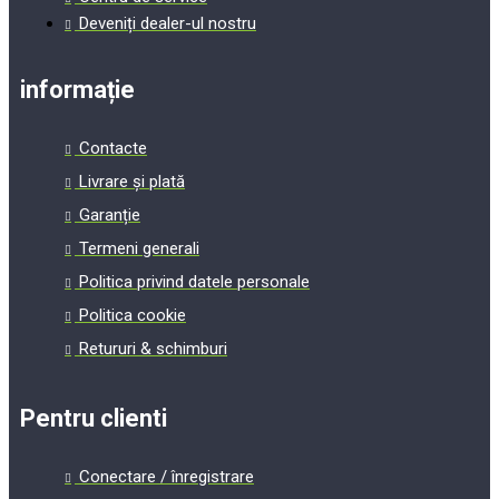
Deveniți dealer-ul nostru
informație
Contacte
Livrare și plată
Garanție
Termeni generali
Politica privind datele personale
Politica cookie
Retururi & schimburi
Pentru clienti
Conectare / înregistrare