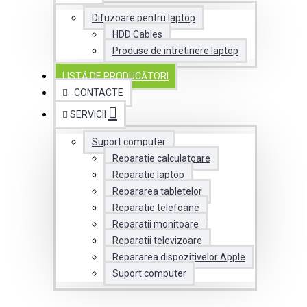
Difuzoare pentru laptop
HDD Cables
Produse de intretinere laptop
LISTĂ DE PRODUCĂTORI
CONTACTE
SERVICII
Suport computer
Reparatie calculatoare
Reparatie laptop
Repararea tabletelor
Reparatie telefoane
Reparatii monitoare
Reparatii televizoare
Repararea dispozitivelor Apple
Suport computer