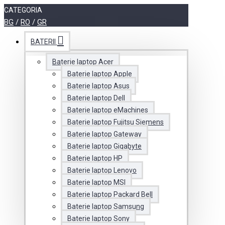
CATEGORIA
BG
/
RO
/
GR
BATERII
Baterie laptop Acer
Baterie laptop Apple
Baterie laptop Asus
Baterie laptop Dell
Baterie laptop eMachines
Baterie laptop Fujitsu Siemens
Baterie laptop Gateway
Baterie laptop Gigabyte
Baterie laptop HP
Baterie laptop Lenovo
Baterie laptop MSI
Baterie laptop Packard Bell
Baterie laptop Samsung
Baterie laptop Sony