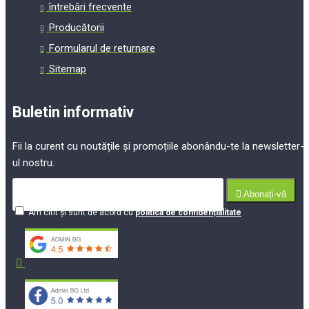
întrebări frecvente
Producătorii
Formularul de returnare
Sitemap
Buletin informativ
Fii la curent cu noutățile și promoțiile abonându-te la newsletter-
ul nostru.
Abonați-vă
Am citit şi sunt de acord cu
politica de confidențialitate