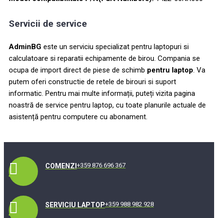
Servicii de service
AdminBG
este un serviciu specializat pentru laptopuri si
calculatoare si reparatii echipamente de birou. Compania se
ocupa de import direct de piese de schimb
pentru laptop
. Va
putem oferi constructie de retele de birouri si suport
informatic. Pentru mai multe informații, puteți vizita pagina
noastră de service pentru laptop, cu toate planurile actuale de
asistență pentru computere cu abonament.
+359 876 696 367
COMENZI
+359 988 982 928
SERVICIU LAPTOP