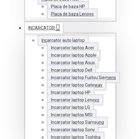
Placa de baza HP
Placa de baza Lenovo
INCARCATOR
Incarcator auto laptop
Incarcator laptop Acer
Incarcator laptop Apple
Incarcator laptop Asus
Incarcator laptop Dell
Incarcator laptop Fujitsu Siemens
Incarcator laptop Gateway
Incarcator laptop HP
Incarcator laptop Lenovo
Incarcator laptop LG
Incarcator laptop MSI
Incarcator laptop Samsung
Incarcator laptop Sony
Incarcator laptop Toshiba