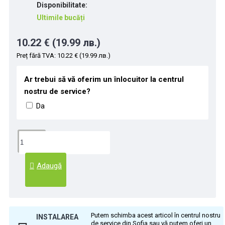
Disponibilitate:
Ultimile bucăți
10.22 € (19.99 лв.)
Preț fără TVA: 10.22 € (19.99 лв.)
Ar trebui să vă oferim un înlocuitor la centrul
nostru de service?
Da
Adaugă
Putem schimba acest articol în centrul nostru
INSTALAREA
de service din Sofia sau vă putem oferi un