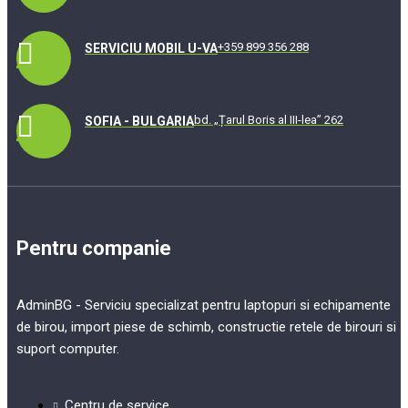
+359 899 356 288
SERVICIU MOBIL U-VA
bd. „Țarul Boris al III-lea” 262
SOFIA - BULGARIA
Pentru companie
AdminBG - Serviciu specializat pentru laptopuri si echipamente
de birou, import piese de schimb, constructie retele de birouri si
suport computer.
Centru de service