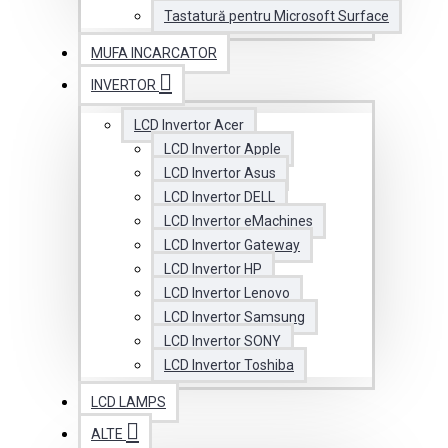
Tastatură pentru Microsoft Surface
MUFA INCARCATOR
INVERTOR
LCD Invertor Acer
LCD Invertor Apple
LCD Invertor Asus
LCD Invertor DELL
LCD Invertor eMachines
LCD Invertor Gateway
LCD Invertor HP
LCD Invertor Lenovo
LCD Invertor Samsung
LCD Invertor SONY
LCD Invertor Toshiba
LCD LAMPS
ALTE