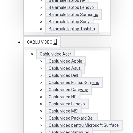
Balamale laptop HP
Balamale laptop Lenovo
Balamale laptop Samsung
Balamale laptop Sony
Balamale laptop Toshiba
CABLU VIDEO
Cablu video Acer
Cablu video Apple
Cablu video Asus
Cablu video Dell
Cablu video Fujitsu-Simens
Cablu video Gateway
Cablu video HP
Cablu video Lenovo
Cablu video MSI
Cablu video Packard Bell
Cablu video pentru Microsoft Surface
Cablu video Samsung