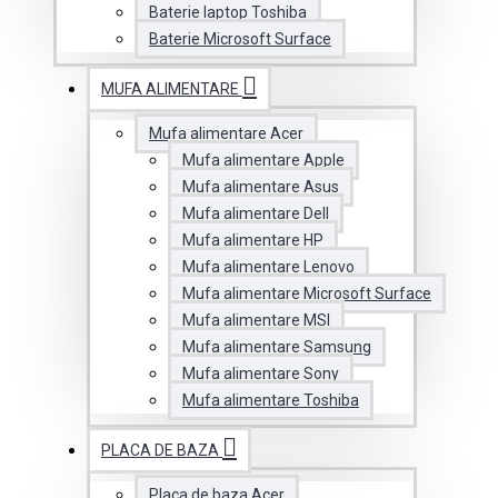
Baterie laptop Toshiba
Baterie Microsoft Surface
MUFA ALIMENTARE
Mufa alimentare Acer
Mufa alimentare Apple
Mufa alimentare Asus
Mufa alimentare Dell
Mufa alimentare HP
Mufa alimentare Lenovo
Mufa alimentare Microsoft Surface
Mufa alimentare MSI
Mufa alimentare Samsung
Mufa alimentare Sony
Mufa alimentare Toshiba
PLACA DE BAZA
Placa de baza Acer