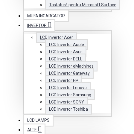
Tastatură pentru Microsoft Surface
MUFA INCARCATOR
INVERTOR
LCD Invertor Acer
LCD Invertor Apple
LCD Invertor Asus
LCD Invertor DELL
LCD Invertor eMachines
LCD Invertor Gateway
LCD Invertor HP
LCD Invertor Lenovo
LCD Invertor Samsung
LCD Invertor SONY
LCD Invertor Toshiba
LCD LAMPS
ALTE