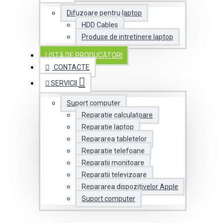
Difuzoare pentru laptop
HDD Cables
Produse de intretinere laptop
LISTĂ DE PRODUCĂTORI
CONTACTE
SERVICII
Suport computer
Reparatie calculatoare
Reparatie laptop
Repararea tabletelor
Reparatie telefoane
Reparatii monitoare
Reparatii televizoare
Repararea dispozitivelor Apple
Suport computer