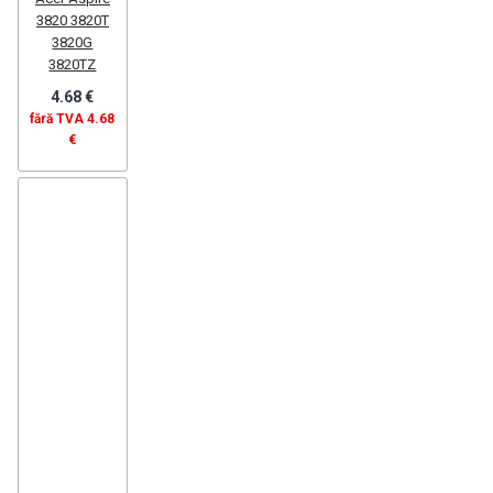
3820 3820T
3820G
3820TZ
4.68 €
fără TVA 4.68
€