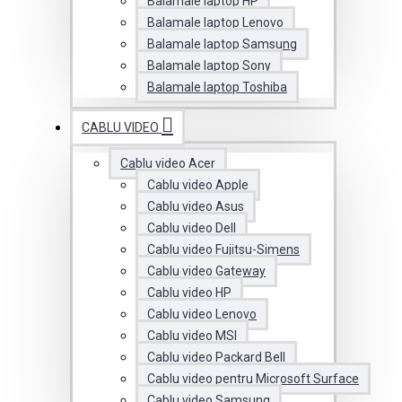
Balamale laptop HP
Balamale laptop Lenovo
Balamale laptop Samsung
Balamale laptop Sony
Balamale laptop Toshiba
CABLU VIDEO
Cablu video Acer
Cablu video Apple
Cablu video Asus
Cablu video Dell
Cablu video Fujitsu-Simens
Cablu video Gateway
Cablu video HP
Cablu video Lenovo
Cablu video MSI
Cablu video Packard Bell
Cablu video pentru Microsoft Surface
Cablu video Samsung