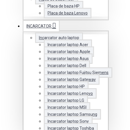
Placa de baza HP
Placa de baza Lenovo
INCARCATOR
Incarcator auto laptop
Incarcator laptop Acer
Incarcator laptop Apple
Incarcator laptop Asus
Incarcator laptop Dell
Incarcator laptop Fujitsu Siemens
Incarcator laptop Gateway
Incarcator laptop HP
Incarcator laptop Lenovo
Incarcator laptop LG
Incarcator laptop MSI
Incarcator laptop Samsung
Incarcator laptop Sony
Incarcator laptop Toshiba