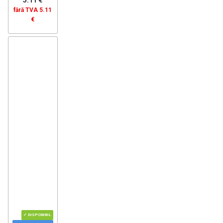
fără TVA 5.11
€
✓ DISPONIBIL