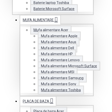
Baterie laptop Toshiba
Baterie Microsoft Surface
MUFA ALIMENTARE
Mufa alimentare Acer
Mufa alimentare Apple
Mufa alimentare Asus
Mufa alimentare Dell
Mufa alimentare HP
Mufa alimentare Lenovo
Mufa alimentare Microsoft Surface
Mufa alimentare MSI
Mufa alimentare Samsung
Mufa alimentare Sony
Mufa alimentare Toshiba
PLACA DE BAZA
Placa de baza Acer