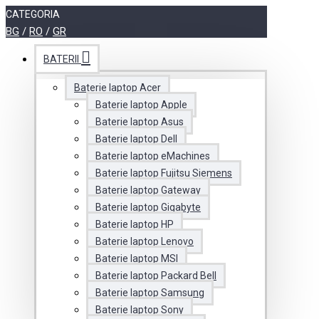
CATEGORIA
BG
/
RO
/
GR
BATERII
Baterie laptop Acer
Baterie laptop Apple
Baterie laptop Asus
Baterie laptop Dell
Baterie laptop eMachines
Baterie laptop Fujitsu Siemens
Baterie laptop Gateway
Baterie laptop Gigabyte
Baterie laptop HP
Baterie laptop Lenovo
Baterie laptop MSI
Baterie laptop Packard Bell
Baterie laptop Samsung
Baterie laptop Sony