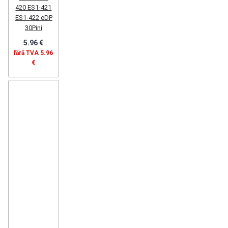
420 ES1-421
ES1-422 eDP
30Pini
5.96 €
fără TVA 5.96
€