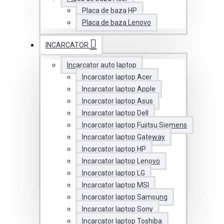
Placa de baza HP
Placa de baza Lenovo
INCARCATOR
Incarcator auto laptop
Incarcator laptop Acer
Incarcator laptop Apple
Incarcator laptop Asus
Incarcator laptop Dell
Incarcator laptop Fujitsu Siemens
Incarcator laptop Gateway
Incarcator laptop HP
Incarcator laptop Lenovo
Incarcator laptop LG
Incarcator laptop MSI
Incarcator laptop Samsung
Incarcator laptop Sony
Incarcator laptop Toshiba