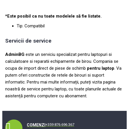
*Este posibil ca nu toate modelele să fie listate.
Tip: Compatibil
Servicii de service
AdminBG
este un serviciu specializat pentru laptopuri si
calculatoare si reparatii echipamente de birou. Compania se
ocupa de import direct de piese de schimb
pentru laptop
. Va
putem oferi constructie de retele de birouri si suport
informatic. Pentru mai multe informații, puteți vizita pagina
noastră de service pentru laptop, cu toate planurile actuale de
asistență pentru computere cu abonament.
+359 876 696 367
COMENZI