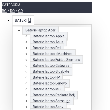
CATEGORIA
BG
/
RO
/
GR
BATERII
Baterie laptop Acer
Baterie laptop Apple
Baterie laptop Asus
Baterie laptop Dell
Baterie laptop eMachines
Baterie laptop Fujitsu Siemens
Baterie laptop Gateway
Baterie laptop Gigabyte
Baterie laptop HP
Baterie laptop Lenovo
Baterie laptop MSI
Baterie laptop Packard Bell
Baterie laptop Samsung
Baterie laptop Sony