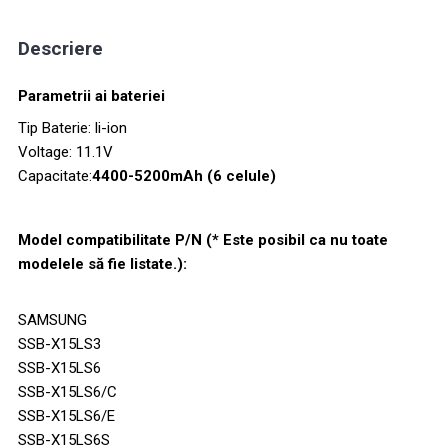
Descriere
Parametrii ai bateriei
Tip Baterie: li-ion
Voltage: 11.1V
Capacitate:
4400-5200mAh (6 celule)
Model compatibilitate P/N (* Este posibil ca nu toate
modelele să fie listate.):
SAMSUNG
SSB-X15LS3
SSB-X15LS6
SSB-X15LS6/C
SSB-X15LS6/E
SSB-X15LS6S