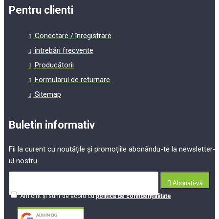
Pentru clienti
Conectare / înregistrare
întrebări frecvente
Producătorii
Formularul de returnare
Sitemap
Buletin informativ
Fii la curent cu noutățile și promoțiile abonându-te la newsletter-
ul nostru.
Abonați-vă
Am citit şi sunt de acord cu
politica de confidențialitate