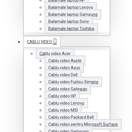
Balamale laptop HP
Balamale laptop Lenovo
Balamale laptop Samsung
Balamale laptop Sony
Balamale laptop Toshiba
CABLU VIDEO
Cablu video Acer
Cablu video Apple
Cablu video Asus
Cablu video Dell
Cablu video Fujitsu-Simens
Cablu video Gateway
Cablu video HP
Cablu video Lenovo
Cablu video MSI
Cablu video Packard Bell
Cablu video pentru Microsoft Surface
Cablu video Samsung