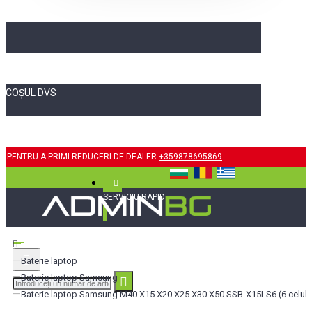
COȘUL DVS
PENTRU A PRIMI REDUCERI DE DEALER
+359878695869
SERVICIU RAPID
Baterie laptop
Baterie laptop Samsung
Baterie laptop Samsung M40 X15 X20 X25 X30 X50 SSB-X15LS6 (6 celule