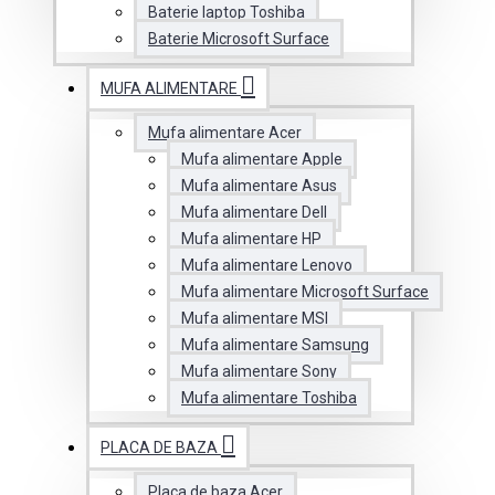
Baterie laptop Toshiba
Baterie Microsoft Surface
MUFA ALIMENTARE
Mufa alimentare Acer
Mufa alimentare Apple
Mufa alimentare Asus
Mufa alimentare Dell
Mufa alimentare HP
Mufa alimentare Lenovo
Mufa alimentare Microsoft Surface
Mufa alimentare MSI
Mufa alimentare Samsung
Mufa alimentare Sony
Mufa alimentare Toshiba
PLACA DE BAZA
Placa de baza Acer