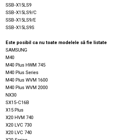
SSB-X15LS9
SSB-X15LS9/C
SSB-X15LS9/E
SSB-X15LS9S
Este posibil ca nu toate modelele să fie listate
SAMSUNG
M40
M40 Plus HWM 745
M40 Plus Series
M40 Plus WVM 1600
M40 Plus WVM 2000
NX30
SX15-C16B
X15 Plus
X20 HVM 740
X20 LVC 730
X20 LVC 740
X20 Series