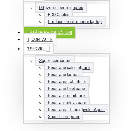
Difuzoare pentru laptop
HDD Cables
Produse de intretinere laptop
LISTĂ DE PRODUCĂTORI
CONTACTE
SERVICII
Suport computer
Reparatie calculatoare
Reparatie laptop
Repararea tabletelor
Reparatie telefoane
Reparatii monitoare
Reparatii televizoare
Repararea dispozitivelor Apple
Suport computer