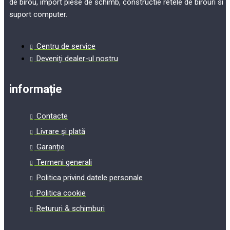
de birou, import piese de schimb, constructie retele de birouri si
suport computer.
Centru de service
Deveniți dealer-ul nostru
informație
Contacte
Livrare și plată
Garanție
Termeni generali
Politica privind datele personale
Politica cookie
Retururi & schimburi