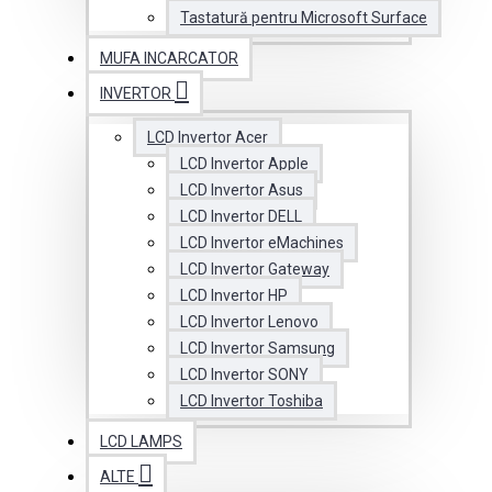
Tastatură pentru Microsoft Surface
MUFA INCARCATOR
INVERTOR
LCD Invertor Acer
LCD Invertor Apple
LCD Invertor Asus
LCD Invertor DELL
LCD Invertor eMachines
LCD Invertor Gateway
LCD Invertor HP
LCD Invertor Lenovo
LCD Invertor Samsung
LCD Invertor SONY
LCD Invertor Toshiba
LCD LAMPS
ALTE