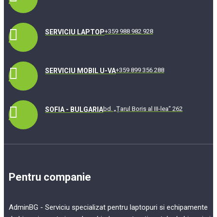
+359 988 982 928
SERVICIU LAPTOP
+359 899 356 288
SERVICIU MOBIL U-VA
bd. „Țarul Boris al III-lea” 262
SOFIA - BULGARIA
Pentru companie
AdminBG - Serviciu specializat pentru laptopuri si echipamente