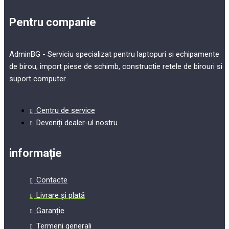
Pentru companie
AdminBG - Serviciu specializat pentru laptopuri si echipamente
de birou, import piese de schimb, constructie retele de birouri si
suport computer.
Centru de service
Deveniți dealer-ul nostru
informație
Contacte
Livrare și plată
Garanție
Termeni generali