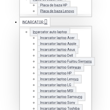
Placa de baza HP
Placa de baza Lenovo
INCARCATOR
Incarcator auto laptop
Incarcator laptop Acer
Incarcator laptop Apple
Incarcator laptop Asus
Incarcator laptop Dell
Incarcator laptop Fujitsu Siemens
Incarcator laptop Gateway
Incarcator laptop HP
Incarcator laptop Lenovo
Incarcator laptop LG
Incarcator laptop MSI
Incarcator laptop Samsung
Incarcator laptop Sony
Incarcator laptop Toshiba