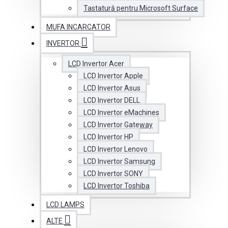
Tastatură pentru Microsoft Surface
MUFA INCARCATOR
INVERTOR
LCD Invertor Acer
LCD Invertor Apple
LCD Invertor Asus
LCD Invertor DELL
LCD Invertor eMachines
LCD Invertor Gateway
LCD Invertor HP
LCD Invertor Lenovo
LCD Invertor Samsung
LCD Invertor SONY
LCD Invertor Toshiba
LCD LAMPS
ALTE