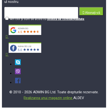
ul nostru.
Abonați-vă
Am citit şi sunt de acord cu
politica de confidențialitate
© 2010 - 2026 ADMIN BG Ltd. Toate drepturile rezervate.
Realizarea unui magazin online
ALDEV