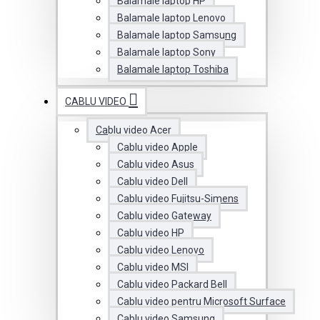
Balamale laptop HP
Balamale laptop Lenovo
Balamale laptop Samsung
Balamale laptop Sony
Balamale laptop Toshiba
CABLU VIDEO
Cablu video Acer
Cablu video Apple
Cablu video Asus
Cablu video Dell
Cablu video Fujitsu-Simens
Cablu video Gateway
Cablu video HP
Cablu video Lenovo
Cablu video MSI
Cablu video Packard Bell
Cablu video pentru Microsoft Surface
Cablu video Samsung