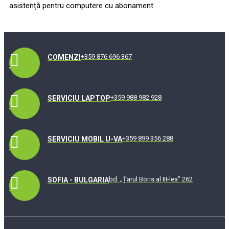
asistență pentru computere cu abonament.
+359 876 696 367
COMENZI
+359 988 982 928
SERVICIU LAPTOP
+359 899 356 288
SERVICIU MOBIL U-VA
bd. „Țarul Boris al III-lea” 262
SOFIA - BULGARIA