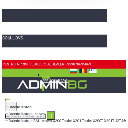
COȘUL DVS
PENTRU A PRIMI REDUCERI DE DEALER
+359878695869
SERVICIU RAPID
Baterie laptop
Baterie laptop Lenovo
Baterie laptop IBM Lenovo X200 Tablet X201 Tablet X200T X201T 42T4564 