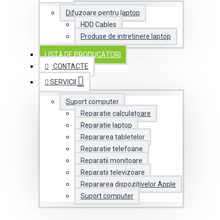
Difuzoare pentru laptop
HDD Cables
Produse de intretinere laptop
LISTĂ DE PRODUCĂTORI
CONTACTE
SERVICII
Suport computer
Reparatie calculatoare
Reparatie laptop
Repararea tabletelor
Reparatie telefoane
Reparatii monitoare
Reparatii televizoare
Repararea dispozitivelor Apple
Suport computer