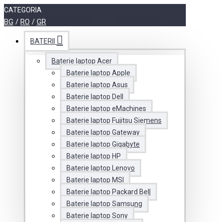
CATEGORIA
BG
/
RO
/
GR
BATERII
Baterie laptop Acer
Baterie laptop Apple
Baterie laptop Asus
Baterie laptop Dell
Baterie laptop eMachines
Baterie laptop Fujitsu Siemens
Baterie laptop Gateway
Baterie laptop Gigabyte
Baterie laptop HP
Baterie laptop Lenovo
Baterie laptop MSI
Baterie laptop Packard Bell
Baterie laptop Samsung
Baterie laptop Sony