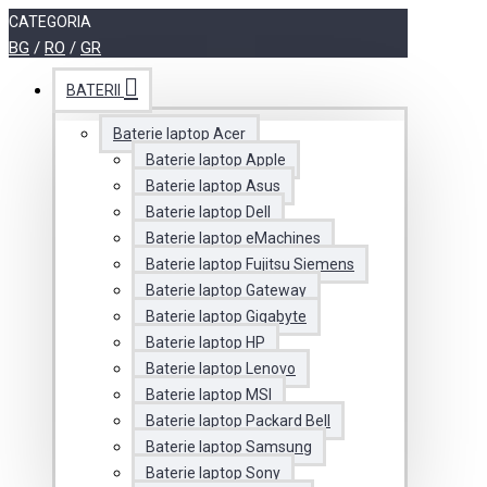
CATEGORIA
BG
/
RO
/
GR
BATERII
Baterie laptop Acer
Baterie laptop Apple
Baterie laptop Asus
Baterie laptop Dell
Baterie laptop eMachines
Baterie laptop Fujitsu Siemens
Baterie laptop Gateway
Baterie laptop Gigabyte
Baterie laptop HP
Baterie laptop Lenovo
Baterie laptop MSI
Baterie laptop Packard Bell
Baterie laptop Samsung
Baterie laptop Sony