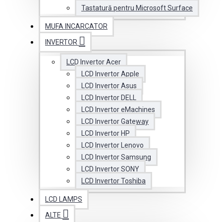
Tastatură pentru Microsoft Surface
MUFA INCARCATOR
INVERTOR
LCD Invertor Acer
LCD Invertor Apple
LCD Invertor Asus
LCD Invertor DELL
LCD Invertor eMachines
LCD Invertor Gateway
LCD Invertor HP
LCD Invertor Lenovo
LCD Invertor Samsung
LCD Invertor SONY
LCD Invertor Toshiba
LCD LAMPS
ALTE