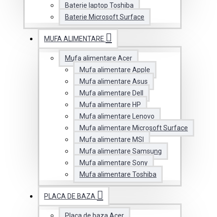
Baterie laptop Toshiba
Baterie Microsoft Surface
MUFA ALIMENTARE
Mufa alimentare Acer
Mufa alimentare Apple
Mufa alimentare Asus
Mufa alimentare Dell
Mufa alimentare HP
Mufa alimentare Lenovo
Mufa alimentare Microsoft Surface
Mufa alimentare MSI
Mufa alimentare Samsung
Mufa alimentare Sony
Mufa alimentare Toshiba
PLACA DE BAZA
Placa de baza Acer