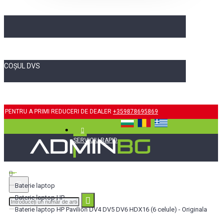
COȘUL DVS
PENTRU A PRIMI REDUCERI DE DEALER
+359878695869
SERVICIU RAPID
Baterie laptop
Baterie laptop HP
Baterie laptop HP Pavilion DV4 DV5 DV6 HDX16 (6 celule) - Originala