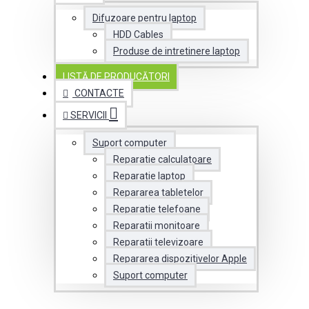
Difuzoare pentru laptop
HDD Cables
Produse de intretinere laptop
LISTĂ DE PRODUCĂTORI
CONTACTE
SERVICII
Suport computer
Reparatie calculatoare
Reparatie laptop
Repararea tabletelor
Reparatie telefoane
Reparatii monitoare
Reparatii televizoare
Repararea dispozitivelor Apple
Suport computer