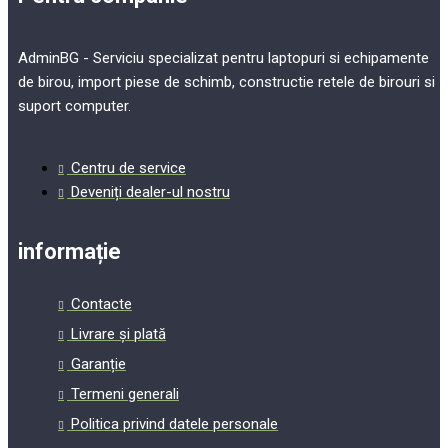
AdminBG - Serviciu specializat pentru laptopuri si echipamente
de birou, import piese de schimb, constructie retele de birouri si
suport computer.
Centru de service
Deveniți dealer-ul nostru
informație
Contacte
Livrare și plată
Garanție
Termeni generali
Politica privind datele personale