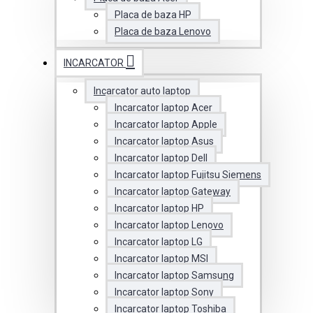
Placa de baza HP
Placa de baza Lenovo
INCARCATOR
Incarcator auto laptop
Incarcator laptop Acer
Incarcator laptop Apple
Incarcator laptop Asus
Incarcator laptop Dell
Incarcator laptop Fujitsu Siemens
Incarcator laptop Gateway
Incarcator laptop HP
Incarcator laptop Lenovo
Incarcator laptop LG
Incarcator laptop MSI
Incarcator laptop Samsung
Incarcator laptop Sony
Incarcator laptop Toshiba