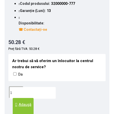
Codul produsului:
32000000-777
Garanție (Luni):
13
Disponibilitate:
☎ Contactați-ne
50.28 €
Preț fără TVA: 50.28 €
Ar trebui să vă oferim un înlocuitor la centrul
nostru de service?
Da
Adaugă