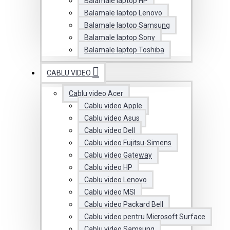
Balamale laptop HP
Balamale laptop Lenovo
Balamale laptop Samsung
Balamale laptop Sony
Balamale laptop Toshiba
CABLU VIDEO
Cablu video Acer
Cablu video Apple
Cablu video Asus
Cablu video Dell
Cablu video Fujitsu-Simens
Cablu video Gateway
Cablu video HP
Cablu video Lenovo
Cablu video MSI
Cablu video Packard Bell
Cablu video pentru Microsoft Surface
Cablu video Samsung