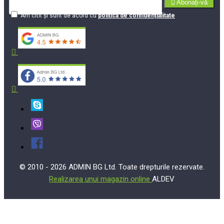
Abonați-vă
Am citit şi sunt de acord cu
politica de confidențialitate
© 2010 - 2026 ADMIN BG Ltd. Toate drepturile rezervate.
Realizarea unui magazin online
ALDEV