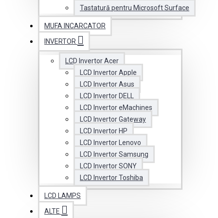
Tastatură pentru Microsoft Surface
MUFA INCARCATOR
INVERTOR
LCD Invertor Acer
LCD Invertor Apple
LCD Invertor Asus
LCD Invertor DELL
LCD Invertor eMachines
LCD Invertor Gateway
LCD Invertor HP
LCD Invertor Lenovo
LCD Invertor Samsung
LCD Invertor SONY
LCD Invertor Toshiba
LCD LAMPS
ALTE