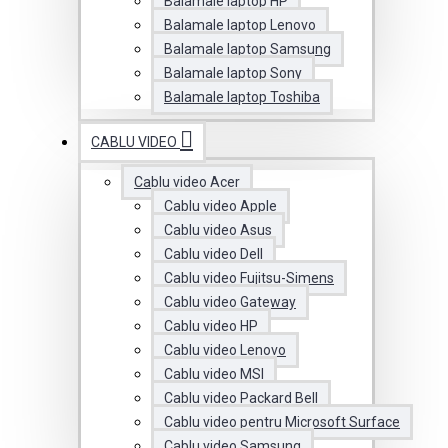
Balamale laptop HP
Balamale laptop Lenovo
Balamale laptop Samsung
Balamale laptop Sony
Balamale laptop Toshiba
CABLU VIDEO
Cablu video Acer
Cablu video Apple
Cablu video Asus
Cablu video Dell
Cablu video Fujitsu-Simens
Cablu video Gateway
Cablu video HP
Cablu video Lenovo
Cablu video MSI
Cablu video Packard Bell
Cablu video pentru Microsoft Surface
Cablu video Samsung