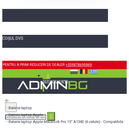
COȘUL DVS
PENTRU A PRIMI REDUCERI DE DEALER
+359878695869
SERVICIU RAPID
Baterie laptop
Baterie laptop Apple
Baterie laptop Apple MacBook Pro 15" A1382 (6 celule) - Compatibila