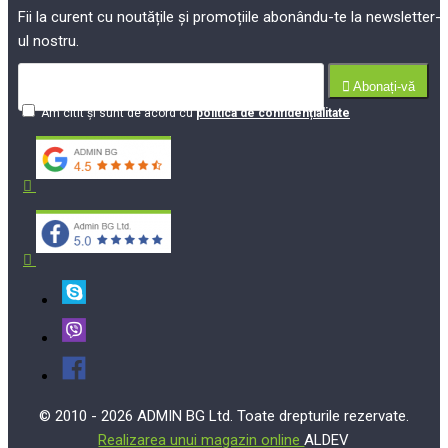
Fii la curent cu noutățile și promoțiile abonându-te la newsletter-
ul nostru.
Abonați-vă
Am citit şi sunt de acord cu
politica de confidențialitate
© 2010 - 2026 ADMIN BG Ltd. Toate drepturile rezervate.
Realizarea unui magazin online
ALDEV