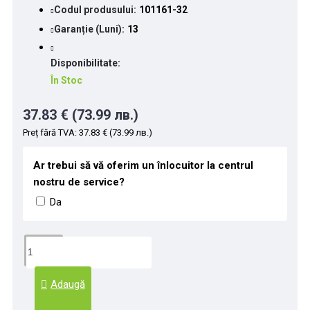
Codul produsului:
101161-32
Garanție (Luni):
13
Disponibilitate:
În Stoc
37.83 € (73.99 лв.)
Preț fără TVA: 37.83 € (73.99 лв.)
Ar trebui să vă oferim un înlocuitor la centrul
nostru de service?
Da
Adaugă