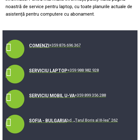
noastră de service pentru laptop, cu toate planurile actuale de
asistență pentru computere cu abonament.
+359 876 696 367
COMENZI
+359 988 982 928
SERVICIU LAPTOP
+359 899 356 288
SERVICIU MOBIL U-VA
bd. „Țarul Boris al III-lea” 262
SOFIA - BULGARIA