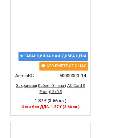
★ ГАРАНЦИЯ ЗА НАЙ-ДОБРА ЦЕНА
☎ СВЪРЖЕТЕ СЕ С НАС
AdminBG
50000000-14
Захранващ Кабел - 3 пина ( AC Cord 3
Prong) 3x0.5
1.87 € (3.66 лв.)
Цена без ДДС: 1.87 € (3.66 лв.)