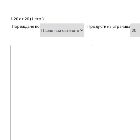
1-20 от 20 (1 стр.)
Пореждане по
Продукти на страница