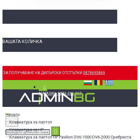
ВАШАТА КОЛИЧКА
ЗА ПОЛУЧАВАНЕ НА ДИЛЪРСКИ ОТСТЪПКИ
0878695869
МАГАЗИН: 0876 696 367
Начало
Клавиатура за лаптоп
Клавиатура за HP
Клавиатура за лаптоп HP Pavilion DV6-1000 DV6-2000 Сребриста