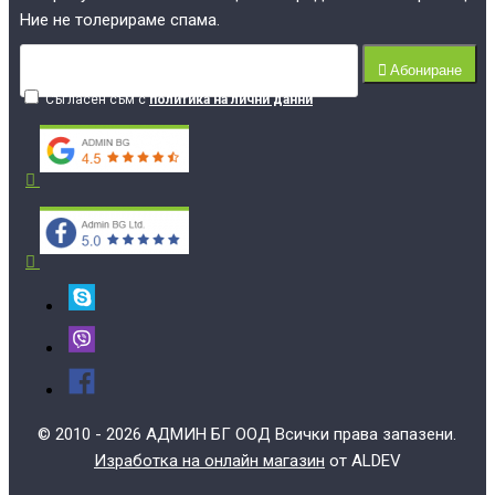
Ние не толерираме спама.
Абониране
Съгласен съм с
политика на лични данни
© 2010 - 2026 АДМИН БГ ООД Всички права запазени.
Изработка на онлайн магазин
от ALDEV