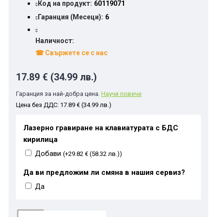
Код на продукт:
60119071
Гаранция (Месеци):
6
Наличност:
☎ Свържете се с нас
17.89 € (34.99 лв.)
Гаранция за най-добра цена.
Научи повече
Цена без ДДС: 17.89 € (34.99 лв.)
Лазерно гравиране на клавиатурата с БДС
кирилица
Добави
(+29.82 € (58.32 лв.))
Да ви предложим ли смяна в нашия сервиз?
Да