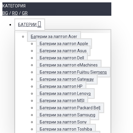
КАТЕГОРИЯ
BG
/
RO
/
GR
БАТЕРИИ
Батерии за лаптоп Acer
Батерии за лаптоп Apple
Батерии за лаптоп Asus
Батерии за лаптоп Dell
Батерии за лаптоп eMachines
Батерии за лаптоп Fujitsu Siemens
Батерии за лаптоп Gateway
Батерии за лаптоп HP
Батерии за лаптоп Lenovo
Батерии за лаптоп MSI
Батерии за лаптоп Packard Bell
Батерии за лаптоп Samsung
Батерии за лаптоп Sony
Батерии за лаптоп Toshiba