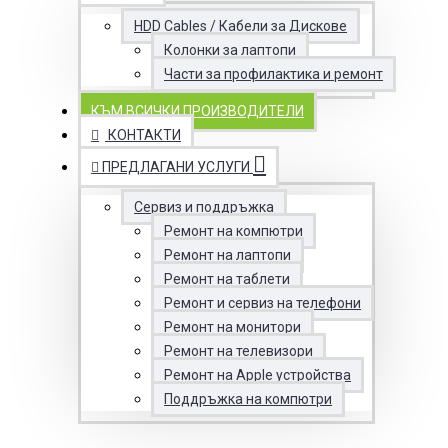
HDD Cables / Кабели за Дискове
Колонки за лаптопи
Части за профилактика и ремонт
КЪМ ВСИЧКИ ПРОИЗВОДИТЕЛИ
КОНТАКТИ
ПРЕДЛАГАНИ УСЛУГИ
Сервиз и поддръжка
Ремонт на компютри
Ремонт на лаптопи
Ремонт на таблети
Ремонт и сервиз на телефони
Ремонт на монитори
Ремонт на телевизори
Ремонт на Apple устройства
Поддръжка на компютри