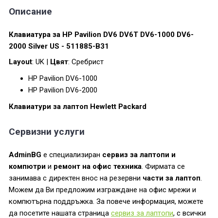
Описание
Клавиатура за HP Pavilion DV6 DV6T DV6-1000 DV6-
2000 Silver US - 511885-B31
Layout
: UK |
Цвят
: Сребрист
HP Pavilion DV6-1000
HP Pavilion DV6-2000
Клавиатури за лаптоп Hewlett Packard
Сервизни услуги
AdminBG
е специализиран
сервиз за лаптопи и
компютри
и
ремонт на офис техника
. Фирмата се
занимава с директен внос на резервни
части за лаптоп
.
Можем да Ви предложим изграждане на офис мрежи и
компютърна поддръжка. За повече информация, можете
да посетите нашата страница
сервиз за лаптопи
, с всички