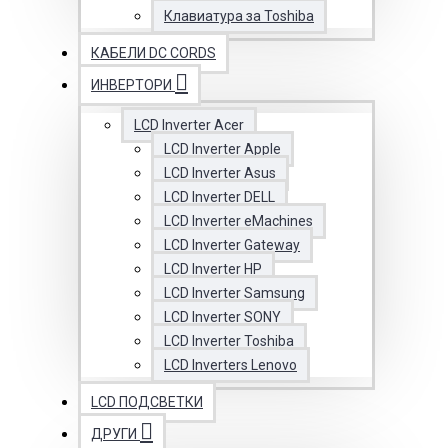
Клавиатура за Toshiba
КАБЕЛИ DC CORDS
ИНВЕРТОРИ
LCD Inverter Acer
LCD Inverter Apple
LCD Inverter Asus
LCD Inverter DELL
LCD Inverter eMachines
LCD Inverter Gateway
LCD Inverter HP
LCD Inverter Samsung
LCD Inverter SONY
LCD Inverter Toshiba
LCD Inverters Lenovo
LCD ПОДСВЕТКИ
ДРУГИ