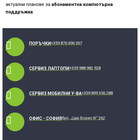
актуални планове за
абонаментна компютърна
поддръжка
.
+359 876 696 367
ПОРЪЧКИ
+359 988 982 928
СЕРВИЗ ЛАПТОПИ
+359 899 356 288
СЕРВИЗ МОБИЛНИ У-ВА
бул. „Цар Борис III“ 262
ОФИС - СОФИЯ