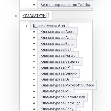
Вентилатор за лаптоп Toshiba
КЛАВИАТУРИ
Клавиатура за Acer
Клавиатура за Apple
Клавиатура за Asus
Клавиатура за Benq
Клавиатура за Dell
Клавиатура за Fujitsu
Клавиатура за Gateway
Клавиатура за HP
Клавиатура за Lenovo
Клавиатура за LG
Клавиатура за Microsoft Surface
Клавиатура за MSI
Клавиатура за Packard Bell
Клавиатура за Samsung
Клавиатура за Sony