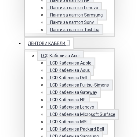
Панти за лаптоп HP
Панти за лаптоп Lenovo
Панти за лаптоп Samsung
Панти за лаптоп Sony
Панти за лаптоп Toshiba
ЛЕНТОВИ КАБЕЛИ
LCD Кабели за Acer
LCD Кабели за Apple
LCD Кабели за Asus
LCD Кабели за Dell
LCD Кабели за Fujitsu-Simens
LCD Кабели за Gateway
LCD Кабели за HP
LCD Кабели за Lenovo
LCD Кабели за Microsoft Surface
LCD Кабели за MSI
LCD Кабели за Packard Bell
LCD Кабели за Samsung