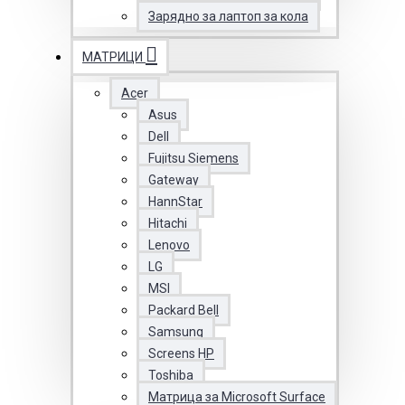
Зарядно за лаптоп за кола
МАТРИЦИ
Acer
Asus
Dell
Fujitsu Siemens
Gateway
HannStar
Hitachi
Lenovo
LG
MSI
Packard Bell
Samsung
Screens HP
Toshiba
Матрица за Microsoft Surface