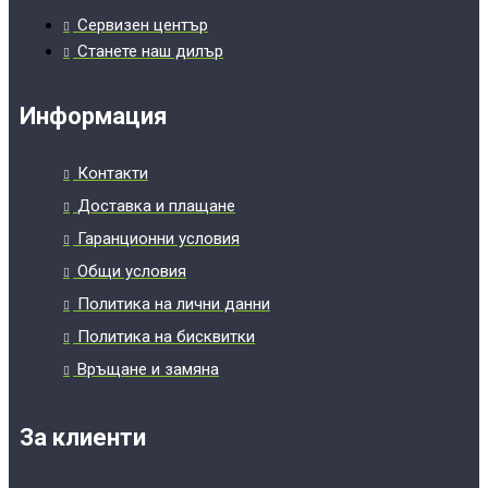
Сервизен център
Станете наш дилър
Информация
Контакти
Доставка и плащане
Гаранционни условия
Общи условия
Политика на лични данни
Политика на бисквитки
Връщане и замяна
За клиенти