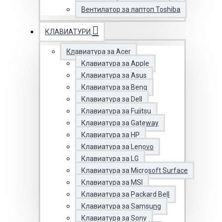
Вентилатор за лаптоп Toshiba
КЛАВИАТУРИ
Клавиатура за Acer
Клавиатура за Apple
Клавиатура за Asus
Клавиатура за Benq
Клавиатура за Dell
Клавиатура за Fujitsu
Клавиатура за Gateway
Клавиатура за HP
Клавиатура за Lenovo
Клавиатура за LG
Клавиатура за Microsoft Surface
Клавиатура за MSI
Клавиатура за Packard Bell
Клавиатура за Samsung
Клавиатура за Sony