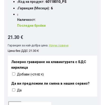
Код на продукт:
60118010_PS
Гаранция (Месеци):
6
Наличност:
Последни бройки
21.30 €
Гаранция за най-добра цена.
Научи повече
Цена без ДДС: 21.30 €
Лазерно гравиране на клавиатурата с БДС
кирилица
Добави
(+29.82 €)
Да ви предложим ли смяна в нашия сервиз?
Да