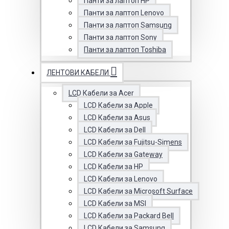
Панти за лаптоп HP
Панти за лаптоп Lenovo
Панти за лаптоп Samsung
Панти за лаптоп Sony
Панти за лаптоп Toshiba
ЛЕНТОВИ КАБЕЛИ
LCD Кабели за Acer
LCD Кабели за Apple
LCD Кабели за Asus
LCD Кабели за Dell
LCD Кабели за Fujitsu-Simens
LCD Кабели за Gateway
LCD Кабели за HP
LCD Кабели за Lenovo
LCD Кабели за Microsoft Surface
LCD Кабели за MSI
LCD Кабели за Packard Bell
LCD Кабели за Samsung