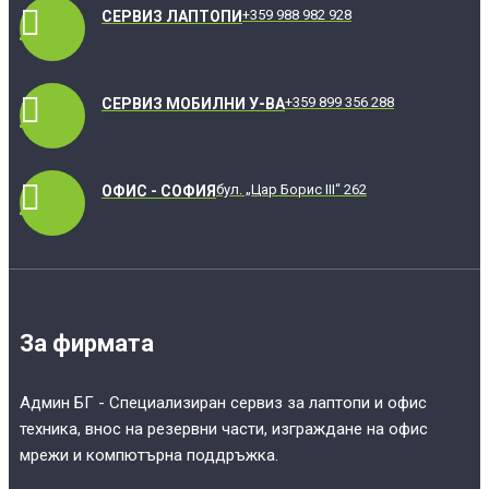
+359 988 982 928
СЕРВИЗ ЛАПТОПИ
+359 899 356 288
СЕРВИЗ МОБИЛНИ У-ВА
бул. „Цар Борис III“ 262
ОФИС - СОФИЯ
За фирмата
Админ БГ - Специализиран сервиз за лаптопи и офис
техника, внос на резервни части, изграждане на офис
мрежи и компютърна поддръжка.