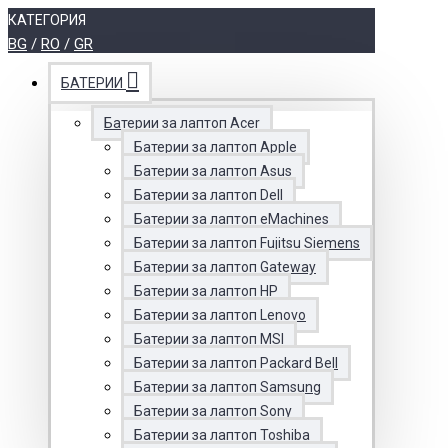
КАТЕГОРИЯ
BG
/
RO
/
GR
БАТЕРИИ
Батерии за лаптоп Acer
Батерии за лаптоп Apple
Батерии за лаптоп Asus
Батерии за лаптоп Dell
Батерии за лаптоп eMachines
Батерии за лаптоп Fujitsu Siemens
Батерии за лаптоп Gateway
Батерии за лаптоп HP
Батерии за лаптоп Lenovo
Батерии за лаптоп MSI
Батерии за лаптоп Packard Bell
Батерии за лаптоп Samsung
Батерии за лаптоп Sony
Батерии за лаптоп Toshiba