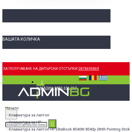
ВАШАТА КОЛИЧКА
ЗА ПОЛУЧАВАНЕ НА ДИЛЪРСКИ ОТСТЪПКИ
0878695869
МАГАЗИН: 0876 696 367
Начало
Клавиатура за лаптоп
Клавиатура за HP
Клавиатура за лаптоп HP EliteBook 8540W 8540p (With Pointing Stick)