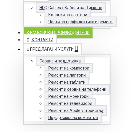
HDD Cables / Кабели за Дискове
Колонки за лаптопи
Части за профилактика и ремонт
КЪМ ВСИЧКИ ПРОИЗВОДИТЕЛИ
КОНТАКТИ
ПРЕДЛАГАНИ УСЛУГИ
Сервиз и поддръжка
Ремонт на компютри
Ремонт на лаптопи
Ремонт на таблети
Ремонт и сервиз на телефони
Ремонт на монитори
Ремонт на телевизори
Ремонт на Apple устройства
Поддръжка на компютри