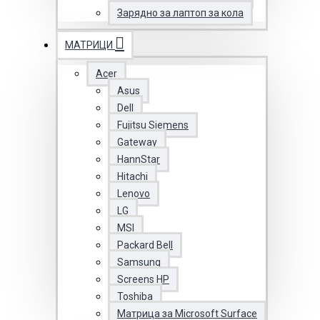
Зарядно за лаптоп за кола
МАТРИЦИ
Acer
Asus
Dell
Fujitsu Siemens
Gateway
HannStar
Hitachi
Lenovo
LG
MSI
Packard Bell
Samsung
Screens HP
Toshiba
Матрица за Microsoft Surface