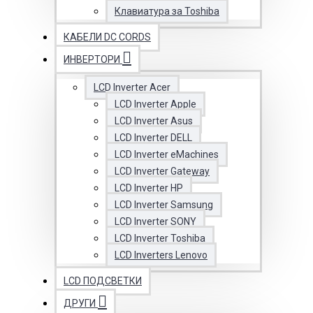
Клавиатура за Toshiba
КАБЕЛИ DC CORDS
ИНВЕРТОРИ
LCD Inverter Acer
LCD Inverter Apple
LCD Inverter Asus
LCD Inverter DELL
LCD Inverter eMachines
LCD Inverter Gateway
LCD Inverter HP
LCD Inverter Samsung
LCD Inverter SONY
LCD Inverter Toshiba
LCD Inverters Lenovo
LCD ПОДСВЕТКИ
ДРУГИ