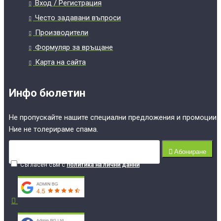
Вход / Регистрация
Често задавани въпроси
Производители
Формуляр за връщане
Карта на сайта
Инфо бюлетин
Не пропускайте нашите специални предложения и промоции.
Ние не толерираме спама.
Абониране
Съгласен съм с
политика на лични данни