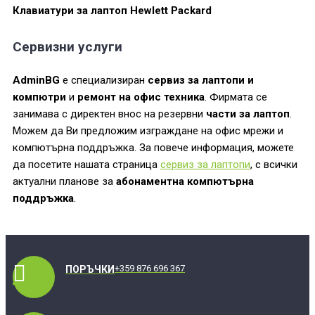
Клавиатури за лаптоп Hewlett Packard
Сервизни услуги
AdminBG
е специализиран
сервиз за лаптопи и
компютри
и
ремонт на офис техника
. Фирмата се
занимава с директен внос на резервни
части за лаптоп
.
Можем да Ви предложим изграждане на офис мрежи и
компютърна поддръжка. За повече информация, можете
да посетите нашата страница
сервиз за лаптопи
, с всички
актуални планове за
абонаментна компютърна
поддръжка
.
+359 876 696 367
ПОРЪЧКИ