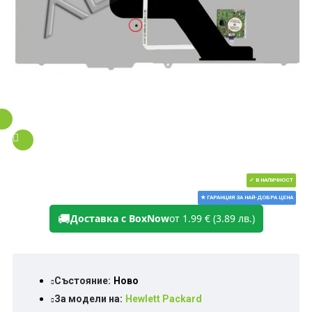
✓ В НАЛИЧНОСТ
★ ГАРАНЦИЯ ЗА НАЙ-ДОБРА ЦЕНА
🚚
Доставка с BoxNow
от 1.99 € (3.89 лв.)
Състояние:
Ново
За модели на:
Hewlett Packard