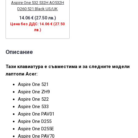
Aspire One 532 532H AO532H
D260 521 Black US/UK
14.06 € (27.50 лв.)
Цена без ДДС: 14.06 € (27.50
лв.)
Описание
Тази клавиатура е съвместима и за следните модели
лаптопи Acer:
Aspire One 521
Aspire One ZH9
Aspire One 522
Aspire One 533
Aspire One PAV01
Aspire One D255
Aspire One D255E
Aspire One PAV70