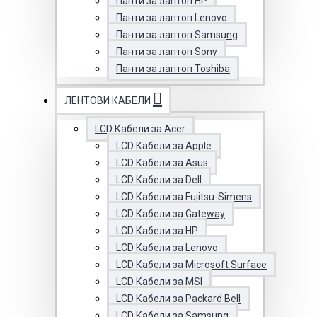
Панти за лаптоп HP
Панти за лаптоп Lenovo
Панти за лаптоп Samsung
Панти за лаптоп Sony
Панти за лаптоп Toshiba
ЛЕНТОВИ КАБЕЛИ
LCD Кабели за Acer
LCD Кабели за Apple
LCD Кабели за Asus
LCD Кабели за Dell
LCD Кабели за Fujitsu-Simens
LCD Кабели за Gateway
LCD Кабели за HP
LCD Кабели за Lenovo
LCD Кабели за Microsoft Surface
LCD Кабели за MSI
LCD Кабели за Packard Bell
LCD Кабели за Samsung