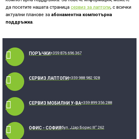
да посетите нашата страница
сервиз за лаптопи
, с всички
актуални планове за
абонаментна компютърна
поддръжка
.
+359 876 696 367
ПОРЪЧКИ
+359 988 982 928
СЕРВИЗ ЛАПТОПИ
+359 899 356 288
СЕРВИЗ МОБИЛНИ У-ВА
бул. „Цар Борис III“ 262
ОФИС - СОФИЯ