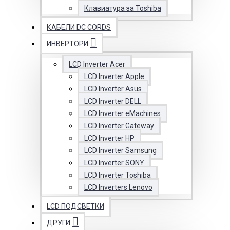
Клавиатура за Toshiba
КАБЕЛИ DC CORDS
ИНВЕРТОРИ
LCD Inverter Acer
LCD Inverter Apple
LCD Inverter Asus
LCD Inverter DELL
LCD Inverter eMachines
LCD Inverter Gateway
LCD Inverter HP
LCD Inverter Samsung
LCD Inverter SONY
LCD Inverter Toshiba
LCD Inverters Lenovo
LCD ПОДСВЕТКИ
ДРУГИ