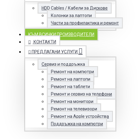
HDD Cables / Кабели за Дискове
Колонки за лаптопи
Части за профилактика и ремонт
КЪМ ВСИЧКИ ПРОИЗВОДИТЕЛИ
КОНТАКТИ
ПРЕДЛАГАНИ УСЛУГИ
Сервиз и поддръжка
Ремонт на компютри
Ремонт на лаптопи
Ремонт на таблети
Ремонт и сервиз на телефони
Ремонт на монитори
Ремонт на телевизори
Ремонт на Apple устройства
Поддръжка на компютри