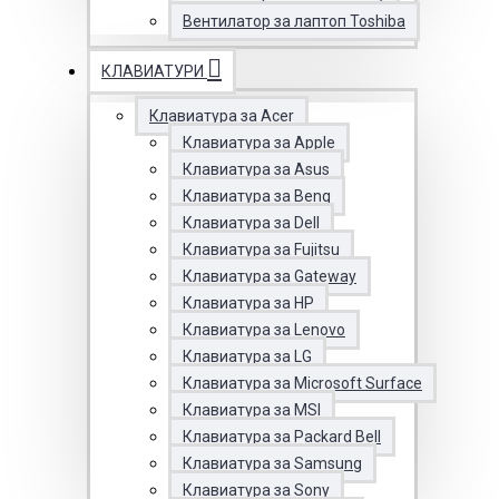
Вентилатор за лаптоп Toshiba
КЛАВИАТУРИ
Клавиатура за Acer
Клавиатура за Apple
Клавиатура за Asus
Клавиатура за Benq
Клавиатура за Dell
Клавиатура за Fujitsu
Клавиатура за Gateway
Клавиатура за HP
Клавиатура за Lenovo
Клавиатура за LG
Клавиатура за Microsoft Surface
Клавиатура за MSI
Клавиатура за Packard Bell
Клавиатура за Samsung
Клавиатура за Sony