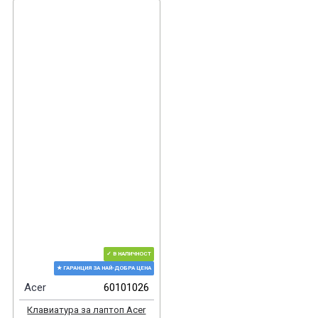
✓ В НАЛИЧНОСТ
★ ГАРАНЦИЯ ЗА НАЙ-ДОБРА ЦЕНА
Acer
60101026
Клавиатура за лаптоп Acer