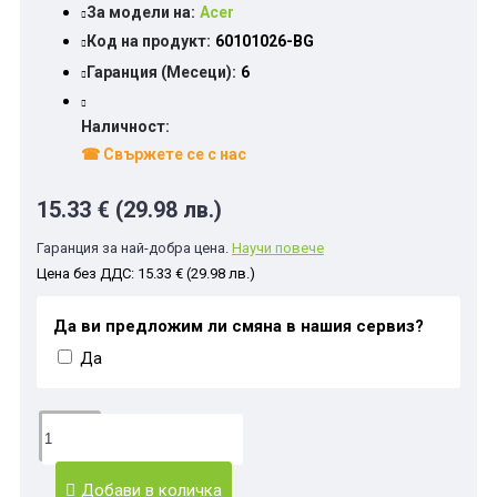
За модели на:
Acer
Код на продукт:
60101026-BG
Гаранция (Месеци):
6
Наличност:
☎ Свържете се с нас
15.33 € (29.98 лв.)
Гаранция за най-добра цена.
Научи повече
Цена без ДДС: 15.33 € (29.98 лв.)
Да ви предложим ли смяна в нашия сервиз?
Да
Добави в количка