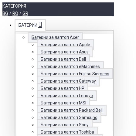
КАТЕГОРИЯ
BG
/
RO
/
GR
БАТЕРИИ
Батерии за лаптоп Acer
Батерии за лаптоп Apple
Батерии за лаптоп Asus
Батерии за лаптоп Dell
Батерии за лаптоп eMachines
Батерии за лаптоп Fujitsu Siemens
Батерии за лаптоп Gateway
Батерии за лаптоп HP
Батерии за лаптоп Lenovo
Батерии за лаптоп MSI
Батерии за лаптоп Packard Bell
Батерии за лаптоп Samsung
Батерии за лаптоп Sony
Батерии за лаптоп Toshiba