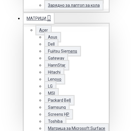
Зарядно за лаптоп за кола
МАТРИЦИ
Acer
Asus
Dell
Fujitsu Siemens
Gateway
HannStar
Hitachi
Lenovo
LG
MSI
Packard Bell
Samsung
Screens HP
Toshiba
Матрица за Microsoft Surface