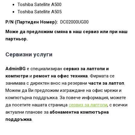
Toshiba Satellite A500
Toshiba Satellite A505
P/N (Партиден Номер):
DC02000UG00
Може да предложим смяна в наш сервиз или при наш
партньор.
Сервизни услуги
AdminBG
е специализиран
сервиз за лаптопи и
компютри
и
ремонт на офис техника
. Фирмата се
занимава с директен внос на резервни
части за лаптоп
.
Можем да Ви предложим изграждане на офис мрежи и
компютърна поддръжка. За повече информация, можете
да посетите нашата страница
сервиз за лаптопи
, с всички
актуални планове за
абонаментна компютърна
поддръжка
.