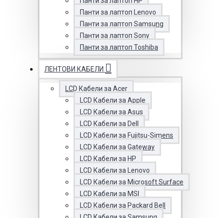
Панти за лаптоп HP
Панти за лаптоп Lenovo
Панти за лаптоп Samsung
Панти за лаптоп Sony
Панти за лаптоп Toshiba
ЛЕНТОВИ КАБЕЛИ
LCD Кабели за Acer
LCD Кабели за Apple
LCD Кабели за Asus
LCD Кабели за Dell
LCD Кабели за Fujitsu-Simens
LCD Кабели за Gateway
LCD Кабели за HP
LCD Кабели за Lenovo
LCD Кабели за Microsoft Surface
LCD Кабели за MSI
LCD Кабели за Packard Bell
LCD Кабели за Samsung