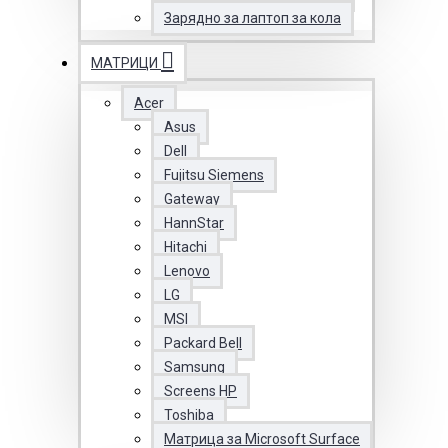
Зарядно за лаптоп за кола
МАТРИЦИ
Acer
Asus
Dell
Fujitsu Siemens
Gateway
HannStar
Hitachi
Lenovo
LG
MSI
Packard Bell
Samsung
Screens HP
Toshiba
Матрица за Microsoft Surface