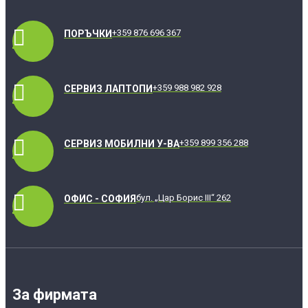
+359 876 696 367
ПОРЪЧКИ
+359 988 982 928
СЕРВИЗ ЛАПТОПИ
+359 899 356 288
СЕРВИЗ МОБИЛНИ У-ВА
бул. „Цар Борис III“ 262
ОФИС - СОФИЯ
За фирмата