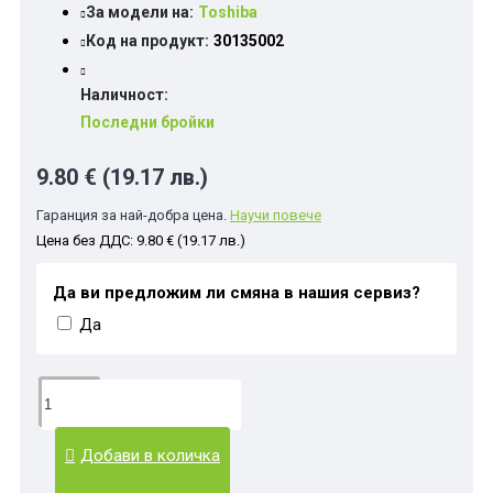
За модели на:
Toshiba
Код на продукт:
30135002
Наличност:
Последни бройки
9.80 € (19.17 лв.)
Гаранция за най-добра цена.
Научи повече
Цена без ДДС: 9.80 € (19.17 лв.)
Да ви предложим ли смяна в нашия сервиз?
Да
Добави в количка