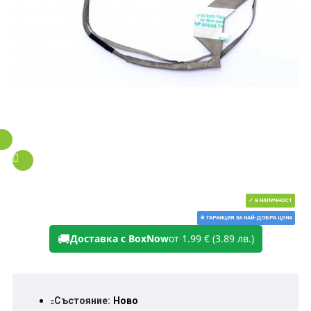
✓ В НАЛИЧНОСТ
★ ГАРАНЦИЯ ЗА НАЙ-ДОБРА ЦЕНА
🚚
Доставка с BoxNow
от 1.99 € (3.89 лв.)
Състояние:
Ново