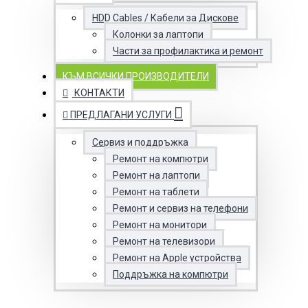
HDD Cables / Кабели за Дискове
Колонки за лаптопи
Части за профилактика и ремонт
КЪМ ВСИЧКИ ПРОИЗВОДИТЕЛИ
КОНТАКТИ
ПРЕДЛАГАНИ УСЛУГИ
Сервиз и поддръжка
Ремонт на компютри
Ремонт на лаптопи
Ремонт на таблети
Ремонт и сервиз на телефони
Ремонт на монитори
Ремонт на телевизори
Ремонт на Apple устройства
Поддръжка на компютри