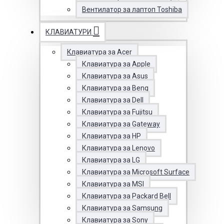
Вентилатор за лаптоп Toshiba
КЛАВИАТУРИ
Клавиатура за Acer
Клавиатура за Apple
Клавиатура за Asus
Клавиатура за Benq
Клавиатура за Dell
Клавиатура за Fujitsu
Клавиатура за Gateway
Клавиатура за HP
Клавиатура за Lenovo
Клавиатура за LG
Клавиатура за Microsoft Surface
Клавиатура за MSI
Клавиатура за Packard Bell
Клавиатура за Samsung
Клавиатура за Sony