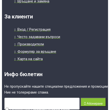
Връщане и замяна
За клиенти
Вход / Регистрация
Често задавани въпроси
Производители
Формуляр за връщане
Карта на сайта
Инфо бюлетин
Не пропускайте нашите специални предложения и промоции.
Ние не толерираме спама.
Абониране
Съгласен съм с
политика на лични данни