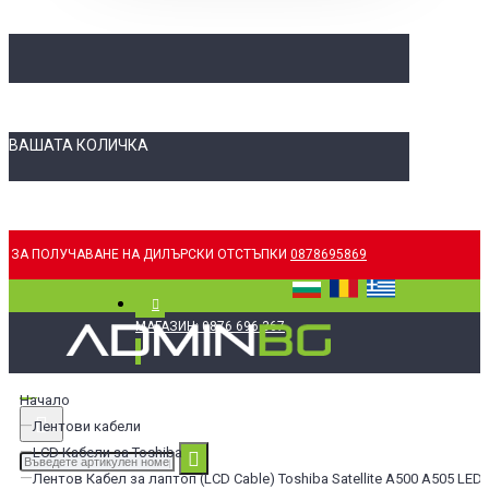
ВАШАТА КОЛИЧКА
ЗА ПОЛУЧАВАНЕ НА ДИЛЪРСКИ ОТСТЪПКИ
0878695869
МАГАЗИН: 0876 696 367
Начало
Лентови кабели
LCD Кабели за Toshiba
Лентов Кабел за лаптоп (LCD Cable) Toshiba Satellite A500 A505 LE