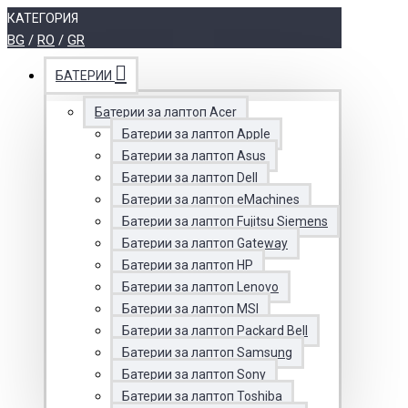
КАТЕГОРИЯ
BG
/
RO
/
GR
БАТЕРИИ
Батерии за лаптоп Acer
Батерии за лаптоп Apple
Батерии за лаптоп Asus
Батерии за лаптоп Dell
Батерии за лаптоп eMachines
Батерии за лаптоп Fujitsu Siemens
Батерии за лаптоп Gateway
Батерии за лаптоп HP
Батерии за лаптоп Lenovo
Батерии за лаптоп MSI
Батерии за лаптоп Packard Bell
Батерии за лаптоп Samsung
Батерии за лаптоп Sony
Батерии за лаптоп Toshiba