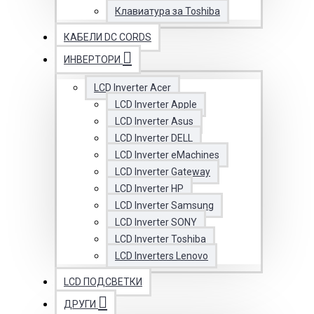
Клавиатура за Toshiba
КАБЕЛИ DC CORDS
ИНВЕРТОРИ
LCD Inverter Acer
LCD Inverter Apple
LCD Inverter Asus
LCD Inverter DELL
LCD Inverter eMachines
LCD Inverter Gateway
LCD Inverter HP
LCD Inverter Samsung
LCD Inverter SONY
LCD Inverter Toshiba
LCD Inverters Lenovo
LCD ПОДСВЕТКИ
ДРУГИ