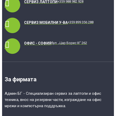
+359 988 982 928
СЕРВИЗ ЛАПТОПИ
+359 899 356 288
СЕРВИЗ МОБИЛНИ У-ВА
бул. „Цар Борис III“ 262
ОФИС - СОФИЯ
За фирмата
Админ БГ - Специализиран сервиз за лаптопи и офис
техника, внос на резервни части, изграждане на офис
мрежи и компютърна поддръжка.