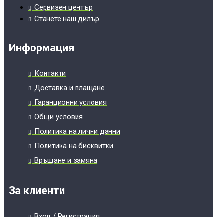
Сервизен център
Станете наш дилър
Информация
Контакти
Доставка и плащане
Гаранционни условия
Общи условия
Политика на лични данни
Политика на бисквитки
Връщане и замяна
За клиенти
Вход / Регистрация