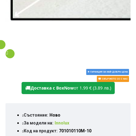
★ ГАРАНЦИЯ ЗА НАЙ-ДОБРА ЦЕНА
☎ СВЪРЖЕТЕ СЕ С НАС
🚚
Доставка с BoxNow
от 1.99 € (3.89 лв.)
Състояние:
Ново
За модели на:
Innolux
Код на продукт:
701010110M-10