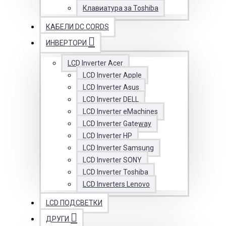
Клавиатура за Toshiba
КАБЕЛИ DC CORDS
ИНВЕРТОРИ
LCD Inverter Acer
LCD Inverter Apple
LCD Inverter Asus
LCD Inverter DELL
LCD Inverter eMachines
LCD Inverter Gateway
LCD Inverter HP
LCD Inverter Samsung
LCD Inverter SONY
LCD Inverter Toshiba
LCD Inverters Lenovo
LCD ПОДСВЕТКИ
ДРУГИ