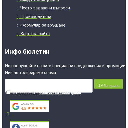
Често задавани въпроси
Производители
Формуляр за връщане
Карта на сайта
Инфо бюлетин
Не пропускайте нашите специални предложения и промоции.
Ние не толерираме спама.
Абониране
Съгласен съм с
политика на лични данни