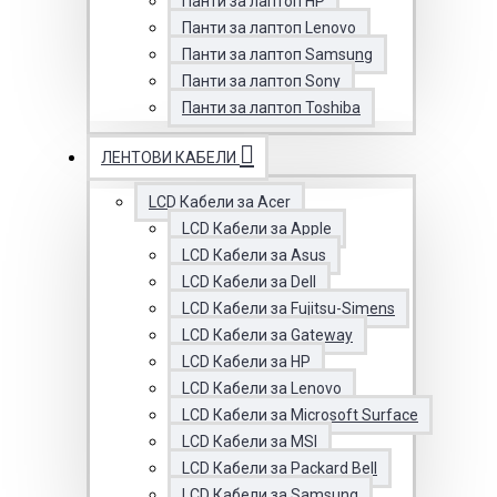
Панти за лаптоп HP
Панти за лаптоп Lenovo
Панти за лаптоп Samsung
Панти за лаптоп Sony
Панти за лаптоп Toshiba
ЛЕНТОВИ КАБЕЛИ
LCD Кабели за Acer
LCD Кабели за Apple
LCD Кабели за Asus
LCD Кабели за Dell
LCD Кабели за Fujitsu-Simens
LCD Кабели за Gateway
LCD Кабели за HP
LCD Кабели за Lenovo
LCD Кабели за Microsoft Surface
LCD Кабели за MSI
LCD Кабели за Packard Bell
LCD Кабели за Samsung