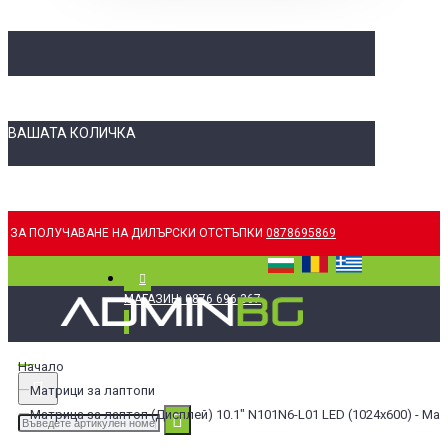
ВАШАТА КОЛИЧКА
ЗА ПОЛУЧАВАНЕ НА ДИЛЪРСКИ ОТСТЪПКИ
0878695869
МАГАЗИН: 0876 696 367
Начало
Матрици за лаптопи
Матрица за лаптоп (Дисплей) 10.1" N101N6-L01 LED (1024x600) - Мат