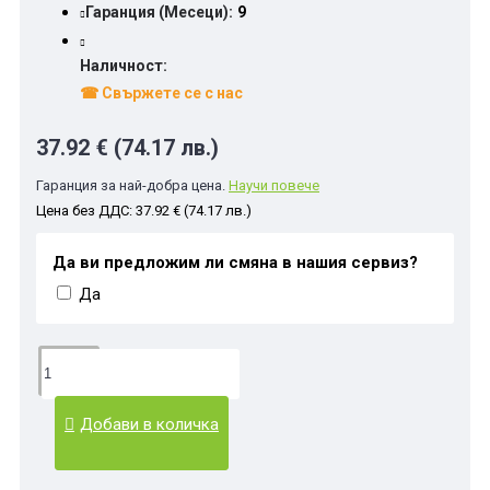
Гаранция (Месеци):
9
Наличност:
☎ Свържете се с нас
37.92 € (74.17 лв.)
Гаранция за най-добра цена.
Научи повече
Цена без ДДС: 37.92 € (74.17 лв.)
Да ви предложим ли смяна в нашия сервиз?
Да
Добави в количка