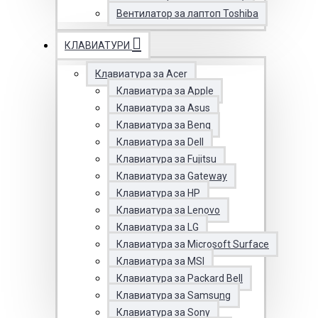
Вентилатор за лаптоп Toshiba
КЛАВИАТУРИ
Клавиатура за Acer
Клавиатура за Apple
Клавиатура за Asus
Клавиатура за Benq
Клавиатура за Dell
Клавиатура за Fujitsu
Клавиатура за Gateway
Клавиатура за HP
Клавиатура за Lenovo
Клавиатура за LG
Клавиатура за Microsoft Surface
Клавиатура за MSI
Клавиатура за Packard Bell
Клавиатура за Samsung
Клавиатура за Sony