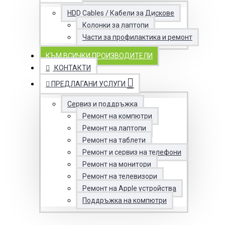
HDD Cables / Кабели за Дискове
Колонки за лаптопи
Части за профилактика и ремонт
КЪМ ВСИЧКИ ПРОИЗВОДИТЕЛИ
КОНТАКТИ
ПРЕДЛАГАНИ УСЛУГИ
Сервиз и поддръжка
Ремонт на компютри
Ремонт на лаптопи
Ремонт на таблети
Ремонт и сервиз на телефони
Ремонт на монитори
Ремонт на телевизори
Ремонт на Apple устройства
Поддръжка на компютри