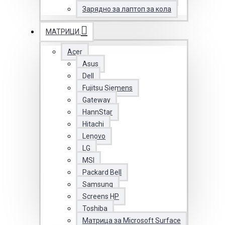
Зарядно за лаптоп за кола
МАТРИЦИ
Acer
Asus
Dell
Fujitsu Siemens
Gateway
HannStar
Hitachi
Lenovo
LG
MSI
Packard Bell
Samsung
Screens HP
Toshiba
Матрица за Microsoft Surface