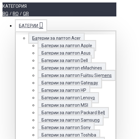
КАТЕГОРИЯ
BG
/
RO
/
GR
БАТЕРИИ
Батерии за лаптоп Acer
Батерии за лаптоп Apple
Батерии за лаптоп Asus
Батерии за лаптоп Dell
Батерии за лаптоп eMachines
Батерии за лаптоп Fujitsu Siemens
Батерии за лаптоп Gateway
Батерии за лаптоп HP
Батерии за лаптоп Lenovo
Батерии за лаптоп MSI
Батерии за лаптоп Packard Bell
Батерии за лаптоп Samsung
Батерии за лаптоп Sony
Батерии за лаптоп Toshiba