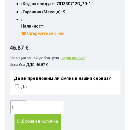
Код на продукт:
701330712G_20-1
Гаранция (Месеци):
9
Наличност:
☎ Свържете се с нас
46.87 €
Гаранция за най-добра цена.
Научи повече
Цена без ДДС: 46.87 €
Да ви предложим ли смяна в нашия сервиз?
Да
Добави в количка