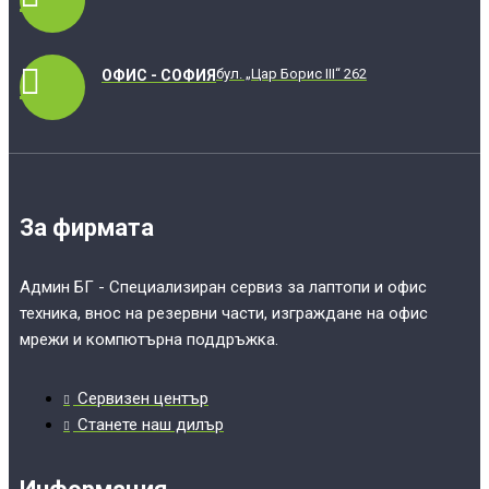
бул. „Цар Борис III“ 262
ОФИС - СОФИЯ
За фирмата
Админ БГ - Специализиран сервиз за лаптопи и офис
техника, внос на резервни части, изграждане на офис
мрежи и компютърна поддръжка.
Сервизен център
Станете наш дилър