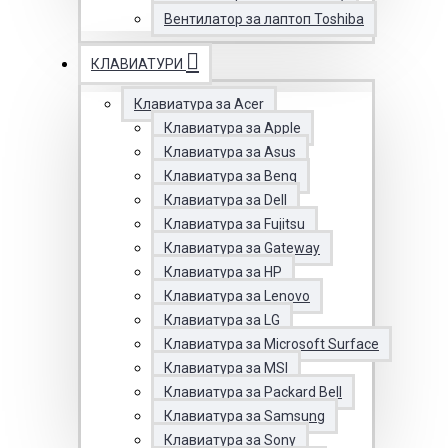
Вентилатор за лаптоп Toshiba
КЛАВИАТУРИ
Клавиатура за Acer
Клавиатура за Apple
Клавиатура за Asus
Клавиатура за Benq
Клавиатура за Dell
Клавиатура за Fujitsu
Клавиатура за Gateway
Клавиатура за HP
Клавиатура за Lenovo
Клавиатура за LG
Клавиатура за Microsoft Surface
Клавиатура за MSI
Клавиатура за Packard Bell
Клавиатура за Samsung
Клавиатура за Sony