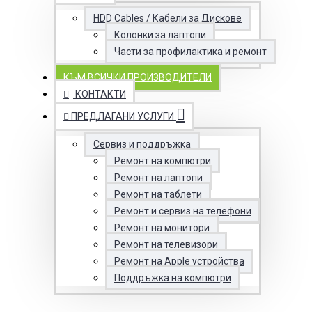
HDD Cables / Кабели за Дискове
Колонки за лаптопи
Части за профилактика и ремонт
КЪМ ВСИЧКИ ПРОИЗВОДИТЕЛИ
КОНТАКТИ
ПРЕДЛАГАНИ УСЛУГИ
Сервиз и поддръжка
Ремонт на компютри
Ремонт на лаптопи
Ремонт на таблети
Ремонт и сервиз на телефони
Ремонт на монитори
Ремонт на телевизори
Ремонт на Apple устройства
Поддръжка на компютри