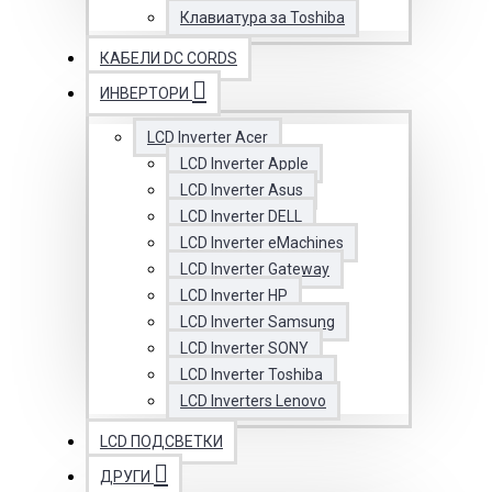
Клавиатура за Toshiba
КАБЕЛИ DC CORDS
ИНВЕРТОРИ
LCD Inverter Acer
LCD Inverter Apple
LCD Inverter Asus
LCD Inverter DELL
LCD Inverter eMachines
LCD Inverter Gateway
LCD Inverter HP
LCD Inverter Samsung
LCD Inverter SONY
LCD Inverter Toshiba
LCD Inverters Lenovo
LCD ПОДСВЕТКИ
ДРУГИ