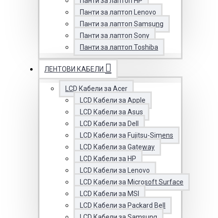
Панти за лаптоп HP
Панти за лаптоп Lenovo
Панти за лаптоп Samsung
Панти за лаптоп Sony
Панти за лаптоп Toshiba
ЛЕНТОВИ КАБЕЛИ
LCD Кабели за Acer
LCD Кабели за Apple
LCD Кабели за Asus
LCD Кабели за Dell
LCD Кабели за Fujitsu-Simens
LCD Кабели за Gateway
LCD Кабели за HP
LCD Кабели за Lenovo
LCD Кабели за Microsoft Surface
LCD Кабели за MSI
LCD Кабели за Packard Bell
LCD Кабели за Samsung