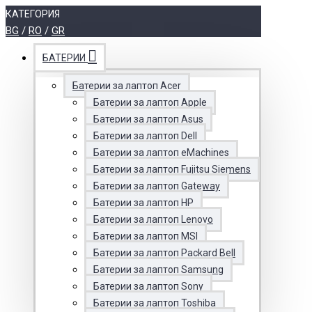
КАТЕГОРИЯ
BG
/
RO
/
GR
БАТЕРИИ
Батерии за лаптоп Acer
Батерии за лаптоп Apple
Батерии за лаптоп Asus
Батерии за лаптоп Dell
Батерии за лаптоп eMachines
Батерии за лаптоп Fujitsu Siemens
Батерии за лаптоп Gateway
Батерии за лаптоп HP
Батерии за лаптоп Lenovo
Батерии за лаптоп MSI
Батерии за лаптоп Packard Bell
Батерии за лаптоп Samsung
Батерии за лаптоп Sony
Батерии за лаптоп Toshiba