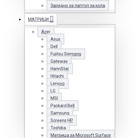
Зарядно за лаптоп за кола
МАТРИЦИ
Acer
Asus
Dell
Fujitsu Siemens
Gateway
HannStar
Hitachi
Lenovo
LG
MSI
Packard Bell
Samsung
Screens HP
Toshiba
Матрица за Microsoft Surface