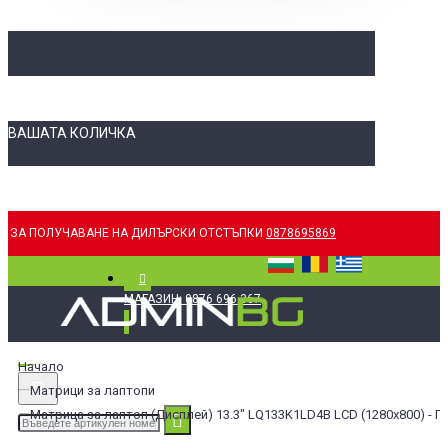
ВАШАТА КОЛИЧКА
ЗА ПОЛУЧАВАНЕ НА ДИЛЪРСКИ ОТСТЪПКИ
0878695869
МАГАЗИН: 0876 696 367
Начало
Матрици за лаптопи
Матрица за лаптоп (Дисплей) 13.3" LQ133K1LD4B LCD (1280x800) - Гл