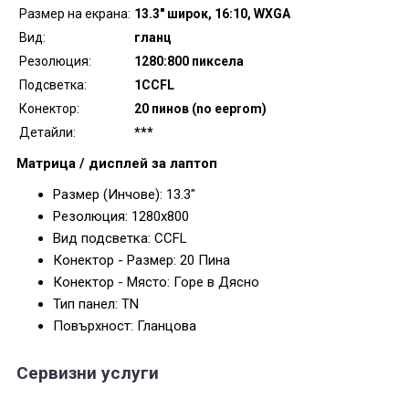
Размер на екрана:
13.3" широк, 16:10, WXGA
Вид:
гланц
Резолюция:
1280:800 пиксела
Подсветка:
1CCFL
Конектор:
20 пинов (no eeprom)
Детайли:
***
Матрица / дисплей за лаптоп
Размер (Инчове): 13.3"
Резолюция: 1280x800
Вид подсветка: CCFL
Конектор - Размер: 20 Пина
Конектор - Място: Горе в Дясно
Тип панел: TN
Повърхност: Гланцова
Сервизни услуги