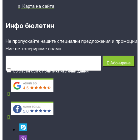
Карта на сайта
Инфо бюлетин
Не пропускайте нашите специални предложения и промоции.
Ние не толерираме спама.
Абониране
Съгласен съм с
политика на лични данни