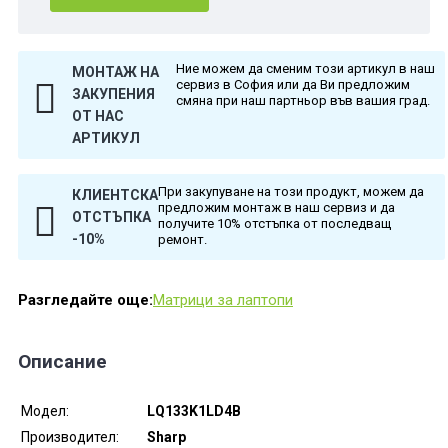
Ние можем да сменим този артикул в наш
МОНТАЖ НА
сервиз в София или да Ви предложим
ЗАКУПЕНИЯ
смяна при наш партньор във вашия град.
ОТ НАС
АРТИКУЛ
При закупуване на този продукт, можем да
КЛИЕНТСКА
предложим монтаж в наш сервиз и да
ОТСТЪПКА
получите 10% отстъпка от последващ
-10%
ремонт.
Разгледайте още:
Матрици за лаптопи
Описание
Модел:
LQ133K1LD4B
Производител:
Sharp