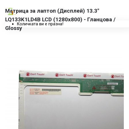
Матрица за лаптоп (Дисплей) 13.3"
0
LQ133K1LD4B LCD (1280x800) - Гланцова /
Количката ви е празна!
Glossy