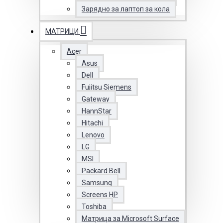
Зарядно за лаптоп за кола
МАТРИЦИ
Acer
Asus
Dell
Fujitsu Siemens
Gateway
HannStar
Hitachi
Lenovo
LG
MSI
Packard Bell
Samsung
Screens HP
Toshiba
Матрица за Microsoft Surface