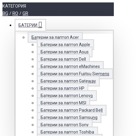
КАТЕГОРИЯ
BG
/
RO
/
GR
БАТЕРИИ
Батерии за лаптоп Acer
Батерии за лаптоп Apple
Батерии за лаптоп Asus
Батерии за лаптоп Dell
Батерии за лаптоп eMachines
Батерии за лаптоп Fujitsu Siemens
Батерии за лаптоп Gateway
Батерии за лаптоп HP
Батерии за лаптоп Lenovo
Батерии за лаптоп MSI
Батерии за лаптоп Packard Bell
Батерии за лаптоп Samsung
Батерии за лаптоп Sony
Батерии за лаптоп Toshiba