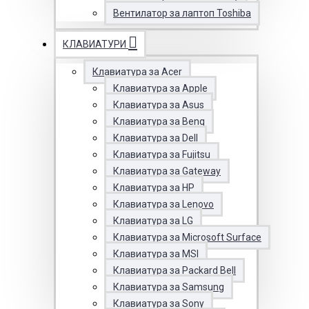
Вентилатор за лаптоп Toshiba
КЛАВИАТУРИ
Клавиатура за Acer
Клавиатура за Apple
Клавиатура за Asus
Клавиатура за Benq
Клавиатура за Dell
Клавиатура за Fujitsu
Клавиатура за Gateway
Клавиатура за HP
Клавиатура за Lenovo
Клавиатура за LG
Клавиатура за Microsoft Surface
Клавиатура за MSI
Клавиатура за Packard Bell
Клавиатура за Samsung
Клавиатура за Sony