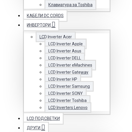
Клавиатура за Toshiba
КАБЕЛИ DC CORDS
ИНВЕРТОРИ
LCD Inverter Acer
LCD Inverter Apple
LCD Inverter Asus
LCD Inverter DELL
LCD Inverter eMachines
LCD Inverter Gateway
LCD Inverter HP
LCD Inverter Samsung
LCD Inverter SONY
LCD Inverter Toshiba
LCD Inverters Lenovo
LCD ПОДСВЕТКИ
ДРУГИ