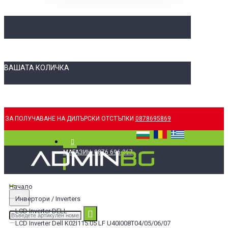
ВАШАТА КОЛИЧКА
ЗА ПОЛУЧАВАНЕ НА ДИЛЪРСКИ ОТСТЪПКИ
0878695869
МАГАЗИН: 0876 696 367
Начало
Инвертори / Inverters
LCD Inverter DELL
LCD Inverter Dell K02I115.05 LF U40I008T04/05/06/07