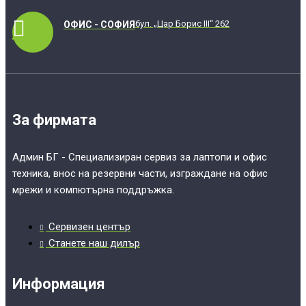
бул. „Цар Борис III“ 262
ОФИС - СОФИЯ
За фирмата
Админ БГ - Специализиран сервиз за лаптопи и офис
техника, внос на резервни части, изграждане на офис
мрежи и компютърна поддръжка.
Сервизен център
Станете наш дилър
Информация