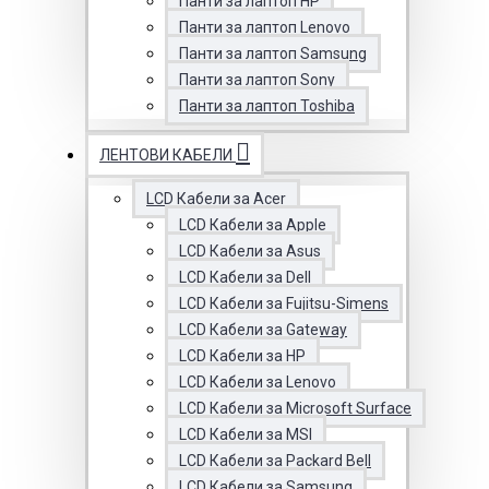
Панти за лаптоп HP
Панти за лаптоп Lenovo
Панти за лаптоп Samsung
Панти за лаптоп Sony
Панти за лаптоп Toshiba
ЛЕНТОВИ КАБЕЛИ
LCD Кабели за Acer
LCD Кабели за Apple
LCD Кабели за Asus
LCD Кабели за Dell
LCD Кабели за Fujitsu-Simens
LCD Кабели за Gateway
LCD Кабели за HP
LCD Кабели за Lenovo
LCD Кабели за Microsoft Surface
LCD Кабели за MSI
LCD Кабели за Packard Bell
LCD Кабели за Samsung