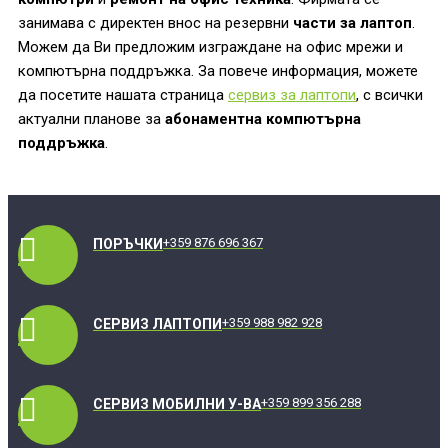
занимава с директен внос на резервни
части за лаптоп
.
Можем да Ви предложим изграждане на офис мрежи и
компютърна поддръжка. За повече информация, можете
да посетите нашата страница
сервиз за лаптопи
, с всички
актуални планове за
абонаментна компютърна
поддръжка
.
+359 876 696 367
ПОРЪЧКИ
+359 988 982 928
СЕРВИЗ ЛАПТОПИ
+359 899 356 288
СЕРВИЗ МОБИЛНИ У-ВА