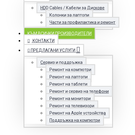
HDD Cables / Кабели за Дискове
Колонки за лаптопи
Части за профилактика и ремонт
КЪМ ВСИЧКИ ПРОИЗВОДИТЕЛИ
КОНТАКТИ
ПРЕДЛАГАНИ УСЛУГИ
Сервиз и поддръжка
Ремонт на компютри
Ремонт на лаптопи
Ремонт на таблети
Ремонт и сервиз на телефони
Ремонт на монитори
Ремонт на телевизори
Ремонт на Apple устройства
Поддръжка на компютри