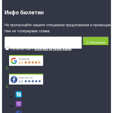
Инфо бюлетин
Не пропускайте нашите специални предложения и промоции.
Ние не толерираме спама.
Абониране
Съгласен съм с
политика на лични данни