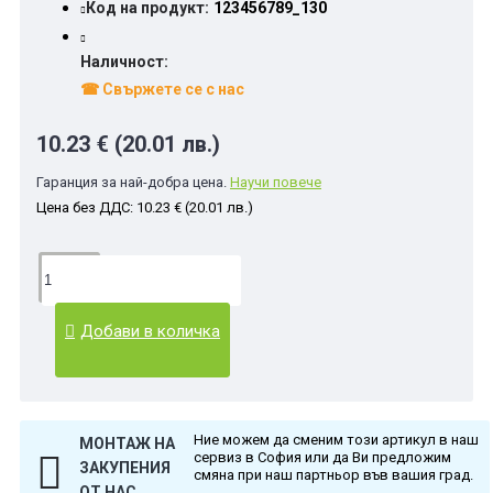
Код на продукт:
123456789_130
Наличност:
☎ Свържете се с нас
10.23 € (20.01 лв.)
Гаранция за най-добра цена.
Научи повече
Цена без ДДС: 10.23 € (20.01 лв.)
Добави в количка
Ние можем да сменим този артикул в наш
МОНТАЖ НА
сервиз в София или да Ви предложим
ЗАКУПЕНИЯ
смяна при наш партньор във вашия град.
ОТ НАС