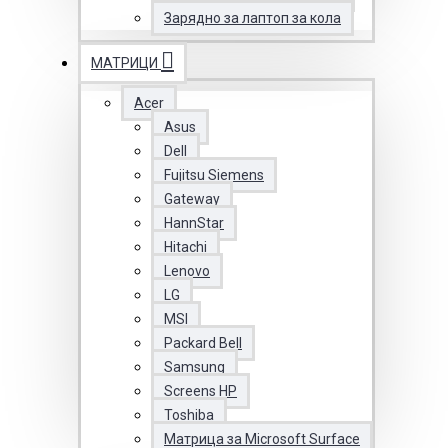
Зарядно за лаптоп за кола
МАТРИЦИ
Acer
Asus
Dell
Fujitsu Siemens
Gateway
HannStar
Hitachi
Lenovo
LG
MSI
Packard Bell
Samsung
Screens HP
Toshiba
Матрица за Microsoft Surface