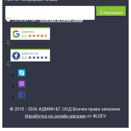
Абониране
Съгласен съм с
политика на лични данни
© 2010 - 2026 АДМИН БГ ООД Всички права запазени.
Изработка на онлайн магазин
от ALDEV