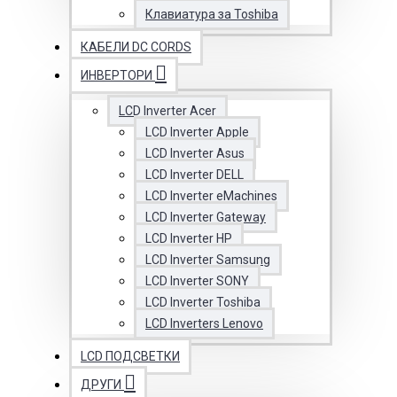
Клавиатура за Toshiba
КАБЕЛИ DC CORDS
ИНВЕРТОРИ
LCD Inverter Acer
LCD Inverter Apple
LCD Inverter Asus
LCD Inverter DELL
LCD Inverter eMachines
LCD Inverter Gateway
LCD Inverter HP
LCD Inverter Samsung
LCD Inverter SONY
LCD Inverter Toshiba
LCD Inverters Lenovo
LCD ПОДСВЕТКИ
ДРУГИ