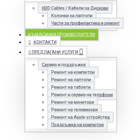
HDD Cables / Кабели за Дискове
Колонки за лаптопи
Части за профилактика и ремонт
КЪМ ВСИЧКИ ПРОИЗВОДИТЕЛИ
КОНТАКТИ
ПРЕДЛАГАНИ УСЛУГИ
Сервиз и поддръжка
Ремонт на компютри
Ремонт на лаптопи
Ремонт на таблети
Ремонт и сервиз на телефони
Ремонт на монитори
Ремонт на телевизори
Ремонт на Apple устройства
Поддръжка на компютри