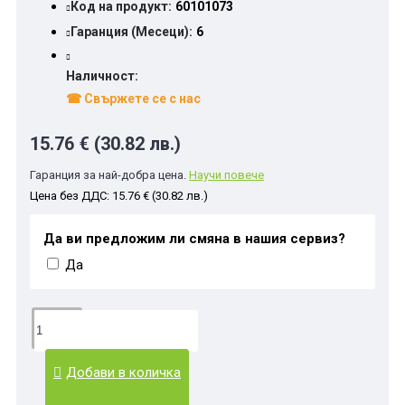
Код на продукт:
60101073
Гаранция (Месеци):
6
Наличност:
☎ Свържете се с нас
15.76 € (30.82 лв.)
Гаранция за най-добра цена.
Научи повече
Цена без ДДС: 15.76 € (30.82 лв.)
Да ви предложим ли смяна в нашия сервиз?
Да
Добави в количка