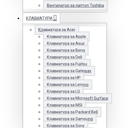
Вентилатор за лаптоп Toshiba
КЛАВИАТУРИ
Клавиатура за Acer
Клавиатура за Apple
Клавиатура за Asus
Клавиатура за Benq
Клавиатура за Dell
Клавиатура за Fujitsu
Клавиатура за Gateway
Клавиатура за HP
Клавиатура за Lenovo
Клавиатура за LG
Клавиатура за Microsoft Surface
Клавиатура за MSI
Клавиатура за Packard Bell
Клавиатура за Samsung
Клавиатура за Sony