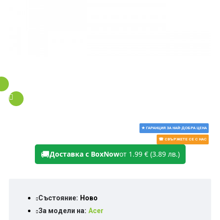
★ ГАРАНЦИЯ ЗА НАЙ-ДОБРА ЦЕНА
☎ СВЪРЖЕТЕ СЕ С НАС
🚚
Доставка с BoxNow
от 1.99 € (3.89 лв.)
Състояние:
Ново
За модели на:
Acer