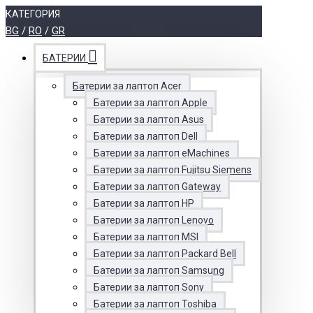
КАТЕГОРИЯ
BG
/
RO
/
GR
БАТЕРИИ
Батерии за лаптоп Acer
Батерии за лаптоп Apple
Батерии за лаптоп Asus
Батерии за лаптоп Dell
Батерии за лаптоп eMachines
Батерии за лаптоп Fujitsu Siemens
Батерии за лаптоп Gateway
Батерии за лаптоп HP
Батерии за лаптоп Lenovo
Батерии за лаптоп MSI
Батерии за лаптоп Packard Bell
Батерии за лаптоп Samsung
Батерии за лаптоп Sony
Батерии за лаптоп Toshiba