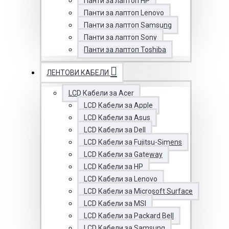
Панти за лаптоп HP
Панти за лаптоп Lenovo
Панти за лаптоп Samsung
Панти за лаптоп Sony
Панти за лаптоп Toshiba
ЛЕНТОВИ КАБЕЛИ
LCD Кабели за Acer
LCD Кабели за Apple
LCD Кабели за Asus
LCD Кабели за Dell
LCD Кабели за Fujitsu-Simens
LCD Кабели за Gateway
LCD Кабели за HP
LCD Кабели за Lenovo
LCD Кабели за Microsoft Surface
LCD Кабели за MSI
LCD Кабели за Packard Bell
LCD Кабели за Samsung