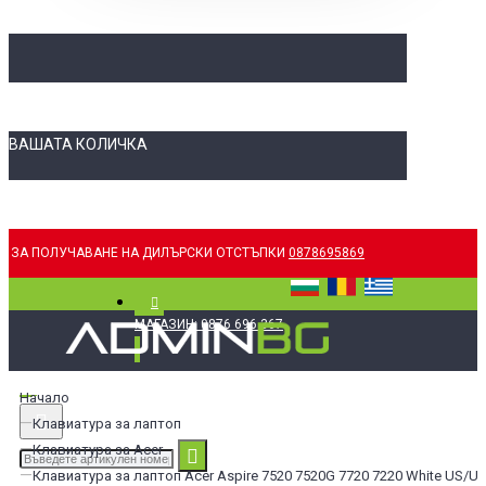
ВАШАТА КОЛИЧКА
ЗА ПОЛУЧАВАНЕ НА ДИЛЪРСКИ ОТСТЪПКИ
0878695869
МАГАЗИН: 0876 696 367
Начало
Клавиатура за лаптоп
Клавиатура за Acer
Клавиатура за лаптоп Acer Aspire 7520 7520G 7720 7220 White US/U