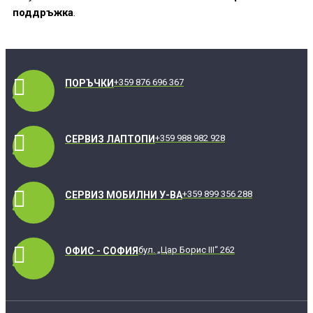
поддръжка
.
+359 876 696 367
ПОРЪЧКИ
+359 988 982 928
СЕРВИЗ ЛАПТОПИ
+359 899 356 288
СЕРВИЗ МОБИЛНИ У-ВА
бул. „Цар Борис III“ 262
ОФИС - СОФИЯ