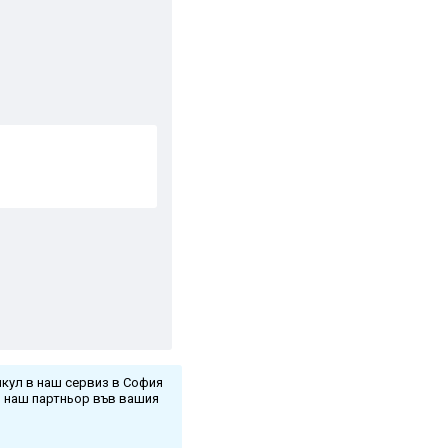
кул в наш сервиз в София
и наш партньор във вашия