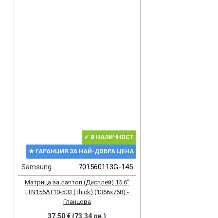
✓ В НАЛИЧНОСТ
★ ГАРАНЦИЯ ЗА НАЙ-ДОБРА ЦЕНА
Samsung
701560113G-145
Матрица за лаптоп (Дисплей) 15.6"
LTN156AT10-503 (Thick) (1366x768) -
Гланцова
37.50 € (73.34 лв.)