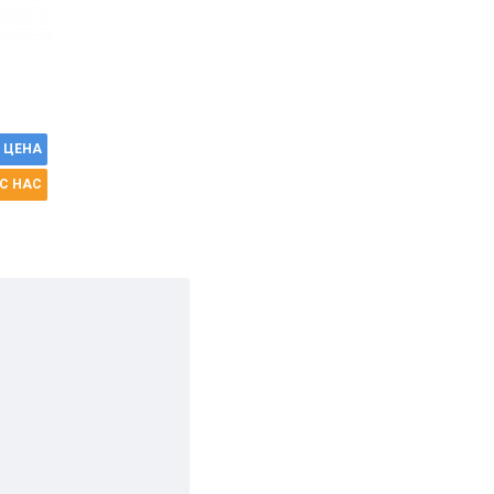
 ЦЕНА
С НАС