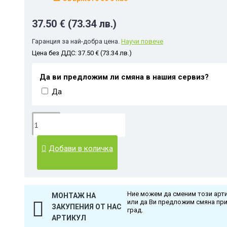
37.50 € (73.34 лв.)
Гаранция за най-добра цена.
Научи повече
Цена без ДДС: 37.50 € (73.34 лв.)
Да ви предложим ли смяна в нашия сервиз?
Да
Добави в количка
Ние можем да сменим този арти
МОНТАЖ НА
или да Ви предложим смяна пр
ЗАКУПЕНИЯ ОТ НАС
град.
АРТИКУЛ