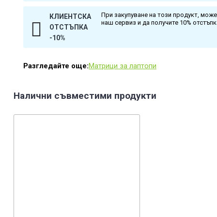
При закупуване на този продукт, мож
КЛИЕНТСКА
наш сервиз и да получите 10% отстъп
ОТСТЪПКА
-10%
Разгледайте още:
Матрици за лаптопи
Налични съвместими продукти