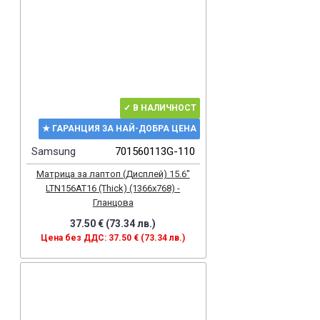
✓ В НАЛИЧНОСТ
★ ГАРАНЦИЯ ЗА НАЙ-ДОБРА ЦЕНА
Samsung
701560113G-110
Матрица за лаптоп (Дисплей) 15.6"
LTN156AT16 (Thick) (1366x768) -
Гланцова
37.50 € (73.34 лв.)
Цена без ДДС: 37.50 € (73.34 лв.)