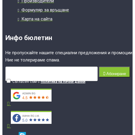
Производители
Формуляр за връщане
Карта на сайта
Инфо бюлетин
Не пропускайте нашите специални предложения и промоции.
Ние не толерираме спама.
Абониране
Съгласен съм с
политика на лични данни