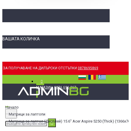
ВАШАТА КОЛИЧКА
ЗА ПОЛУЧАВАНЕ НА ДИЛЪРСКИ ОТСТЪПКИ
0878695869
МАГАЗИН: 0876 696 367
Начало
Матрици за лаптопи
Матрица за лаптоп (Дисплей) 15.6" Acer Aspire 5250 (Thick) (1366x768