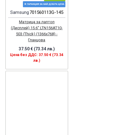
★ ГАРАНЦИЯ ЗА НАЙ-ДОБРА ЦЕНА
Samsung
701560113G-145
Матрица за лаптоп
(Дисплей) 15.6" LTN156AT10-
503 (Thick) (1366x768) -
Гланцова
37.50 € (73.34 лв.)
Цена без ДДС: 37.50 € (73.34
лв.)