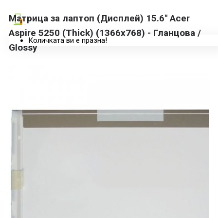
Матрица за лаптоп (Дисплей) 15.6" Acer
0
Aspire 5250 (Thick) (1366x768) - Гланцова /
Количката ви е празна!
Glossy