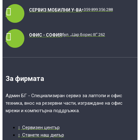
+359 899 356 288
СЕРВИЗ МОБИЛНИ У-ВА
бул. „Цар Борис III“ 262
ОФИС - СОФИЯ
За фирмата
Админ БГ - Специализиран сервиз за лаптопи и офис
техника, внос на резервни части, изграждане на офис
мрежи и компютърна поддръжка.
Сервизен център
Станете наш дилър