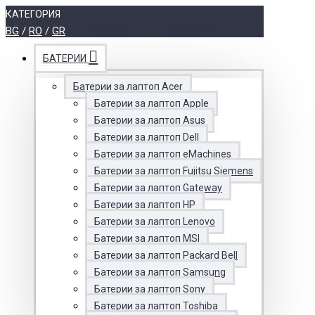
КАТЕГОРИЯ
BG
/
RO
/
GR
БАТЕРИИ
Батерии за лаптоп Acer
Батерии за лаптоп Apple
Батерии за лаптоп Asus
Батерии за лаптоп Dell
Батерии за лаптоп eMachines
Батерии за лаптоп Fujitsu Siemens
Батерии за лаптоп Gateway
Батерии за лаптоп HP
Батерии за лаптоп Lenovo
Батерии за лаптоп MSI
Батерии за лаптоп Packard Bell
Батерии за лаптоп Samsung
Батерии за лаптоп Sony
Батерии за лаптоп Toshiba