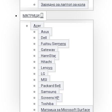
Зарядно за лаптоп за кола
МАТРИЦИ
Acer
Asus
Dell
Fujitsu Siemens
Gateway
HannStar
Hitachi
Lenovo
LG
MSI
Packard Bell
Samsung
Screens HP
Toshiba
Матрица за Microsoft Surface