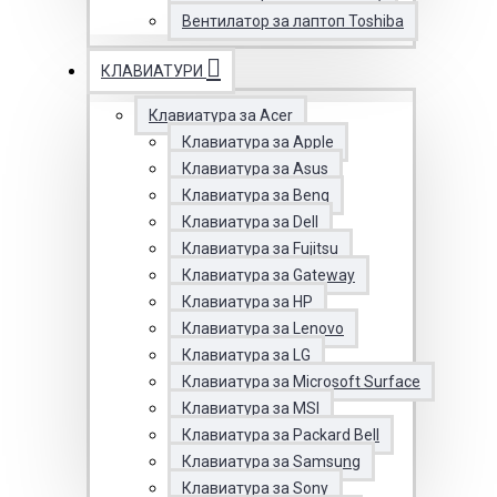
Вентилатор за лаптоп Toshiba
КЛАВИАТУРИ
Клавиатура за Acer
Клавиатура за Apple
Клавиатура за Asus
Клавиатура за Benq
Клавиатура за Dell
Клавиатура за Fujitsu
Клавиатура за Gateway
Клавиатура за HP
Клавиатура за Lenovo
Клавиатура за LG
Клавиатура за Microsoft Surface
Клавиатура за MSI
Клавиатура за Packard Bell
Клавиатура за Samsung
Клавиатура за Sony