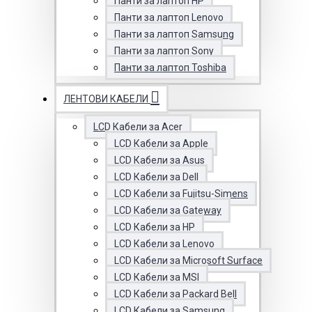
Панти за лаптоп HP
Панти за лаптоп Lenovo
Панти за лаптоп Samsung
Панти за лаптоп Sony
Панти за лаптоп Toshiba
ЛЕНТОВИ КАБЕЛИ
LCD Кабели за Acer
LCD Кабели за Apple
LCD Кабели за Asus
LCD Кабели за Dell
LCD Кабели за Fujitsu-Simens
LCD Кабели за Gateway
LCD Кабели за HP
LCD Кабели за Lenovo
LCD Кабели за Microsoft Surface
LCD Кабели за MSI
LCD Кабели за Packard Bell
LCD Кабели за Samsung