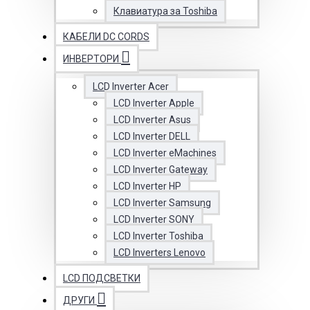
Клавиатура за Toshiba
КАБЕЛИ DC CORDS
ИНВЕРТОРИ
LCD Inverter Acer
LCD Inverter Apple
LCD Inverter Asus
LCD Inverter DELL
LCD Inverter eMachines
LCD Inverter Gateway
LCD Inverter HP
LCD Inverter Samsung
LCD Inverter SONY
LCD Inverter Toshiba
LCD Inverters Lenovo
LCD ПОДСВЕТКИ
ДРУГИ