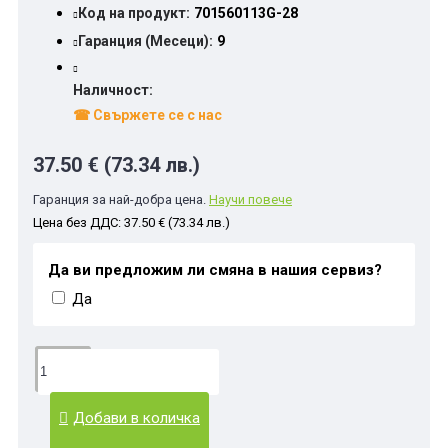
Код на продукт:
701560113G-28
Гаранция (Месеци):
9
Наличност:
☎ Свържете се с нас
37.50 € (73.34 лв.)
Гаранция за най-добра цена.
Научи повече
Цена без ДДС: 37.50 € (73.34 лв.)
Да ви предложим ли смяна в нашия сервиз?
Да
Добави в количка