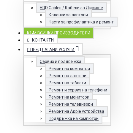
HDD Cables / Кабели за Дискове
Колонки за лаптопи
Части за профилактика и ремонт
КЪМ ВСИЧКИ ПРОИЗВОДИТЕЛИ
КОНТАКТИ
ПРЕДЛАГАНИ УСЛУГИ
Сервиз и поддръжка
Ремонт на компютри
Ремонт на лаптопи
Ремонт на таблети
Ремонт и сервиз на телефони
Ремонт на монитори
Ремонт на телевизори
Ремонт на Apple устройства
Поддръжка на компютри