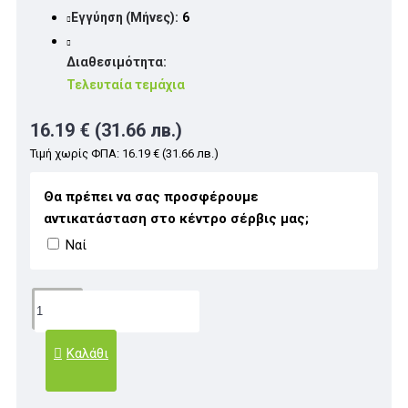
Εγγύηση (Μήνες):
6
Διαθεσιμότητα:
Τελευταία τεμάχια
16.19 € (31.66 лв.)
Τιμή χωρίς ΦΠΑ: 16.19 € (31.66 лв.)
Θα πρέπει να σας προσφέρουμε
αντικατάσταση στο κέντρο σέρβις μας;
Ναί
Καλάθι