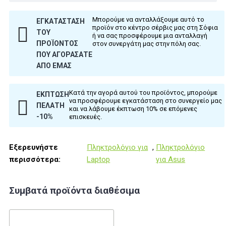
Μπορούμε να ανταλλάξουμε αυτό το
ΕΓΚΑΤΆΣΤΑΣΗ
προϊόν στο κέντρο σέρβις μας στη Σόφια
ΤΟΥ
ή να σας προσφέρουμε μια ανταλλαγή
ΠΡΟΪΌΝΤΟΣ
στον συνεργάτη μας στην πόλη σας.
ΠΟΥ ΑΓΟΡΆΣΑΤΕ
ΑΠΌ ΕΜΆΣ
Κατά την αγορά αυτού του προϊόντος, μπορούμε
ΈΚΠΤΩΣΗ
να προσφέρουμε εγκατάσταση στο συνεργείο μας
ΠΕΛΆΤΗ
και να λάβουμε έκπτωση 10% σε επόμενες
-10%
επισκευές.
Εξερευνήστε
Πληκτρολόγιο για
,
Πληκτρολόγιο
περισσότερα:
Laptop
για Asus
Συμβατά προϊόντα διαθέσιμα