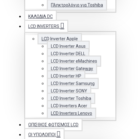
Πληκτρολόγιο για Toshiba
ΚΑΛΏΔΙΑ DC
LCD INVERTERS
LCD Inverter Apple
LCD Inverter Asus
LCD Inverter DELL
LCD Inverter eMachines
LCD Inverter Gateway
LCD Inverter HP
LCD Inverter Samsung
LCD Inverter SONY
LCD Inverter Toshiba
LCD Inverters Acer
LCD Inverters Lenovo
ΟΠΊΣΘΙΟΣ ΦΩΤΙΣΜΌΣ LCD
ΟΙ ΥΠΟΛΟΙΠΟΙ