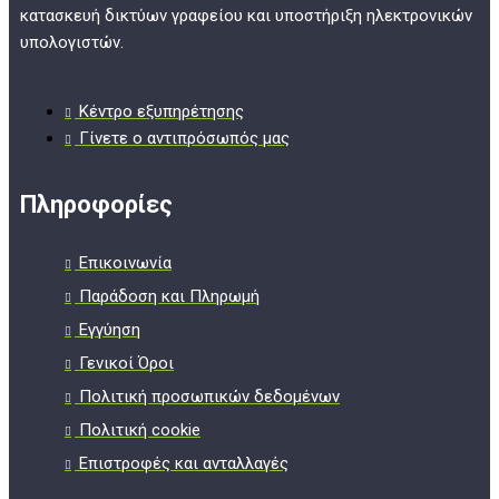
κατασκευή δικτύων γραφείου και υποστήριξη ηλεκτρονικών
υπολογιστών.
Κέντρο εξυπηρέτησης
Γίνετε ο αντιπρόσωπός μας
Πληροφορίες
Επικοινωνία
Παράδοση και Πληρωμή
Εγγύηση
Γενικοί Όροι
Πολιτική προσωπικών δεδομένων
Πολιτική cookie
Επιστροφές και ανταλλαγές