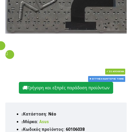
✓ ΣΕ ΑΠΌΘΕΜΑ
★ ΕΓΓΎΗΣΗ ΚΑΛΎΤΕΡΗΣ ΤΙΜΉΣ
🚚
Γρήγορη και εξπρές παράδοση προϊόντων
Κατάσταση:
Νέο
Μάρκα:
Asus
Κωδικός προϊόντος:
60106038