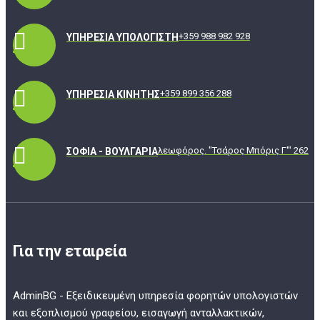
+359 988 982 928
ΥΠΗΡΕΣΊΑ ΥΠΟΛΟΓΙΣΤΉ
+359 899 356 288
ΥΠΗΡΕΣΊΑ ΚΙΝΗΤΉΣ
λεωφόρος. "Τσάρος Μπόρις Γ'" 262
ΣΌΦΙΑ - ΒΟΥΛΓΑΡΊΑ
Για την εταιρεία
AdminBG - Εξειδικευμένη υπηρεσία φορητών υπολογιστών
και εξοπλισμού γραφείου, εισαγωγή ανταλλακτικών,