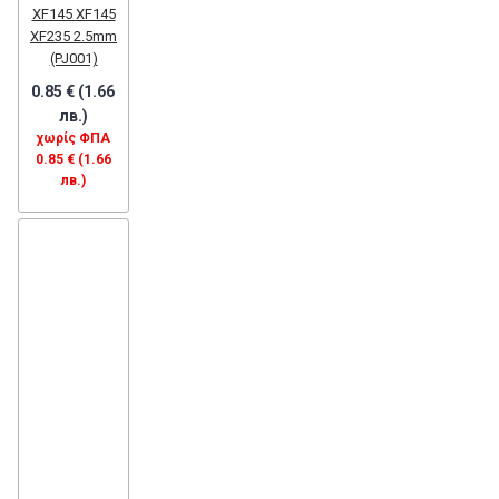
XF145 XF145
XF235 2.5mm
(PJ001)
0.85 € (1.66
лв.)
χωρίς ΦΠΑ
0.85 € (1.66
лв.)