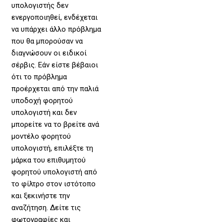
υπολογιστής δεν
ενεργοποιηθεί, ενδέχεται
να υπάρχει άλλο πρόβλημα
που θα μπορούσαν να
διαγνώσουν οι ειδικοί
σέρβις. Εάν είστε βέβαιοι
ότι το πρόβλημα
προέρχεται από την παλιά
υποδοχή φορητού
υπολογιστή και δεν
μπορείτε να το βρείτε ανά
μοντέλο φορητού
υπολογιστή, επιλέξτε τη
μάρκα του επιθυμητού
φορητού υπολογιστή από
το φίλτρο στον ιστότοπο
και ξεκινήστε την
αναζήτηση. Δείτε τις
φωτογραφίες και