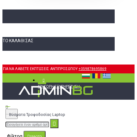
ΤΟ ΚΑΛΆΘΙ ΣΑΣ
ΓΙΑ ΝΑ ΛΑΒΕΤΕ ΕΚΠΤΩΣΕΙΣ ΑΝΤΙΠΡΟΣΩΠΟΥ
+359878695869
ΓΡΉΓΟΡΗ ΕΞΥΠΗΡΈΤΗΣΗ
Βύσματα Τροφοδοσίας Laptop
Φίλτρα
ΞΈΦΩΤΟ