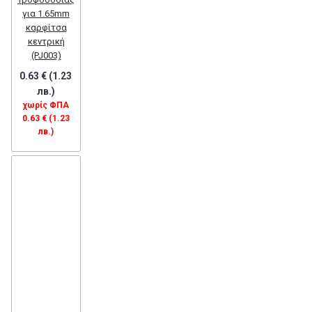
για 1.65mm
καρφίτσα
κεντρική
(PJ003)
0.63 € (1.23
лв.)
χωρίς ΦΠΑ
0.63 € (1.23
лв.)