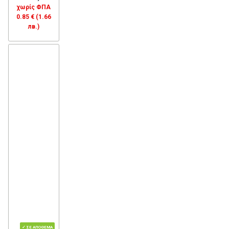
χωρίς ΦΠΑ
0.85 € (1.66
лв.)
✓ ΣΕ ΑΠΌΘΕΜΑ