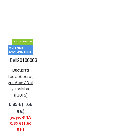
✓ ΣΕ ΑΠΌΘΕΜΑ
★ ΕΓΓΎΗΣΗ
ΚΑΛΎΤΕΡΗΣ ΤΙΜΉΣ
Dell
20100003
Βύσματα
Τροφοδοσίας
για Acer / Dell
/ Toshiba
(PJ016)
0.85 € (1.66
лв.)
χωρίς ΦΠΑ
0.85 € (1.66
лв.)