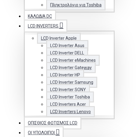
Πληκτρολόγιο για Toshiba
ΚΑΛΏΔΙΑ DC
LCD INVERTERS
LCD Inverter Apple
LCD Inverter Asus
LCD Inverter DELL
LCD Inverter eMachines
LCD Inverter Gateway
LCD Inverter HP
LCD Inverter Samsung
LCD Inverter SONY
LCD Inverter Toshiba
LCD Inverters Acer
LCD Inverters Lenovo
ΟΠΊΣΘΙΟΣ ΦΩΤΙΣΜΌΣ LCD
ΟΙ ΥΠΟΛΟΙΠΟΙ