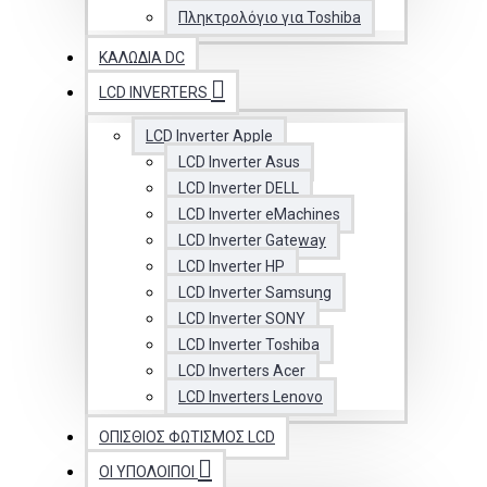
Πληκτρολόγιο για Toshiba
ΚΑΛΏΔΙΑ DC
LCD INVERTERS
LCD Inverter Apple
LCD Inverter Asus
LCD Inverter DELL
LCD Inverter eMachines
LCD Inverter Gateway
LCD Inverter HP
LCD Inverter Samsung
LCD Inverter SONY
LCD Inverter Toshiba
LCD Inverters Acer
LCD Inverters Lenovo
ΟΠΊΣΘΙΟΣ ΦΩΤΙΣΜΌΣ LCD
ΟΙ ΥΠΟΛΟΙΠΟΙ