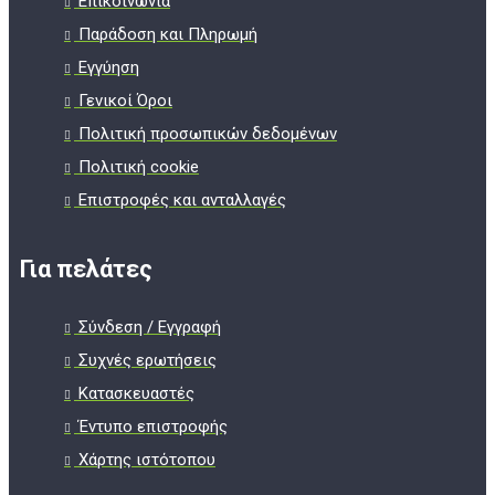
Επικοινωνία
Παράδοση και Πληρωμή
Εγγύηση
Γενικοί Όροι
Πολιτική προσωπικών δεδομένων
Πολιτική cookie
Επιστροφές και ανταλλαγές
Για πελάτες
Σύνδεση / Εγγραφή
Συχνές ερωτήσεις
Κατασκευαστές
Έντυπο επιστροφής
Χάρτης ιστότοπου