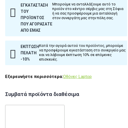
Μπορούμε να ανταλλάξουμε αυτό το
ΕΓΚΑΤΆΣΤΑΣΗ
προϊόν στο κέντρο σέρβις μας στη Σόφια
ΤΟΥ
ή να σας προσφέρουμε μια ανταλλαγή
ΠΡΟΪΌΝΤΟΣ
στον συνεργάτη μας στην πόλη σας.
ΠΟΥ ΑΓΟΡΆΣΑΤΕ
ΑΠΌ ΕΜΆΣ
Κατά την αγορά αυτού του προϊόντος, μπορούμε
ΈΚΠΤΩΣΗ
να προσφέρουμε εγκατάσταση στο συνεργείο μας
ΠΕΛΆΤΗ
και να λάβουμε έκπτωση 10% σε επόμενες
-10%
επισκευές.
Εξερευνήστε περισσότερα:
Οθόνες Laptop
Συμβατά προϊόντα διαθέσιμα