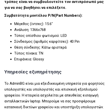
τρόπος είναι να συμβουλευτείτε τον αντιπρόσωπό μας
για να σας βοηθήσει να επιλέξετε.
Συμβατότητα μοντέλου P/N(Part Numbers):
Μέγεθος (ίντσες): 15.6"
Ανάλυση: 1366x768
Τύπος οπίσθιου φωτισμού: LED
Σύνδεσμος (αριθμός καρφίτσες): 40 Pin
Θέση σύνδεσης: Κάτω αριστερά
Τύπος πίνακα: TN
Επιφάνεια: Glossy
Υπηρεσίες εξυπηρέτησης
Το AdminBG είναι μια εξειδικευμένη υπηρεσία για φορητούς
υπολογιστές και υπολογιστές και επισκευή εξοπλισμού
γραφείου. Η εταιρεία ασχολείται με απευθείας εισαγωγή
ανταλλακτικών laptop. Μπορούμε να σας προσφέρουμε
κατασκευή δικτύων γραφείου και υποστήριξη υπολογιστών.