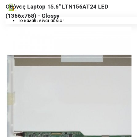
Οθόνες Laptop 15.6" LTN156AT24 LED
0
(1366x768) - Glossy
Το καλάθι είναι άδειο!