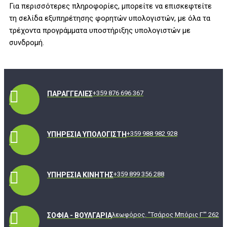
Για περισσότερες πληροφορίες, μπορείτε να επισκεφτείτε
τη σελίδα εξυπηρέτησης φορητών υπολογιστών, με όλα τα
τρέχοντα προγράμματα υποστήριξης υπολογιστών με
συνδρομή.
+359 876 696 367
ΠΑΡΑΓΓΕΛΊΕΣ
+359 988 982 928
ΥΠΗΡΕΣΊΑ ΥΠΟΛΟΓΙΣΤΉ
+359 899 356 288
ΥΠΗΡΕΣΊΑ ΚΙΝΗΤΉΣ
λεωφόρος. "Τσάρος Μπόρις Γ'" 262
ΣΌΦΙΑ - ΒΟΥΛΓΑΡΊΑ