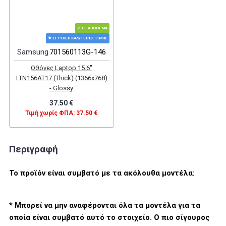
✓ ΣΕ ΑΠΌΘΕΜΑ
★ ΕΓΓΎΗΣΗ ΚΑΛΎΤΕΡΗΣ ΤΙΜΉΣ
Samsung
701560113G-146
Οθόνες Laptop 15.6"
LTN156AT17 (Thick) (1366x768)
- Glossy
37.50 €
Τιμή χωρίς ΦΠΑ: 37.50 €
Περιγραφή
Το προϊόν είναι συμβατό με τα ακόλουθα μοντέλα:
* Μπορεί να μην αναφέρονται όλα τα μοντέλα για τα
οποία είναι συμβατό αυτό το στοιχείο. Ο πιο σίγουρος