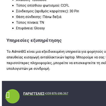
Τύπος οπίσθιου φωτισμού: CCFL
Σύνδεσμος (αριθμός καρφίτσες): 30 Pin
Θέση σύνδεσης: Πάνω δεξιά
Τύπος πίνακα: TN
Επιφάνεια: Glossy
Υπηρεσίες εξυπηρέτησης
Το AdminBG είναι μια εξειδικευμένη υπηρεσία για φορητούς 
απευθείας εισαγωγή ανταλλακτικών laptop. Μπορούμε να σας
περισσότερες πληροφορίες, μπορείτε να επισκεφτείτε τη σε
υπολογιστών με συνδρομή.
+359 876 696 367
ΠΑΡΑΓΓΕΛΊΕΣ