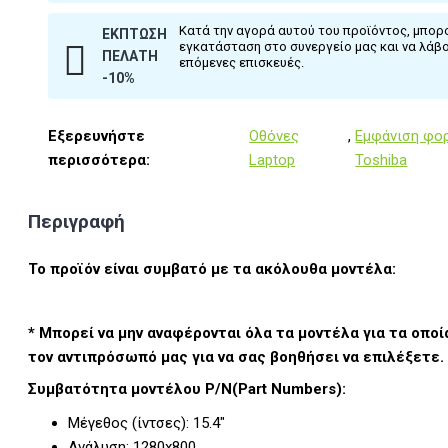
Κατά την αγορά αυτού του προϊόντος, μπο
ΈΚΠΤΩΣΗ
εγκατάσταση στο συνεργείο μας και να λάβ
ΠΕΛΆΤΗ
επόμενες επισκευές.
-10%
Εξερευνήστε
Οθόνες
,
Εμφάνιση φο
περισσότερα:
Laptop
Toshiba
Περιγραφή
Το προϊόν είναι συμβατό με τα ακόλουθα μοντέλα:
* Μπορεί να μην αναφέρονται όλα τα μοντέλα για τα οποί
τον αντιπρόσωπό μας για να σας βοηθήσει να επιλέξετε.
Συμβατότητα μοντέλου P/N(Part Numbers):
Μέγεθος (ίντσες): 15.4"
Ανάλυση: 1280x800