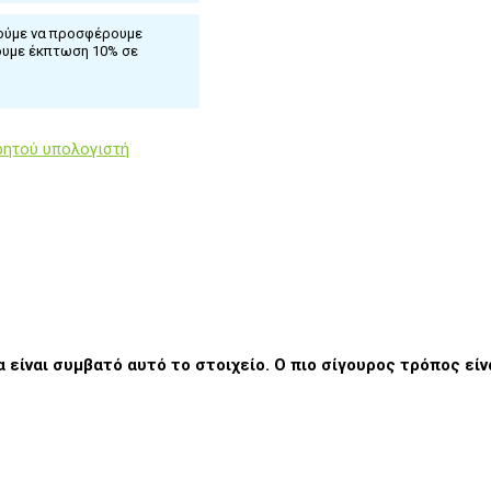
ρούμε να προσφέρουμε
ουμε έκπτωση 10% σε
ρητού υπολογιστή
α είναι συμβατό αυτό το στοιχείο. Ο πιο σίγουρος τρόπος εί