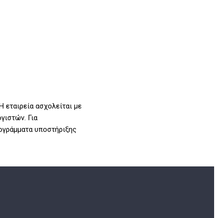
Η εταιρεία ασχολείται με
γιστών. Για
ογράμματα υποστήριξης