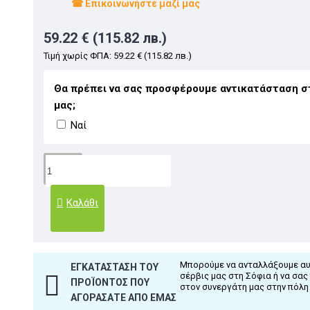
☎ Επικοινωνήστε μαζί μας
59.22 € (115.82 лв.)
Τιμή χωρίς ΦΠΑ: 59.22 € (115.82 лв.)
Θα πρέπει να σας προσφέρουμε αντικατάσταση σ
μας;
Ναί
Καλάθι
Μπορούμε να ανταλλάξουμε αυ
ΕΓΚΑΤΆΣΤΑΣΗ ΤΟΥ
σέρβις μας στη Σόφια ή να σα
ΠΡΟΪΌΝΤΟΣ ΠΟΥ
στον συνεργάτη μας στην πόλη
ΑΓΟΡΆΣΑΤΕ ΑΠΌ ΕΜΆΣ