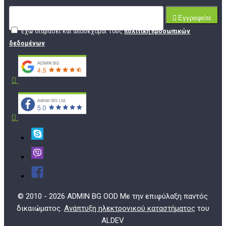
Εγγραφείτε
Έχω διαβάσει και αποδέχομαι τους
πολιτική προσωπικών
δεδομένων
© 2010 - 2026 ADMIN BG OOD Με την επιφύλαξη παντός
δικαιώματος.
Ανάπτυξη ηλεκτρονικού καταστήματος
του
ALDEV