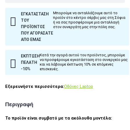
Μπορούμε να ανταλλάξουμε αυτό το
ΕΓΚΑΤΆΣΤΑΣΗ
προϊόν στο κέντρο σέρβις μας στη Σόφια
ΤΟΥ
ή να σας προσφέρουμε μια ανταλλαγή
ΠΡΟΪΌΝΤΟΣ
στον συνεργάτη μας στην πόλη σας.
ΠΟΥ ΑΓΟΡΆΣΑΤΕ
ΑΠΌ ΕΜΆΣ
Κατά την αγορά αυτού του προϊόντος, μπορούμε
ΈΚΠΤΩΣΗ
να προσφέρουμε εγκατάσταση στο συνεργείο μας
ΠΕΛΆΤΗ
και να λάβουμε έκπτωση 10% σε επόμενες
-10%
επισκευές.
Εξερευνήστε περισσότερα:
Οθόνες Laptop
Περιγραφή
Το προϊόν είναι συμβατό με τα ακόλουθα μοντέλα: