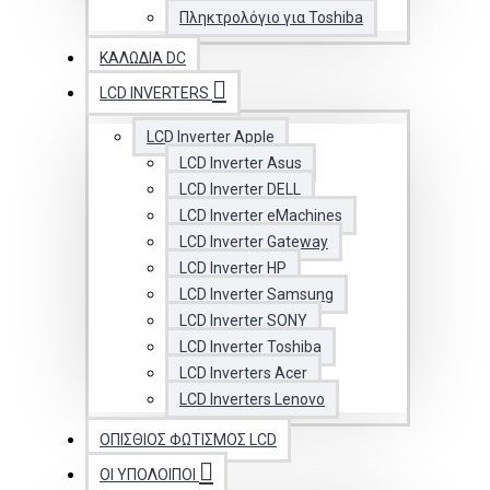
Πληκτρολόγιο για Toshiba
ΚΑΛΏΔΙΑ DC
LCD INVERTERS
LCD Inverter Apple
LCD Inverter Asus
LCD Inverter DELL
LCD Inverter eMachines
LCD Inverter Gateway
LCD Inverter HP
LCD Inverter Samsung
LCD Inverter SONY
LCD Inverter Toshiba
LCD Inverters Acer
LCD Inverters Lenovo
ΟΠΊΣΘΙΟΣ ΦΩΤΙΣΜΌΣ LCD
ΟΙ ΥΠΟΛΟΙΠΟΙ