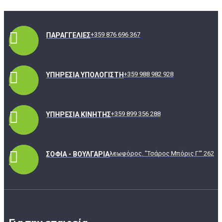
+359 876 696 367
ΠΑΡΑΓΓΕΛΊΕΣ
+359 988 982 928
ΥΠΗΡΕΣΊΑ ΥΠΟΛΟΓΙΣΤΉ
+359 899 356 288
ΥΠΗΡΕΣΊΑ ΚΙΝΗΤΉΣ
λεωφόρος. "Τσάρος Μπόρις Γ'" 262
ΣΌΦΙΑ - ΒΟΥΛΓΑΡΊΑ