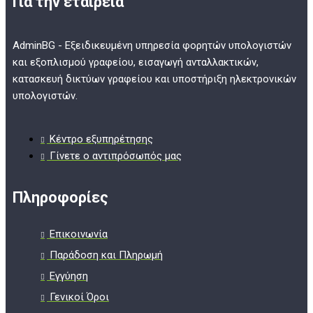
Για την εταιρεία
AdminBG - Εξειδικευμένη υπηρεσία φορητών υπολογιστών
και εξοπλισμού γραφείου, εισαγωγή ανταλλακτικών,
κατασκευή δικτύων γραφείου και υποστήριξη ηλεκτρονικών
υπολογιστών.
Κέντρο εξυπηρέτησης
Γίνετε ο αντιπρόσωπός μας
Πληροφορίες
Επικοινωνία
Παράδοση και Πληρωμή
Εγγύηση
Γενικοί Όροι