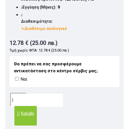
Εγγύηση (Μήνες):
9
Διαθεσιμότητα:
∿Διαθέσιμο αναλογικό
12.78 € (25.00 лв.)
Τιμή χωρίς ΦΠΑ: 12.78 € (25.00 лв.)
Θα πρέπει να σας προσφέρουμε
αντικατάσταση στο κέντρο σέρβις μας;
Ναί
Καλάθι