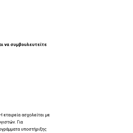
ναι να συμβουλευτείτε
Η εταιρεία ασχολείται με
γιστών. Για
ογράμματα υποστήριξης