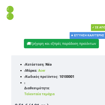
✓ ΣΕ ΑΠ
★ ΕΓΓΎΗΣΗ ΚΑΛΎΤΕΡΗΣ
🚚
Γρήγορη και εξπρές παράδοση προϊόντων
Κατάσταση:
Νέο
Μάρκα:
Acer
Κωδικός προϊόντος:
10100001
Διαθεσιμότητα:
Τελευταία τεμάχια