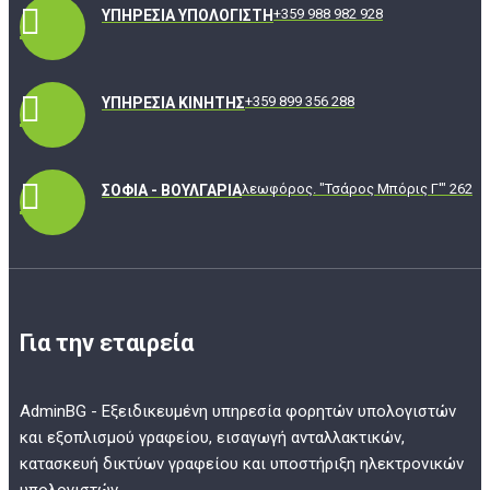
+359 988 982 928
ΥΠΗΡΕΣΊΑ ΥΠΟΛΟΓΙΣΤΉ
+359 899 356 288
ΥΠΗΡΕΣΊΑ ΚΙΝΗΤΉΣ
λεωφόρος. "Τσάρος Μπόρις Γ'" 262
ΣΌΦΙΑ - ΒΟΥΛΓΑΡΊΑ
Για την εταιρεία
AdminBG - Εξειδικευμένη υπηρεσία φορητών υπολογιστών
και εξοπλισμού γραφείου, εισαγωγή ανταλλακτικών,
κατασκευή δικτύων γραφείου και υποστήριξη ηλεκτρονικών
υπολογιστών.