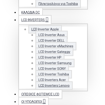
Πληκτρολόγιο για Toshiba
ΚΑΛΏΔΙΑ DC
LCD INVERTERS
LCD Inverter Apple
LCD Inverter Asus
LCD Inverter DELL
LCD Inverter eMachines
LCD Inverter Gateway
LCD Inverter HP
LCD Inverter Samsung
LCD Inverter SONY
LCD Inverter Toshiba
LCD Inverters Acer
LCD Inverters Lenovo
ΟΠΊΣΘΙΟΣ ΦΩΤΙΣΜΌΣ LCD
ΟΙ ΥΠΟΛΟΙΠΟΙ