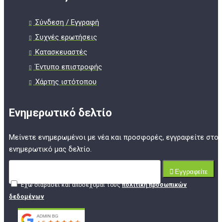
Σύνδεση / Εγγραφή
Συχνές ερωτήσεις
Κατασκευαστές
Έντυπο επιστροφής
Χάρτης ιστότοπου
Ενημερωτικό δελτίο
Μείνετε ενημερωμένοι με νέα και προσφορές, εγγραφείτε στο
ενημερωτικό μας δελτίο.
Εγγραφείτε
Έχω διαβάσει και αποδέχομαι τους
πολιτική προσωπικών
δεδομένων