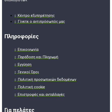
Κέντρο εξυπηρέτησης
Γίνετε ο αντιπρόσωπός μας
Πληροφορίες
Επικοινωνία
Παράδοση και Πληρωμή
Εγγύηση
Γενικοί Όροι
Πολιτική προσωπικών δεδομένων
Πολιτική cookie
Επιστροφές και ανταλλαγές
Για πελάτες