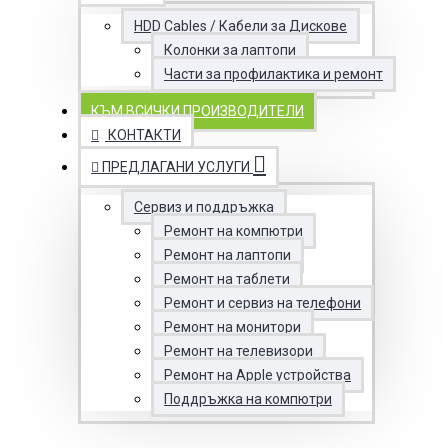
HDD Cables / Кабели за Дискове
Колонки за лаптопи
Части за профилактика и ремонт
КЪМ ВСИЧКИ ПРОИЗВОДИТЕЛИ
КОНТАКТИ
ПРЕДЛАГАНИ УСЛУГИ
Сервиз и поддръжка
Ремонт на компютри
Ремонт на лаптопи
Ремонт на таблети
Ремонт и сервиз на телефони
Ремонт на монитори
Ремонт на телевизори
Ремонт на Apple устройства
Поддръжка на компютри