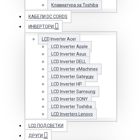
Клавиатура за Toshiba
КАБЕЛИ DC CORDS
ИНВЕРТОРИ
LCD Inverter Acer
LCD Inverter Apple
LCD Inverter Asus
LCD Inverter DELL
LCD Inverter eMachines
LCD Inverter Gateway
LCD Inverter HP
LCD Inverter Samsung
LCD Inverter SONY
LCD Inverter Toshiba
LCD Inverters Lenovo
LCD ПОДСВЕТКИ
ДРУГИ