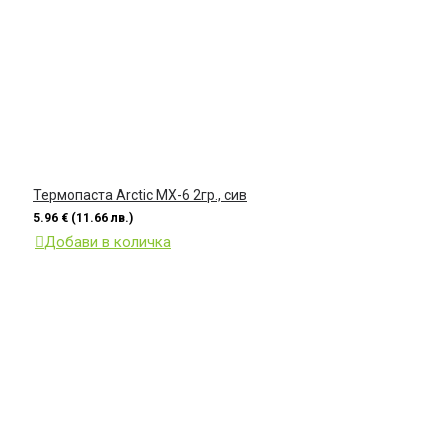
Термопаста Arctic MX-6 2гр., сив
5.96 € (11.66 лв.)
Добави в количка