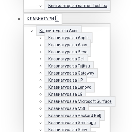
Вентилатор за лаптоп Toshiba
КЛАВИАТУРИ
Клавиатура за Acer
Клавиатура за Apple
Клавиатура за Asus
Клавиатура за Benq
Клавиатура за Dell
Клавиатура за Fujitsu
Клавиатура за Gateway
Клавиатура за HP
Клавиатура за Lenovo
Клавиатура за LG
Клавиатура за Microsoft Surface
Клавиатура за MSI
Клавиатура за Packard Bell
Клавиатура за Samsung
Клавиатура за Sony