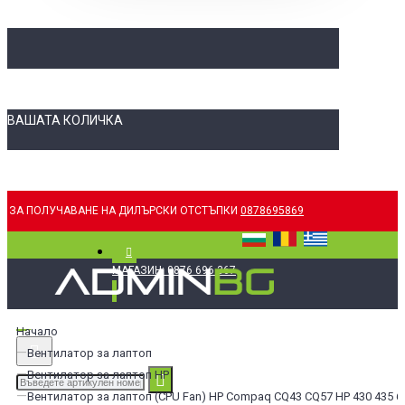
ВАШАТА КОЛИЧКА
ЗА ПОЛУЧАВАНЕ НА ДИЛЪРСКИ ОТСТЪПКИ
0878695869
МАГАЗИН: 0876 696 367
Начало
Вентилатор за лаптоп
Вентилатор за лаптоп HP
Вентилатор за лаптоп (CPU Fan) HP Compaq CQ43 CQ57 HP 430 435 6