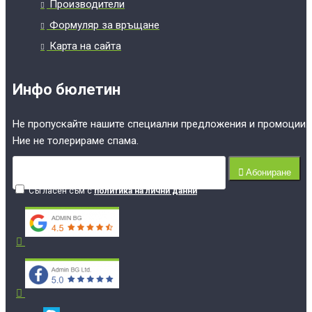
Производители
Формуляр за връщане
Карта на сайта
Инфо бюлетин
Не пропускайте нашите специални предложения и промоции.
Ние не толерираме спама.
Абониране
Съгласен съм с
политика на лични данни