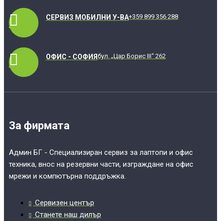
+359 899 356 288
СЕРВИЗ МОБИЛНИ У-ВА
бул. „Цар Борис III“ 262
ОФИС - СОФИЯ
За фирмата
Админ БГ - Специализиран сервиз за лаптопи и офис
техника, внос на резервни части, изграждане на офис
мрежи и компютърна поддръжка.
Сервизен център
Станете наш дилър