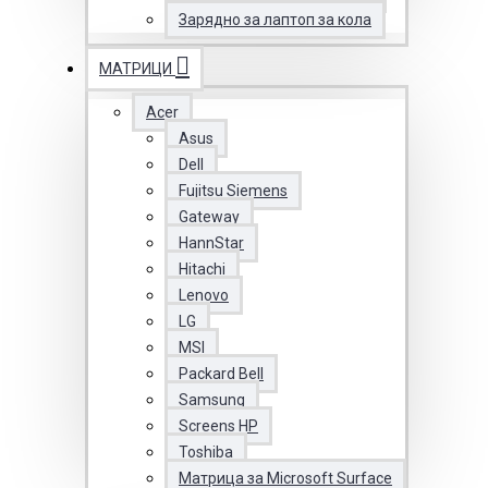
Зарядно за лаптоп за кола
МАТРИЦИ
Acer
Asus
Dell
Fujitsu Siemens
Gateway
HannStar
Hitachi
Lenovo
LG
MSI
Packard Bell
Samsung
Screens HP
Toshiba
Матрица за Microsoft Surface