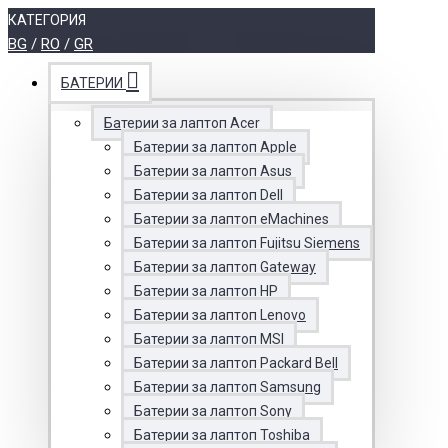
КАТЕГОРИЯ
BG
/
RO
/
GR
БАТЕРИИ
Батерии за лаптоп Acer
Батерии за лаптоп Apple
Батерии за лаптоп Asus
Батерии за лаптоп Dell
Батерии за лаптоп eMachines
Батерии за лаптоп Fujitsu Siemens
Батерии за лаптоп Gateway
Батерии за лаптоп HP
Батерии за лаптоп Lenovo
Батерии за лаптоп MSI
Батерии за лаптоп Packard Bell
Батерии за лаптоп Samsung
Батерии за лаптоп Sony
Батерии за лаптоп Toshiba