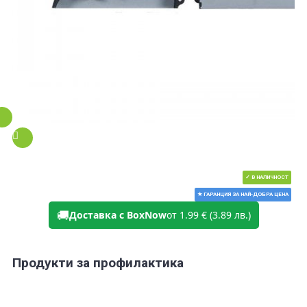
✓ В НАЛИЧНОСТ
★ ГАРАНЦИЯ ЗА НАЙ-ДОБРА ЦЕНА
🚚
Доставка с BoxNow
от 1.99 € (3.89 лв.)
Продукти за профилактика