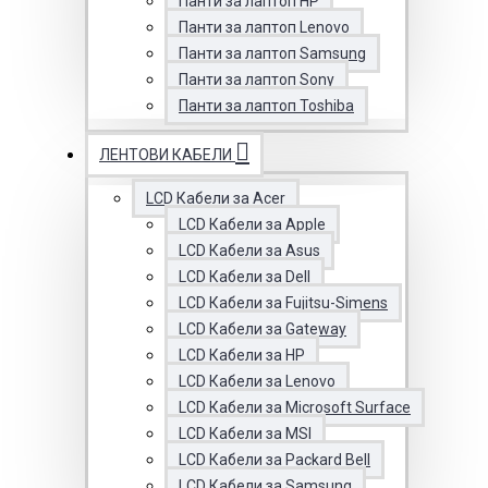
Панти за лаптоп HP
Панти за лаптоп Lenovo
Панти за лаптоп Samsung
Панти за лаптоп Sony
Панти за лаптоп Toshiba
ЛЕНТОВИ КАБЕЛИ
LCD Кабели за Acer
LCD Кабели за Apple
LCD Кабели за Asus
LCD Кабели за Dell
LCD Кабели за Fujitsu-Simens
LCD Кабели за Gateway
LCD Кабели за HP
LCD Кабели за Lenovo
LCD Кабели за Microsoft Surface
LCD Кабели за MSI
LCD Кабели за Packard Bell
LCD Кабели за Samsung