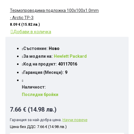
Термопроводимa подложкa 100x100x1.0mm
- Arctic TP-3
8.09 € (15.82 лв.)
Добави в количка
Състояние:
Ново
За модели на:
Hewlett Packard
Код на продукт:
40117016
Гаранция (Месеци):
9
Наличност:
Последни бройки
7.66 € (14.98 лв.)
Гаранция за най-добра цена.
Научи повече
Цена без ДДС: 7.66 € (14.98 лв.)