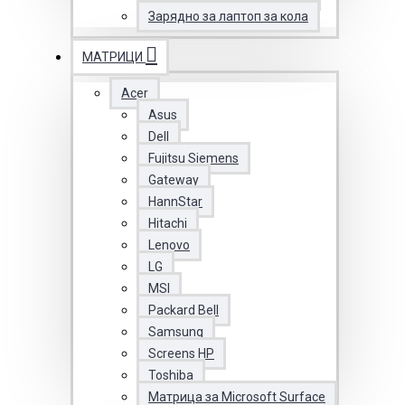
Зарядно за лаптоп за кола
МАТРИЦИ
Acer
Asus
Dell
Fujitsu Siemens
Gateway
HannStar
Hitachi
Lenovo
LG
MSI
Packard Bell
Samsung
Screens HP
Toshiba
Матрица за Microsoft Surface