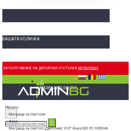
ВАШАТА КОЛИЧКА
ЗА ПОЛУЧАВАНЕ НА ДИЛЪРСКИ ОТСТЪПКИ
0878695869
МАГАЗИН: 0876 696 367
Начало
Матрици за лаптопи
Asus
Матрица за лаптоп (Дисплей) 10.0" Asus EEE PC 1002HA