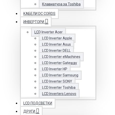
Клавиатура за Toshiba
КАБЕЛИ DC CORDS
ИНВЕРТОРИ
LCD Inverter Acer
LCD Inverter Apple
LCD Inverter Asus
LCD Inverter DELL
LCD Inverter eMachines
LCD Inverter Gateway
LCD Inverter HP
LCD Inverter Samsung
LCD Inverter SONY
LCD Inverter Toshiba
LCD Inverters Lenovo
LCD ПОДСВЕТКИ
ДРУГИ