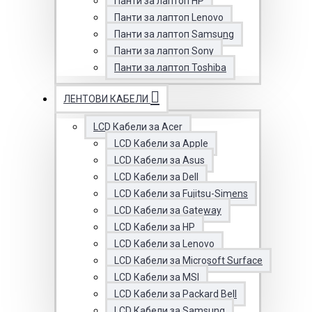
Панти за лаптоп HP
Панти за лаптоп Lenovo
Панти за лаптоп Samsung
Панти за лаптоп Sony
Панти за лаптоп Toshiba
ЛЕНТОВИ КАБЕЛИ
LCD Кабели за Acer
LCD Кабели за Apple
LCD Кабели за Asus
LCD Кабели за Dell
LCD Кабели за Fujitsu-Simens
LCD Кабели за Gateway
LCD Кабели за HP
LCD Кабели за Lenovo
LCD Кабели за Microsoft Surface
LCD Кабели за MSI
LCD Кабели за Packard Bell
LCD Кабели за Samsung