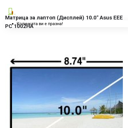
0
Матрица за лаптоп (Дисплей) 10.0" Asus EEE
Количката ви е празна!
PC 1002HA