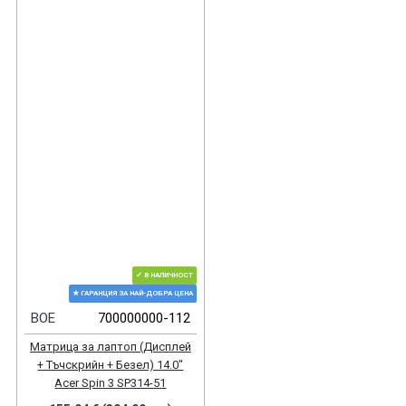
✓ В НАЛИЧНОСТ
★ ГАРАНЦИЯ ЗА НАЙ-ДОБРА ЦЕНА
BOE
700000000-112
Матрица за лаптоп (Дисплей
+ Тъчскрийн + Безел) 14.0"
Acer Spin 3 SP314-51