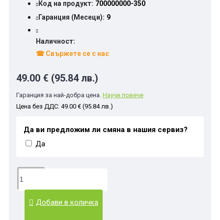
Код на продукт:
700000000-350
Гаранция (Месеци):
9
Наличност:
☎ Свържете се с нас
49.00 € (95.84 лв.)
Гаранция за най-добра цена.
Научи повече
Цена без ДДС: 49.00 € (95.84 лв.)
Да ви предложим ли смяна в нашия сервиз?
Да
Добави в количка