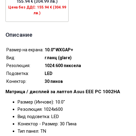
155.94 € (304.99 лв.)
Цена без ДДС: 155.94 € (304.99
лв.)
Описание
Размер на екрана:
10.0" WXGAP+
Вид:
гланц (glare)
Резолюция:
1024:600 пиксела
Подсветка:
LED
Конектор:
30 пинов
Матрица / дисплей за лаптоп Asus EEE PC 1002HA
Размер (Инчове): 10.0"
Резолюция: 1024x600
Вид подсветка: LED
Конектор - Размер: 30 Пина
Тип панел: TN