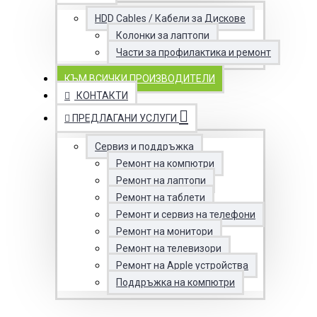
HDD Cables / Кабели за Дискове
Колонки за лаптопи
Части за профилактика и ремонт
КЪМ ВСИЧКИ ПРОИЗВОДИТЕЛИ
КОНТАКТИ
ПРЕДЛАГАНИ УСЛУГИ
Сервиз и поддръжка
Ремонт на компютри
Ремонт на лаптопи
Ремонт на таблети
Ремонт и сервиз на телефони
Ремонт на монитори
Ремонт на телевизори
Ремонт на Apple устройства
Поддръжка на компютри