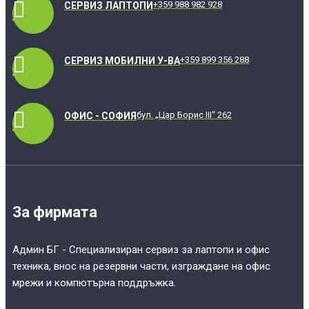
+359 988 982 928
СЕРВИЗ ЛАПТОПИ
+359 899 356 288
СЕРВИЗ МОБИЛНИ У-ВА
бул. „Цар Борис III“ 262
ОФИС - СОФИЯ
За фирмата
Админ БГ - Специализиран сервиз за лаптопи и офис
техника, внос на резервни части, изграждане на офис
мрежи и компютърна поддръжка.