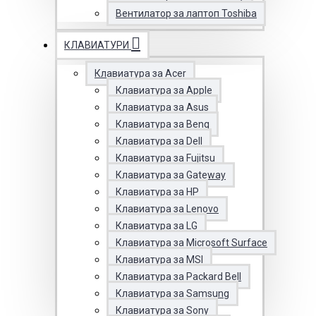
Вентилатор за лаптоп Toshiba
КЛАВИАТУРИ
Клавиатура за Acer
Клавиатура за Apple
Клавиатура за Asus
Клавиатура за Benq
Клавиатура за Dell
Клавиатура за Fujitsu
Клавиатура за Gateway
Клавиатура за HP
Клавиатура за Lenovo
Клавиатура за LG
Клавиатура за Microsoft Surface
Клавиатура за MSI
Клавиатура за Packard Bell
Клавиатура за Samsung
Клавиатура за Sony