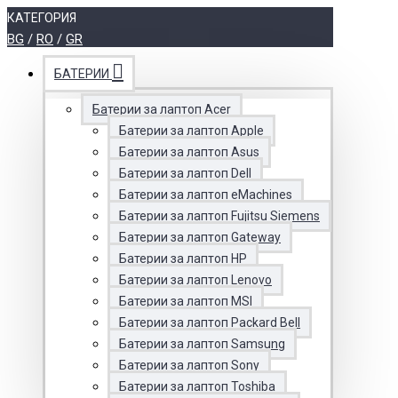
КАТЕГОРИЯ
BG
/
RO
/
GR
БАТЕРИИ
Батерии за лаптоп Acer
Батерии за лаптоп Apple
Батерии за лаптоп Asus
Батерии за лаптоп Dell
Батерии за лаптоп eMachines
Батерии за лаптоп Fujitsu Siemens
Батерии за лаптоп Gateway
Батерии за лаптоп HP
Батерии за лаптоп Lenovo
Батерии за лаптоп MSI
Батерии за лаптоп Packard Bell
Батерии за лаптоп Samsung
Батерии за лаптоп Sony
Батерии за лаптоп Toshiba