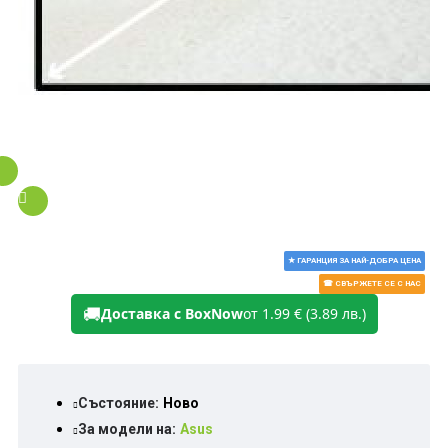
★ ГАРАНЦИЯ ЗА НАЙ-ДОБРА ЦЕНА
☎ СВЪРЖЕТЕ СЕ С НАС
🚚
Доставка с BoxNow
от 1.99 € (3.89 лв.)
Състояние:
Ново
За модели на:
Asus