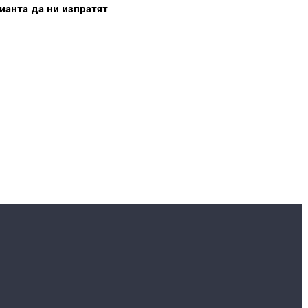
ианта да ни изпратят