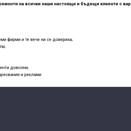
ремонти на всички наши настоящи и бъдещи клиенти с вар
ми фирми и те вече ни се довериха;
пи;
иенти доволни;
аресвания и реклами.