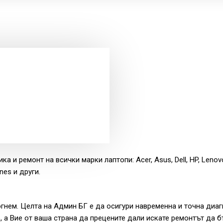
а и ремонт на всички марки лаптопи: Acer, Asus, Dell, HP, Lenov
ines и други.
гнем. Целта на Админ БГ е да осигури навременна и точна диаг
 а Вие от ваша страна да прецените дали искате ремонтът да б