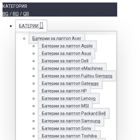
КАТЕГОРИЯ
BG
/
RO
/
GR
БАТЕРИИ
Батерии за лаптоп Acer
Батерии за лаптоп Apple
Батерии за лаптоп Asus
Батерии за лаптоп Dell
Батерии за лаптоп eMachines
Батерии за лаптоп Fujitsu Siemens
Батерии за лаптоп Gateway
Батерии за лаптоп HP
Батерии за лаптоп Lenovo
Батерии за лаптоп MSI
Батерии за лаптоп Packard Bell
Батерии за лаптоп Samsung
Батерии за лаптоп Sony
Батерии за лаптоп Toshiba