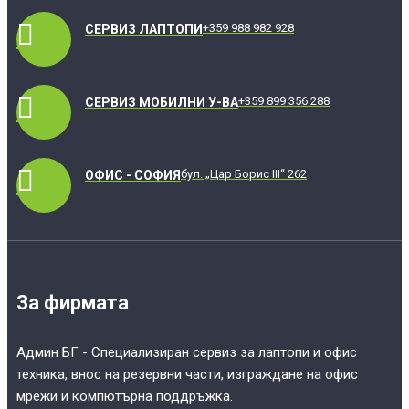
+359 988 982 928
СЕРВИЗ ЛАПТОПИ
+359 899 356 288
СЕРВИЗ МОБИЛНИ У-ВА
бул. „Цар Борис III“ 262
ОФИС - СОФИЯ
За фирмата
Админ БГ - Специализиран сервиз за лаптопи и офис
техника, внос на резервни части, изграждане на офис
мрежи и компютърна поддръжка.