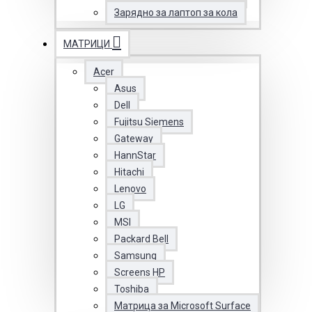
Зарядно за лаптоп за кола
МАТРИЦИ
Acer
Asus
Dell
Fujitsu Siemens
Gateway
HannStar
Hitachi
Lenovo
LG
MSI
Packard Bell
Samsung
Screens HP
Toshiba
Матрица за Microsoft Surface