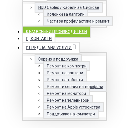
HDD Cables / Кабели за Дискове
Колонки за лаптопи
Части за профилактика и ремонт
КЪМ ВСИЧКИ ПРОИЗВОДИТЕЛИ
КОНТАКТИ
ПРЕДЛАГАНИ УСЛУГИ
Сервиз и поддръжка
Ремонт на компютри
Ремонт на лаптопи
Ремонт на таблети
Ремонт и сервиз на телефони
Ремонт на монитори
Ремонт на телевизори
Ремонт на Apple устройства
Поддръжка на компютри