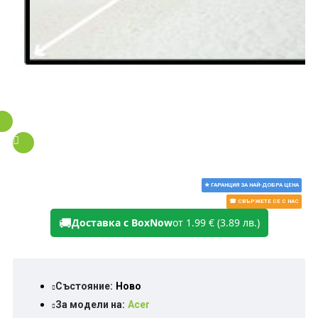
★ ГАРАНЦИЯ ЗА НАЙ-ДОБРА ЦЕНА
☎ СВЪРЖЕТЕ СЕ С НАС
🚚
Доставка с BoxNow
от 1.99 € (3.89 лв.)
Състояние:
Ново
За модели на:
Acer