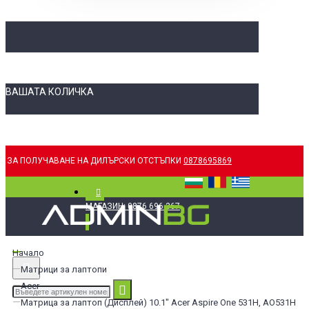
ВАШАТА КОЛИЧКА
ЗА ПОЛУЧАВАНЕ НА ДИЛЪРСКИ ОТСТЪПКИ
0878695869
МАГАЗИН: 0876 696 367
Начало
Матрици за лаптопи
Acer
Матрица за лаптоп (Дисплей) 10.1" Acer Aspire One 531H, AO531H