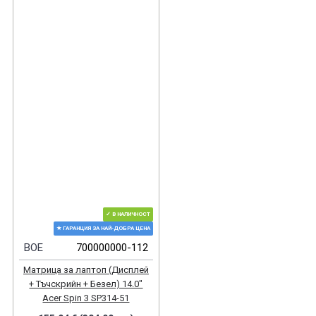
✓ В НАЛИЧНОСТ
★ ГАРАНЦИЯ ЗА НАЙ-ДОБРА ЦЕНА
BOE
700000000-112
Матрица за лаптоп (Дисплей
+ Тъчскрийн + Безел) 14.0"
Acer Spin 3 SP314-51