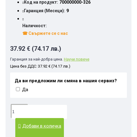
Код на продукт:
700000000-326
Гаранция (Месеци):
9
Наличност:
☎ Свържете се с нас
37.92 € (74.17 лв.)
Гаранция за най-добра цена.
Научи повече
Цена без ДДС: 37.92 € (74.17 лв.)
Да ви предложим ли смяна в нашия сервиз?
Да
Добави в количка