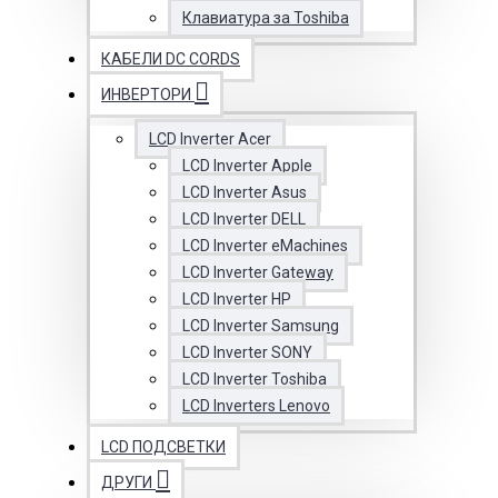
Клавиатура за Toshiba
КАБЕЛИ DC CORDS
ИНВЕРТОРИ
LCD Inverter Acer
LCD Inverter Apple
LCD Inverter Asus
LCD Inverter DELL
LCD Inverter eMachines
LCD Inverter Gateway
LCD Inverter HP
LCD Inverter Samsung
LCD Inverter SONY
LCD Inverter Toshiba
LCD Inverters Lenovo
LCD ПОДСВЕТКИ
ДРУГИ