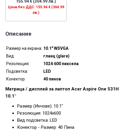
155.94 € (304.99 лв.)
Цена без ДДС: 155.94 € (304.99
лв.)
Описание
Размер на екрана:
10.1" WSVGA
Вид:
гланц (glare)
Резолюция:
1024:600 пиксела
Подсветка:
LED
Конектор:
40 пинов
Матрица / дисплей за лаптоп Acer Aspire One 531H
10.1"
Размер (Инчове): 10.1"
Резолюция: 1024x600
Вид подсветка: LED
Конектор - Размер: 40 Пина