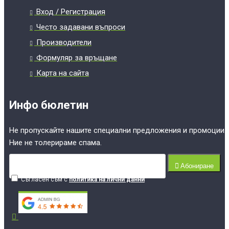
Вход / Регистрация
Често задавани въпроси
Производители
Формуляр за връщане
Карта на сайта
Инфо бюлетин
Не пропускайте нашите специални предложения и промоции.
Ние не толерираме спама.
Абониране
Съгласен съм с
политика на лични данни