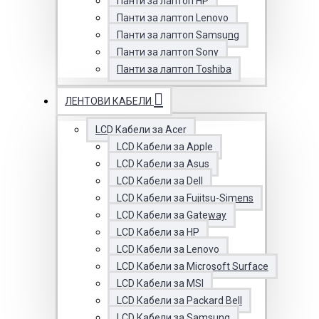
Панти за лаптоп HP
Панти за лаптоп Lenovo
Панти за лаптоп Samsung
Панти за лаптоп Sony
Панти за лаптоп Toshiba
ЛЕНТОВИ КАБЕЛИ
LCD Кабели за Acer
LCD Кабели за Apple
LCD Кабели за Asus
LCD Кабели за Dell
LCD Кабели за Fujitsu-Simens
LCD Кабели за Gateway
LCD Кабели за HP
LCD Кабели за Lenovo
LCD Кабели за Microsoft Surface
LCD Кабели за MSI
LCD Кабели за Packard Bell
LCD Кабели за Samsung