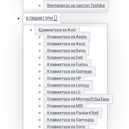
Вентилатор за лаптоп Toshiba
КЛАВИАТУРИ
Клавиатура за Acer
Клавиатура за Apple
Клавиатура за Asus
Клавиатура за Benq
Клавиатура за Dell
Клавиатура за Fujitsu
Клавиатура за Gateway
Клавиатура за HP
Клавиатура за Lenovo
Клавиатура за LG
Клавиатура за Microsoft Surface
Клавиатура за MSI
Клавиатура за Packard Bell
Клавиатура за Samsung
Клавиатура за Sony