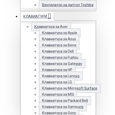
Вентилатор за лаптоп Toshiba
КЛАВИАТУРИ
Клавиатура за Acer
Клавиатура за Apple
Клавиатура за Asus
Клавиатура за Benq
Клавиатура за Dell
Клавиатура за Fujitsu
Клавиатура за Gateway
Клавиатура за HP
Клавиатура за Lenovo
Клавиатура за LG
Клавиатура за Microsoft Surface
Клавиатура за MSI
Клавиатура за Packard Bell
Клавиатура за Samsung
Клавиатура за Sony