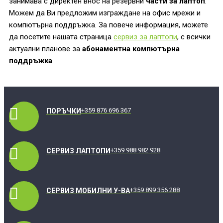
занимава с директен внос на резервни
части за лаптоп
.
Можем да Ви предложим изграждане на офис мрежи и
компютърна поддръжка. За повече информация, можете
да посетите нашата страница
сервиз за лаптопи
, с всички
актуални планове за
абонаментна компютърна
поддръжка
.
+359 876 696 367
ПОРЪЧКИ
+359 988 982 928
СЕРВИЗ ЛАПТОПИ
+359 899 356 288
СЕРВИЗ МОБИЛНИ У-ВА