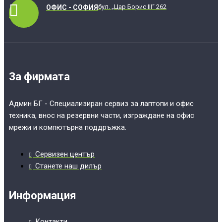
бул. „Цар Борис III“ 262
ОФИС - СОФИЯ
За фирмата
Админ БГ - Специализиран сервиз за лаптопи и офис
техника, внос на резервни части, изграждане на офис
мрежи и компютърна поддръжка.
Сервизен център
Станете наш дилър
Информация
Контакти