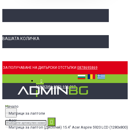
ВАШАТА КОЛИЧКА
ЗА ПОЛУЧАВАНЕ НА ДИЛЪРСКИ ОТСТЪПКИ
0878695869
МАГАЗИН: 0876 696 367
Начало
Матрици за лаптопи
Acer
Матрица за лаптоп (Дисплей) 15.4" Acer Aspire 5920 LCD (1280x800) -