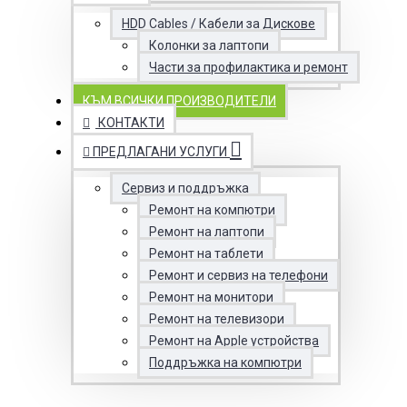
HDD Cables / Кабели за Дискове
Колонки за лаптопи
Части за профилактика и ремонт
КЪМ ВСИЧКИ ПРОИЗВОДИТЕЛИ
КОНТАКТИ
ПРЕДЛАГАНИ УСЛУГИ
Сервиз и поддръжка
Ремонт на компютри
Ремонт на лаптопи
Ремонт на таблети
Ремонт и сервиз на телефони
Ремонт на монитори
Ремонт на телевизори
Ремонт на Apple устройства
Поддръжка на компютри