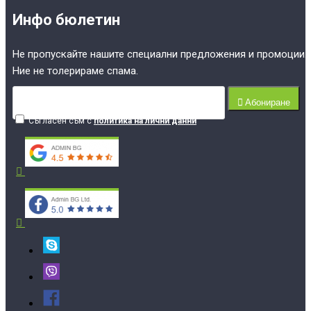
Инфо бюлетин
Не пропускайте нашите специални предложения и промоции.
Ние не толерираме спама.
Абониране
Съгласен съм с
политика на лични данни