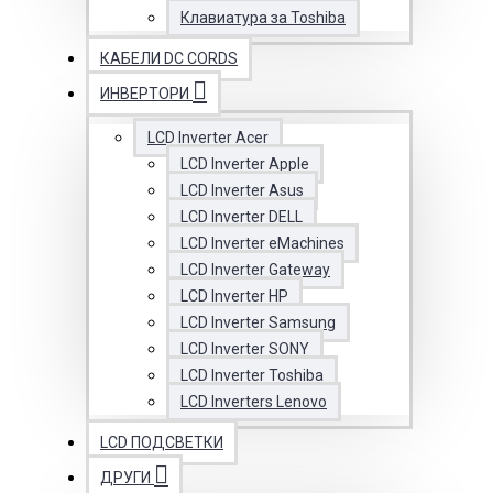
Клавиатура за Toshiba
КАБЕЛИ DC CORDS
ИНВЕРТОРИ
LCD Inverter Acer
LCD Inverter Apple
LCD Inverter Asus
LCD Inverter DELL
LCD Inverter eMachines
LCD Inverter Gateway
LCD Inverter HP
LCD Inverter Samsung
LCD Inverter SONY
LCD Inverter Toshiba
LCD Inverters Lenovo
LCD ПОДСВЕТКИ
ДРУГИ