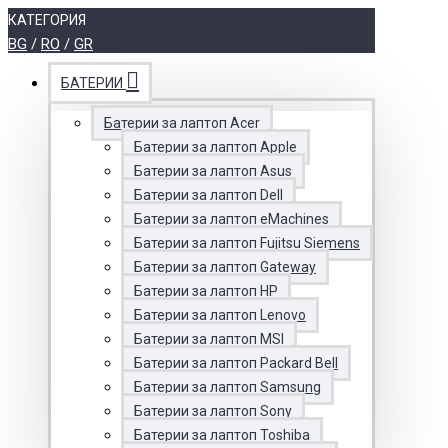
КАТЕГОРИЯ
BG
/
RO
/
GR
БАТЕРИИ
Батерии за лаптоп Acer
Батерии за лаптоп Apple
Батерии за лаптоп Asus
Батерии за лаптоп Dell
Батерии за лаптоп eMachines
Батерии за лаптоп Fujitsu Siemens
Батерии за лаптоп Gateway
Батерии за лаптоп HP
Батерии за лаптоп Lenovo
Батерии за лаптоп MSI
Батерии за лаптоп Packard Bell
Батерии за лаптоп Samsung
Батерии за лаптоп Sony
Батерии за лаптоп Toshiba