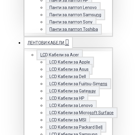
Панти за лаптоп HP
Панти за лаптоп Lenovo
Панти за лаптоп Samsung
Панти за лаптоп Sony
Панти за лаптоп Toshiba
ЛЕНТОВИ КАБЕЛИ
LCD Кабели за Acer
LCD Кабели за Apple
LCD Кабели за Asus
LCD Кабели за Dell
LCD Кабели за Fujitsu-Simens
LCD Кабели за Gateway
LCD Кабели за HP
LCD Кабели за Lenovo
LCD Кабели за Microsoft Surface
LCD Кабели за MSI
LCD Кабели за Packard Bell
LCD Кабели за Samsung