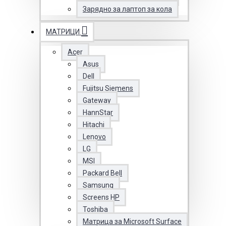
Зарядно за лаптоп за кола
МАТРИЦИ
Acer
Asus
Dell
Fujitsu Siemens
Gateway
HannStar
Hitachi
Lenovo
LG
MSI
Packard Bell
Samsung
Screens HP
Toshiba
Матрица за Microsoft Surface